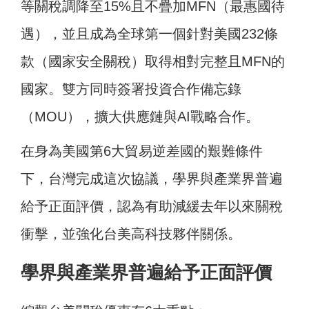
等關稅調降至15%且不疊加MFN（最惠國待
遇），並且成為全球第一個針對美國232條
款（國家安全關稅）取得相對完整且MFN的
國家。雙方同時簽署投資合作備忘錄
（MOU），擴大供應鏈與AI戰略合作。
在身為美國第6大貿易逆差國的艱難條件
下，台灣完成這次協議，學界與產業界普遍
給予正面評價，認為有助減緩去年以來關稅
衝擊，並強化台美高科技夥伴關係。
學界與產業界普遍給予正面評價