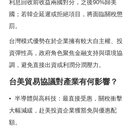
利息回收前收益兩國對分，之後90%歸美
國；若韓企延遲或拒絕項目，將面臨關稅懲
罰。
台灣模式優勢在於企業擁有較大自主權、投
資彈性高，政府角色聚焦金融支持與環境協
調，避免直接出資或利潤分潤壓力。
台美貿易協議對產業有何影響？
• 半導體與高科技：最直接受惠，關稅衝擊
大幅減緩，赴美投資企業獲豁免與優惠配
額。