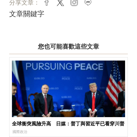
分享文章：
facebook
twitter
instagram
line
文章關鍵字
您也可能喜歡這些文章
全球衝突風險升高 日媒：普丁與習近平已看穿川普
國際政治