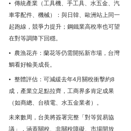
• 傳統產業（工具機、手工具、水五金、汽
車零配件、機械）：與日韓、歐洲站上同一
起跑線，競爭力提升；鋼鐵業高稅率也可望
在對等調降下回穩。
• 農漁花卉：蘭花等仍需開拓新市場，台灣
鯛看好輸美成長。
• 整體評估：可減緩去年4月關稅衝擊約8
成，產業立足點拉齊，工商界多肯定成果
（如商總、台積電、水五金業者）。
未來數周，台美將簽署完整「對等貿易協
議」，涵蓋關稅、非關稅障礙、市場開放