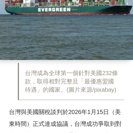
台灣成為全球第一個針對美國232條
款，取得相對完整且「最優惠盟國
待遇」的國家。(圖片來源/pixabay)
台灣與美國關稅談判於2026年1月15日（美
東時間）正式達成協議，台灣成功爭取到對