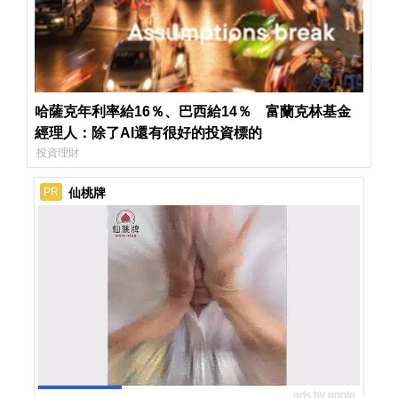
哈薩克年利率給16％、巴西給14％ 富蘭克林基金
經理人：除了AI還有很好的投資標的
投資理財
仙桃牌
PR
ads by popIn