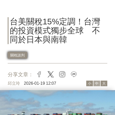
台美關稅15%定調！台灣
的投資模式獨步全球 不
同於日本與南韓
關稅談判
分享文章：
facebook
twitter
instagram
line
邱立玲
2026-01-19 12:07
小
中
大