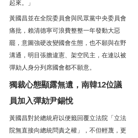
起來。」
黃國昌並在全院委員會與民眾黨中央委員會
痛批，賴清德寧可浪費整整一年發動大惡
罷，意圖強硬改變國會生態，也不願與在野
溝通，明目張膽違憲、架空民主，在連以被
彈劾人身分列席國會都不願意。
獨裁心態顯露無遺，南韓12位議
員加入彈劾尹錫悅
黃國昌對於總統府以便籤回覆立法院「立法
院無直接向總統問責之權」，不但輕蔑，更