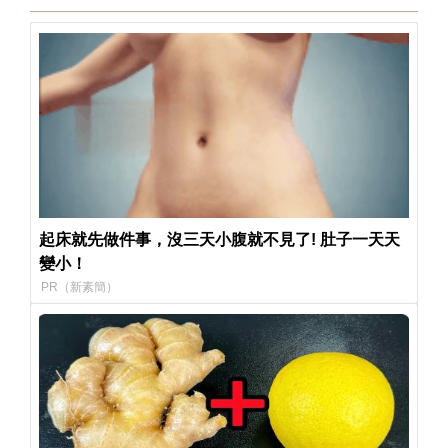
起床就先做件事，沒三天小腹就不見了! 肚子一天天
變小！
PR（新素簡）