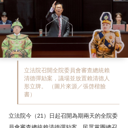
立法院召開全院委員會審查總統賴
清德彈劾案，議場並放置賴清德人
形立牌。 （圖片來源／張啓楷臉
書）
立法院今（21）日起召開為期兩天的全院委
員會審查總統賴清德彈劾案，民眾黨團總召