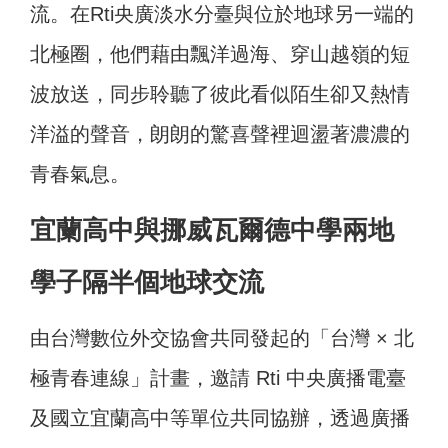
流。在Rti央廣淡水分臺與位於地球另一端的
北極圈，他們藉由飄洋過海、穿山越嶺的短
波放送，同步聆聽了彼此看似陌生卻又熱情
洋溢的聲音，朗朗的驚喜聲裡迴盪著濃濃的
青春氣息。
宜蘭高中與挪威瓦爾德中學兩地
學子隔半個地球交流
由台灣數位外交協會共同發起的「台灣 × 北
極青春連線」計畫，邀請 Rti 中央廣播電臺
及國立宜蘭高中等單位共同協辦，透過廣播