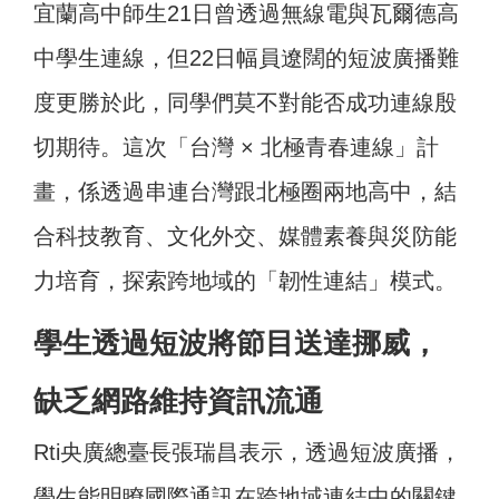
宜蘭高中師生21日曾透過無線電與瓦爾德高
中學生連線，但22日幅員遼闊的短波廣播難
度更勝於此，同學們莫不對能否成功連線殷
切期待。這次「台灣 × 北極青春連線」計
畫，係透過串連台灣跟北極圈兩地高中，結
合科技教育、文化外交、媒體素養與災防能
力培育，探索跨地域的「韌性連結」模式。
學生透過短波將節目送達挪威，
缺乏網路維持資訊流通
Rti央廣總臺長張瑞昌表示，透過短波廣播，
學生能明瞭國際通訊在跨地域連結中的關鍵