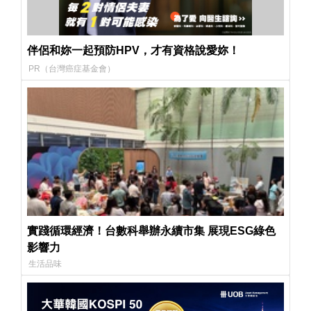
伴侶和妳一起預防HPV，才有資格說愛妳！
PR（台灣癌症基金會）
實踐循環經濟！台數科舉辦永續市集 展現ESG綠色
影響力
生活品味