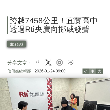
跨越7458公里！宜蘭高中
透過Rti央廣向挪威發聲
生活品味
分享文章：
facebook
twitter
instagram
line
信傳媒編輯部
2026-01-24 09:00
小
中
大