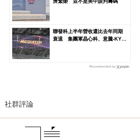
濟繁榮 並不是美中談判籌碼
聯發科上半年營收還比去年同期
衰退 集團軍晶心科、意騰-KY年
增率超過60％
Recommended by
社群評論