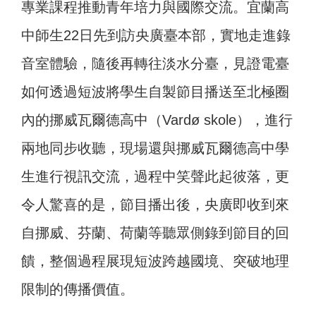
專業課程推動青年培力與國際交流。宜蘭高
中師生22日先到訪央廣臺本部，實地走進錄
音室體驗，隨後再轉往淡水分臺，見證電臺
如何透過短波將學生自製節目播送至北極圈
內的挪威瓦爾德高中（Vardø skole），進行
兩地同步收聽，現場還與挪威瓦爾德高中學
生進行視訊交流，過程中笑聲此起彼落，更
令人驚喜的是，節目播出後，央廣即收到來
自挪威、芬蘭、荷蘭等聽眾側錄到節目的回
饋，整個過程展現短波跨越國境、突破地理
限制的傳播價值。