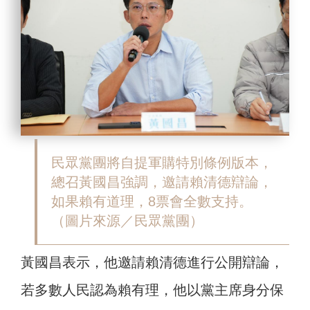
民眾黨團將自提軍購特別條例版本，
總召黃國昌強調，邀請賴清德辯論，
如果賴有道理，8票會全數支持。
（圖片來源／民眾黨團）
黃國昌表示，他邀請賴清德進行公開辯論，
若多數人民認為賴有理，他以黨主席身分保