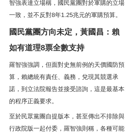
智強表達立場稱，國民黨團對於軍購的立場
一致，並不反對8年1.25兆元的軍購預算。
國民黨團方向未定，黃國昌：賴
如有道理8票全數支持
羅智強強調，但面對史無前例的天價國防預
算，賴總統有責任、義務，兌現其競選承
諾，到立法院報告並接受諮詢，這是最基本
的程序正義要求。
至於民眾黨團自提版本，甚至傳出不排除與
行政院版一起付委，羅智強則稱，各種可能