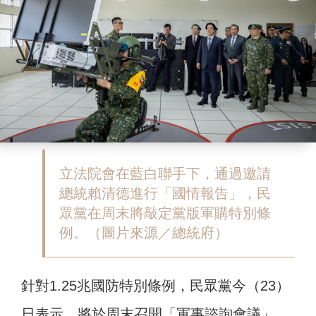
立法院會在藍白聯手下，通過邀請
總統賴清德進行「國情報告」，民
眾黨在周末將敲定黨版軍購特別條
例。（圖片來源／總統府）
針對1.25兆國防特別條例，民眾黨今（23）
日表示，將於周末召開「軍事諮詢會議」，