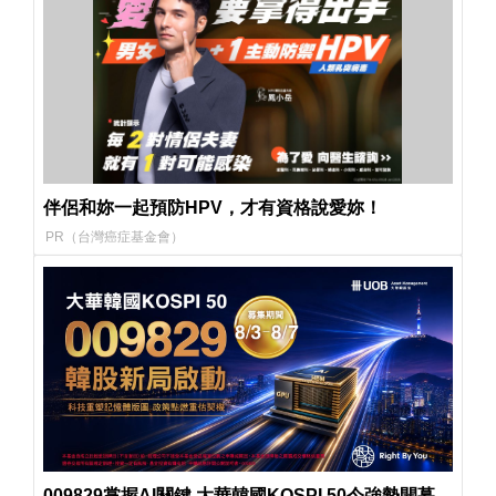
伴侶和妳一起預防HPV，才有資格說愛妳！
PR（台灣癌症基金會）
009829掌握AI關鍵 大華韓國KOSPI 50今強勢開募