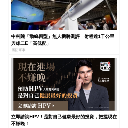
中科院「勁蜂四型」無人機將測評 射程達1千公里
與雄二E「高低配」
國防軍事
立即諮詢HPV！是對自己健康最好的投資，把握現在
不嫌晚！