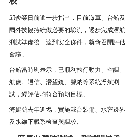
校
邱俊榮日前進一步指出，目前海軍、台船及
國外技協持續做必要的驗測，逐步完成潛航
測試準備後，達到安全條件，就會召開評估
會議。
台船當時則表示，已順利執行動力、空調、
航儀、通信、潛望鏡、聲納等系統浮航測
試，經評估均符合預期目標。
海鯤號去年進塢，實施載台裝備、水密邊界
及水線下戰系檢查與調校。