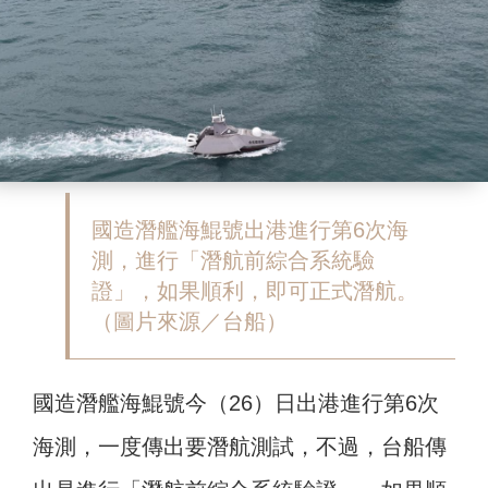
國造潛艦海鯤號出港進行第6次海
測，進行「潛航前綜合系統驗
證」，如果順利，即可正式潛航。
（圖片來源／台船）
國造潛艦海鯤號今（26）日出港進行第6次
海測，一度傳出要潛航測試，不過，台船傳