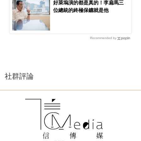
好萊塢演的都是真的！李扁馬三
位總統的終極保鑣就是他
Recommended by
社群評論