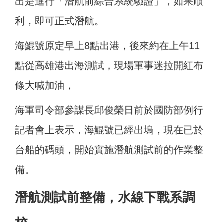
出是進行「潛航前綜合系統驗證」，如果順
利，即可正式潛航。
海鯤號原定早上8點出港，後來約在上午11
點從高雄港出海測試，現場軍事迷拉開紅布
條大喊加油，
海軍司令部參謀長邱俊榮日前於國防部例行
記者會上表示，海鯤號已經出塢，現在已於
台船的碼頭，開始實施潛航測試前的作業整
備。
潛航測試前整備，水線下戰系調