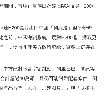
期間，市場再度傳出輝達高階AI晶片H200可
達H200晶片出口中國「開綠燈」但附帶條
之前，中國海關系統一度對H200進口採取更
行」，使得即便美方政策鬆綁，實務上仍存在
，中方已對包含字節跳動、阿里巴巴、騰訊等
模合計超過40萬顆，且仍可能附帶配套條件，例
國產晶片等，以在「加速AI算力」與「扶植本