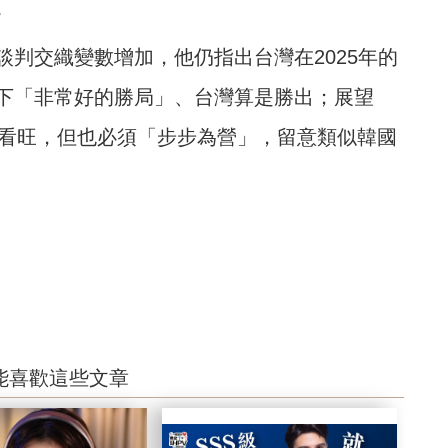
。
判交織變數增加，他仍指出台灣在2025年的
下「非常好的勝局」、台灣算是勝出；展望
求仍看旺，但也必須「步步為營」，留意類似韓國
能喜歡這些文章