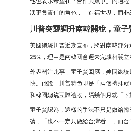
他也表示希望在「合作與競爭」的過程
演更負責任的角色，「造福世界，而非
川普突襲調升南韓關稅，童子
美國總統川普近期宣布，將對南韓部分
25%，理由是南韓國會遲未完成相關
外界關注此事，童子賢回應，美國總統
快。他說，川普特色即是「兩個禮拜就
和韓國總統互贈禮物，隔幾個月就「下
童子賢認為，這樣的手法不只是做給韓
號，「也不一定只做給台灣看」，而台