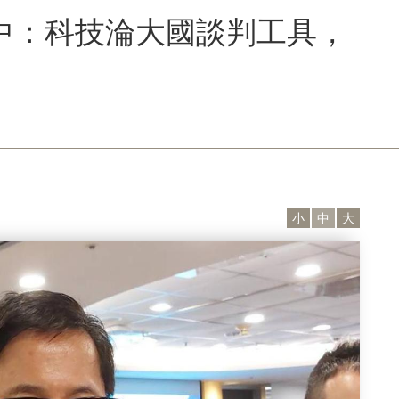
銷中：科技淪大國談判工具，
小
中
大