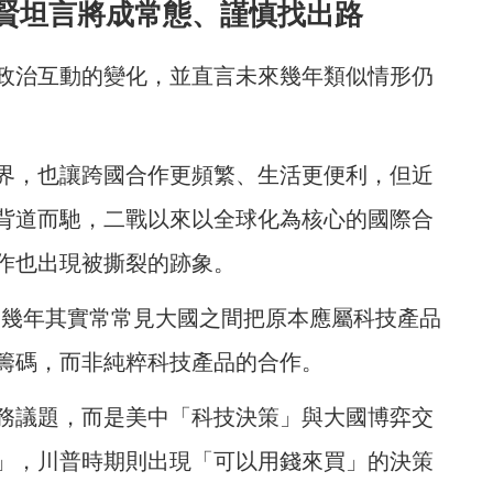
賢坦言將成常態、謹慎找出路
政治互動的變化，並直言未來幾年類似情形仍
界，也讓跨國合作更頻繁、生活更便利，但近
背道而馳，二戰以來以全球化為核心的國際合
作也出現被撕裂的跡象。
這幾年其實常常見大國之間把原本應屬科技產品
籌碼，而非純粹科技產品的合作。
務議題，而是美中「科技決策」與大國博弈交
」，川普時期則出現「可以用錢來買」的決策