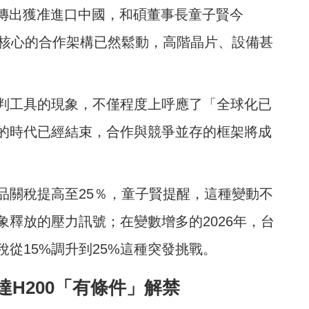
 晶片傳出獲准進口中國，和碩董事長童子賢今
為核心的合作架構已然鬆動，高階晶片、設備甚
判工具的現象，不僅程度上呼應了「全球化已
的時代已經結束，合作與競爭並存的框架將成
品關稅提高至25％，童子賢提醒，這種變動不
釋放的壓力訊號；在變數增多的2026年，台
從15%調升到25%這種突發挑戰。
H200「有條件」解禁