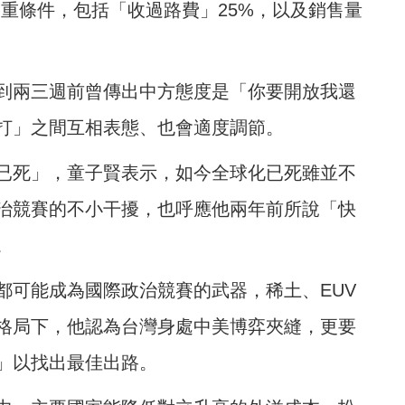
多重條件，包括「收過路費」25%，以及銷售量
到兩三週前曾傳出中方態度是「你要開放我還
打」之間互相表態、也會適度調節。
已死」，童子賢表示，如今全球化已死雖並不
治競賽的不小干擾，也呼應他兩年前所說「快
。
都可能成為國際政治競賽的武器，稀土、EUV
格局下，他認為台灣身處中美博弈夾縫，更要
」以找出最佳出路。