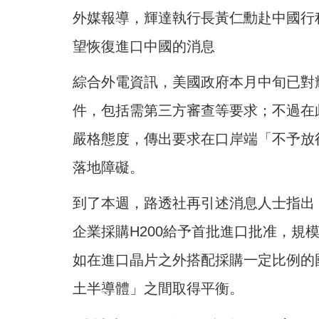
外媒報導，輝達執行長黃仁勳赴中國行程
望恢復進口中國的消息
綜合外電資訊，美國政府本月中旬已對輝
件，包括需第三方審查等要求；不過在此
嚴格態度，傳出要求在口岸端「不予放
落地障礙。
到了本週，路透社再引述消息人士指出
企業採購H200給予首批進口批准，規
如在進口晶片之外搭配採購一定比例的
土半導體」之間取得平衡。