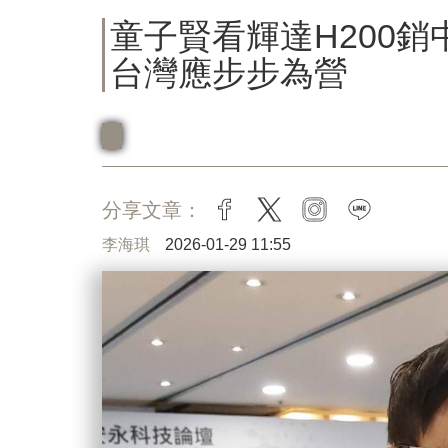
童子賢看輝達H200
台灣應步步為營
分享文章：
facebook
twitter
instagram
line
李海琪
2026-01-29 11:55