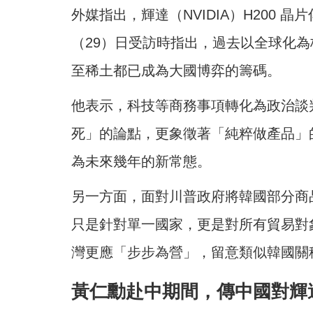
外媒指出，輝達（NVIDIA）H200
（29）日受訪時指出，過去以全球化
至稀土都已成為大國博弈的籌碼。
他表示，科技等商務事項轉化為政治談
死」的論點，更象徵著「純粹做產品」
為未來幾年的新常態。
另一方面，面對川普政府將韓國部分商
只是針對單一國家，更是對所有貿易對象
灣更應「步步為營」，留意類似韓國關稅
黃仁勳赴中期間，傳中國對輝達