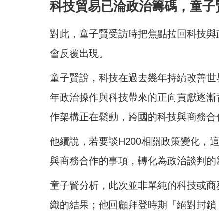
科技貿易已淪政治籌碼，童子
對此，童子賢受訪時把焦點拉回科技與
會反覆出現。
童子賢說，科技在過去幾年持續改善世
年政治操作與科技帶來的正向貢獻逐漸
作架構正在鬆動，跨國的科技與商務合
他續說，若要談H200相關政策變化，
與商務合作的事項，轉化為政治談判的
童子賢分析，此次並非單純的科技或商
織的結果；他回顧拜登時期「絕對封鎖