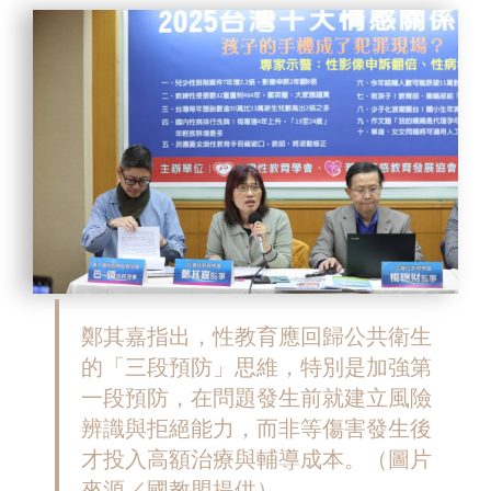
鄭其嘉指出，性教育應回歸公共衛生
的「三段預防」思維，特別是加強第
一段預防，在問題發生前就建立風險
辨識與拒絕能力，而非等傷害發生後
才投入高額治療與輔導成本。
（圖片
來源／國教盟提供）