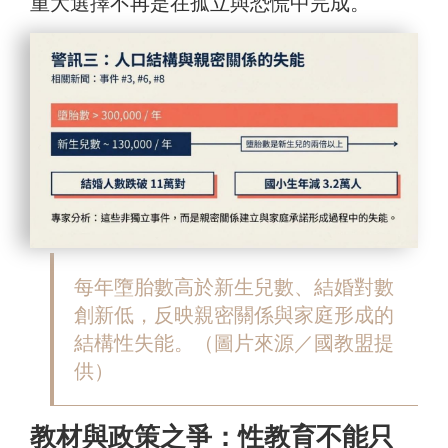
重大選擇不再是在孤立與恐慌中完成。
每年墮胎數高於新生兒數、結婚對數
創新低，反映親密關係與家庭形成的
結構性失能。（圖片來源／國教盟提
供）
教材與政策之爭：性教育不能只