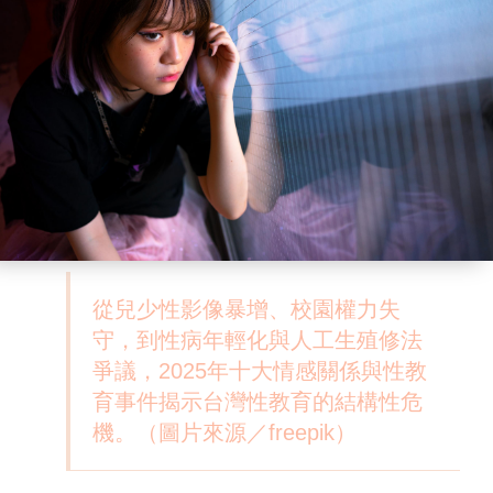
從兒少性影像暴增、校園權力失
守，到性病年輕化與人工生殖修法
爭議，2025年十大情感關係與性教
育事件揭示台灣性教育的結構性危
機。（圖片來源／freepik）