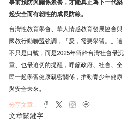
事前預防與關係素養，才能真正為下一代築
起安全而有韌性的成長防線。
台灣性教育學會、華人情感教育發展協會與
國教行動聯盟強調，「愛，需要學習。」這
不只是口號，而是2025年留給台灣社會最沉
重、也最迫切的提醒，呼籲政府、社會、全
民一起學習健康親密關係，推動青少年健康
與安全未來。
分享文章：
facebook
twitter
instagram
line
文章關鍵字