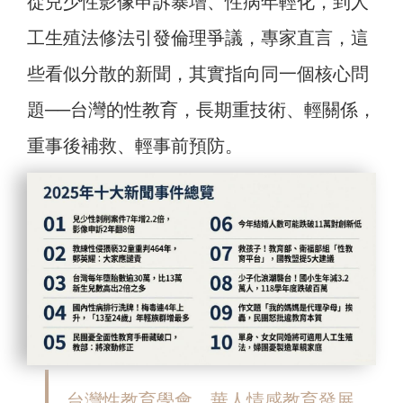
從兒少性影像申訴暴增、性病年輕化，到人
工生殖法修法引發倫理爭議，專家直言，這
些看似分散的新聞，其實指向同一個核心問
題──台灣的性教育，長期重技術、輕關係，
重事後補救、輕事前預防。
台灣性教育學會、華人情感教育發展