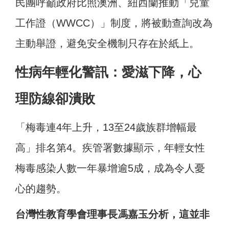
民團呼籲政府比照澳洲、紐西蘭推動「兒童
工作證（WWCC）」制度，將被動查詢改為
主動舉證，避免安全機制只存在於紙上。
性病年輕化警訊：愛滋下降，心
理防線卻潰敗
「梅毒連4年上升，13至24歲族群增幅最
高」排名第4。疾管署數據顯示，年輕女性
梅毒感染人數一年暴增逾5成，成為令人憂
心的趨勢。
台灣性教育學會理事長馮嘉玉分析，這並非