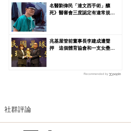
名醫劉偉民「達文西手術」釀
死》醫審會三度認定有違常規
醫界分歧浮上檯面
兆基屋管前董事長李建成遭聲
押 這個體育協會和一支女壘隊
也受到波及
Recommended by
社群評論