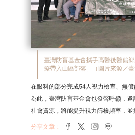
臺灣防盲基金會攜手高醫後醫偏鄉
療帶入山區部落。（圖片來源／臺
在眼科的部分完成54人視力檢查、無償
為此，臺灣防盲基金會也發聲呼籲，邀
社會資源，將能提升視力篩檢頻率，並
分享文章：
facebook
twitter
instagram
line