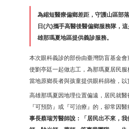
為縮短醫療偏鄉差距，守護山區部落
日(六)攜手高醫後醫偏鄉服務隊，
雄那瑪夏地區提供義診服務。
本次眼科義診的部份由臺灣防盲基金會
使劉亭廷一起做志工，為那瑪夏居民服
當地原鄉長者與孩童提供眼科篩檢，以
高雄那瑪夏因地理位置偏遠，居民就醫
『可預防』或『可治療』的，卻常因醫
事長蔡瑞芳醫師說：「居民出不來，我