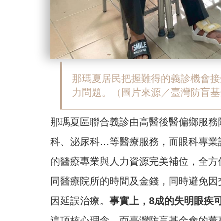
那瑪夏居民把握難得的義診機會接
力問題。（圖片來源／臺灣防盲基
那瑪夏區聯合義診由高醫後醫偏鄉服務
科、泌尿科…等醫療服務，而眼科專業
的醫療專業與人力資源完美補位，全方
同醫療院所的時間及金錢，同時避免因
因延誤治療。
事實上，8成的失明眼疾
這項核心理念。而臺灣防盲基金會的董