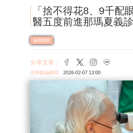
「捨不得花8、9千配眼
醫五度前進那瑪夏義
偏鄉醫療
分享文章：
facebook
twitter
instagram
line
信傳媒編輯部
2026-02-07 13:00