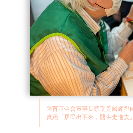
防盲基金會董事長蔡瑞芳醫師親
實踐「居民出不來，醫生走進去