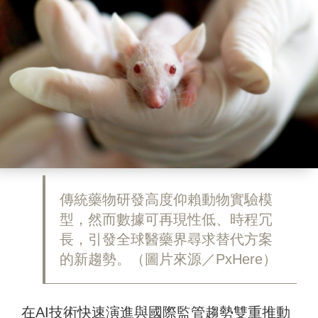
傳統藥物研發高度仰賴動物實驗模
型，然而數據可再現性低、時程冗
長，引發全球醫藥界尋求替代方案
的新趨勢。（圖片來源／PxHere）
在AI技術快速演進與國際監管趨勢雙重推動