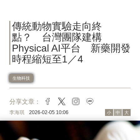
傳統動物實驗走向終
點？ 台灣團隊建構
Physical AI平台 新藥開發
時程縮短至1／4
生物科技
分享文章：
facebook
twitter
instagram
line
李海琪
2026-02-05 10:06
小
中
大