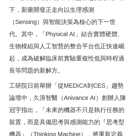
下，新藥開發正走向以生理感測
（Sensing）
與智能決策為核心的下一世
代。其中，「Physical AI」結合實體硬體、
生物模組與人工智慧的整合平台也正快速崛
起，成為破解臨床前實驗重複性低與時程過
長等問題的新解方。
工研院日前舉辦「從MEDICA到CES」趨勢
論壇中，久浪智醫（Anivance AI）創辦人陳
冠宇指出，「未來的機器不只是執行任務的
裝置，而是具備思考與感測能力的『思考型
機器』（Thinking Machine
），將重新定義