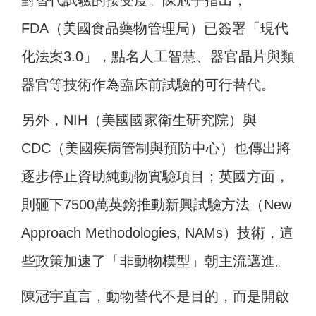
對替代試驗的接受度。陳冠宇指出，
FDA（美國食品藥物管理局）
已簽署「現代
化法案3.0」，點名人工智慧、器官晶片與類
器官等技術作為臨床前試驗的可行替代。
另外，NIH（美國國家衛生研究院）
與
CDC（美國疾病管制與預防中心）也傳出將
逐步停止資助純動物實驗項目；英國方面，
則砸下7500萬英鎊推動新興試驗方法（New
Approach Methodologies, NAMs）
技術，這
些政策加速了「非動物模型」朝主流邁進。
陳冠宇直言，動物替代不是目的，而是開啟