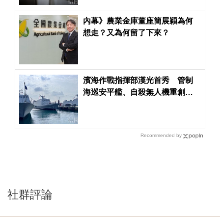
內幕》農業金庫董座簡展穎為何
想走？又為何留了下來？
濱海作戰指揮部漢光首秀 管制
海巡安平艦、自殺無人機重創共
軍
Recommended by
社群評論