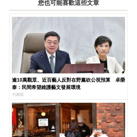
您也可能喜歡這些文章
逾10萬觀眾、近百藝人反對在野黨砍公視預算 卓榮
泰：民間希望維護藝文發展環境
行政院