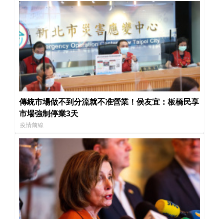
傳統市場做不到分流就不准營業！侯友宜：板橋民享
市場強制停業3天
疫情前線