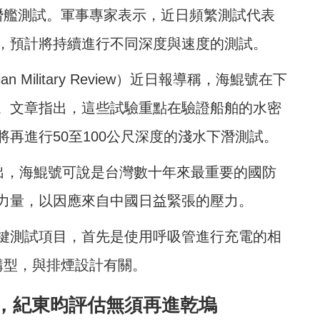
潛艦測試。軍事專家表示，近日頻繁測試代表
，預計將持續進行不同深度與速度的測試。
Military Review）近日報導稱，海鯤號在下
。文章指出，這些試驗重點在驗證船舶的水密
再進行50至100公尺深度的淺水下潛測試。
）則指出，海鯤號可說是台灣數十年來最重要的國防
力量，以因應來自中國日益緊張的壓力。
鍵測試項目，首先是使用呼吸管進行充電的相
構型，與排煙設計有關。
，紀東昀評估無須再進乾塢