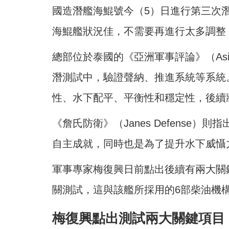
國造潛艦海鯤號今（5）日進行第三次
海鯤艦狀況佳，不需要再進行太多調整
總部位於泰國的《亞洲軍事評論》（Asian 
潛測試中，
驗證
聲納、推進系統等系統
性、水下配平、平衡性和穩定性，後續將
《詹氏防衛》（Janes Defense
自主成就，同時也是為了提升水下威懾
軍事專家梅復興日前點出後續有兩大關
關測試，這與該艦所採用的6部柴油機
梅復興點出測試兩大關鍵項目