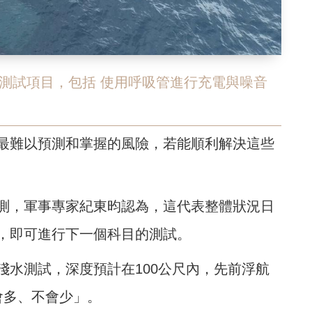
測試項目，包括 使用呼吸管進行充電與噪音
最難以預測和掌握的風險，若能順利解決這些
測，軍事專家紀東昀認為，這
代表整體狀況日
，即可進行下一個科目的測試。
淺水測試，深度預計在100公尺內，先前浮航
會多、不會少」。