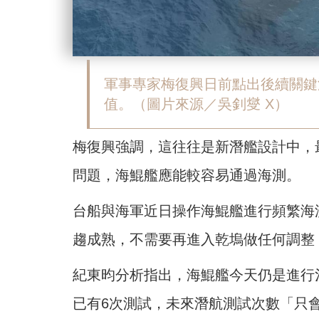
軍事專家梅復興日前點出後續關鍵
值。（圖片來源／吳釗燮 X）
梅復興強調，這往往是新潛艦設計中，
問題，海鯤艦應能較容易通過海測。
台船與海軍近日操作海鯤艦進行頻繁海
趨成熟，不需要再進入乾塢做任何調整
紀東昀分析指出，海鯤艦今天仍是進行
已有6次測試，未來潛航測試次數「只