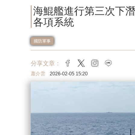
海鯤艦進行第三次下
各項系統
國防軍事
分享文章：
facebook
twitter
instagram
line
蕭介雲
2026-02-05 15:20