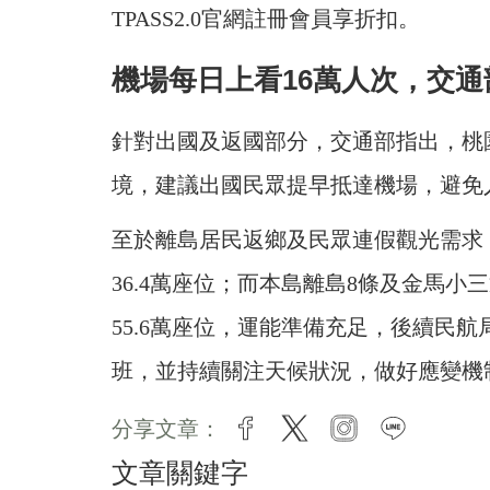
TPASS2.0官網註冊會員享折扣。
機場每日上看16萬人次，交
針對出國及返國部分，交通部指出，桃園機
境，建議出國民眾提早抵達機場，避免
至於離島居民返鄉及民眾連假觀光需求，
36.4萬座位；而本島離島8條及金馬小三
55.6萬座位，運能準備充足，後續民
班，並持續關注天候狀況，做好應變機
分享文章：
facebook
twitter
instagram
line
文章關鍵字