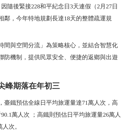
，因隨後緊接228和平紀念日3天連假（2月27日
相鄰，今年特地規劃長達18天的整體疏運規
時間與空間分流」為策略核心，並結合智慧化
聯防機制，提供民眾安全、便捷的返鄉與出遊
尖峰期落在年初三
，臺鐵預估全線日平均旅運量達71萬人次，高
90.1萬人次 ；高鐵則預估日平均旅運量26萬人
萬人次。