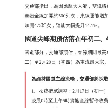
交通部指出，為因應龐大人流，雙鐵將
臺鐵全線加開約500列次，東線運能增加1
加開475班次，運能大幅提升14.1%。
國道尖峰期預估落在年初二、
國道部分，交通部預估，春節期間最高車
二）至2月20日（初四）為車流最大宗
為維持國道主線流暢，交通部將採取
1、收費措施調整：2月17日（初一）
凌晨0時至上午5時實施全線暫停收