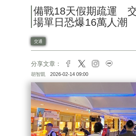
備戰18天假期疏運 
場單日恐爆16萬人潮
交通
分享文章：
facebook
twitter
instagram
line
胡智凱
2026-02-14 09:00