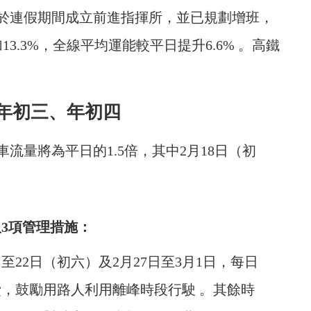
於連假期間成立前進指揮所，並已規劃增班，
3.3%，全線平均運能較平日提升6.6% 。高鐵
年初三、年初四
流量將為平日的1.5倍，其中2月18日（初
。
3項管理措施：
至22日（初六）及2月27日至3月1日，每日
費，鼓勵用路人利用離峰時段行駛 。其餘時