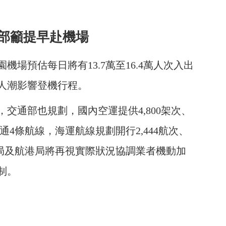
通部籲提早赴機場
場預估每日將有13.7萬至16.4萬人次入出
人潮影響登機行程。
交通部也規劃，國內空運提供4,800架次、
通4條航線，海運航線規劃開行2,444航次、
航局及航港局將再視實際狀況協調業者機動加
制。