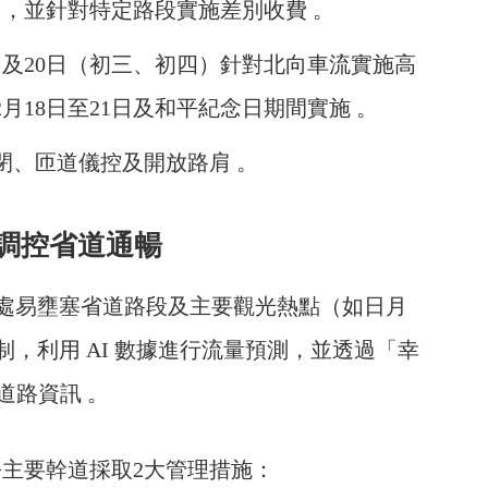
），並針對特定路段實施差別收費 。
日及20日（初三、初四）針對北向車流實施高
月18日至21日及和平紀念日期間實施 。
閉、匝道儀控及開放路肩 。
化調控省道通暢
7處易壅塞省道路段及主要觀光熱點（如日月
，利用 AI 數據進行流量預測，並透過「幸
道路資訊 。
主要幹道採取2大管理措施：