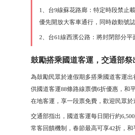
1、台9線蘇花路廊：特定時段禁止
優先開放大客車通行，同時啟動號
2、台61線西濱公路：將封閉部分
鼓勵搭乘國道客運，交通部祭
為鼓勵民眾於連假期多搭乘國道客運出
供國道客運88條路線票價6折優惠，和
在地客運，享一段票免費，歡迎民眾於
交通部指出，國道客運每日開行約6,500至7
常客回饋機制，春節最高可享42折，和