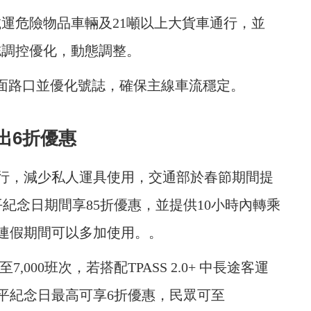
載運危險物品車輛及21噸以上大貨車通行，並
誌調控優化，動態調整。
平面路口並優化號誌，確保主線車流穩定。
出6折優惠
行，減少私人運具使用，交通部於春節期間提
平紀念日期間享85折優惠，並提供10小時內轉乘
連假期間可以多加使用。。
,000班次，若搭配TPASS 2.0+ 中長途客運
平紀念日最高可享6折優惠，民眾可至