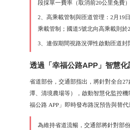
段採單一費率（取消前20公里免費
2、高乘載管制與匝道管理：2月19
乘載管制；國道5號北向高乘載則於2
3、連假期間視路況彈性啟動匝道封
透過「幸福公路APP」智慧
省道部份，交通部指出，將針對全台2
潭、清境農場等），啟動智慧化監控機制
福公路 APP」即時發布路況預告與替代
為維持省道流暢，交通部將針對部份