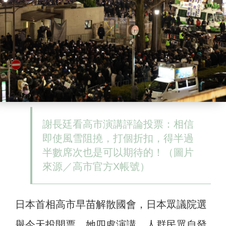
謝長廷看高市演講評論投票：相信
即使風雪阻撓，打個折扣，得半過
半數席次也是可以期待的！（圖片
來源／高市官方X帳號）
日本首相高市早苗解散國會，日本眾議院選
舉今天投開票，她四處演講，人群民眾自發