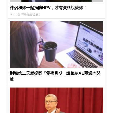
伴侶和妳一起預防HPV，才有資格說愛妳！
PR（台灣癌症基金會）
到職第二天就提案「零蜜月期」讓菜鳥AE兩週內閃
離