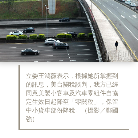
立委王鴻薇表示，根據她所掌握到
的訊息，美台關稅談判，我方已經
同意美製小客車及汽車零組件自協
定生效日起降至「零關稅」，保留
中小貨車部份降稅。（攝影／鄭國
強）