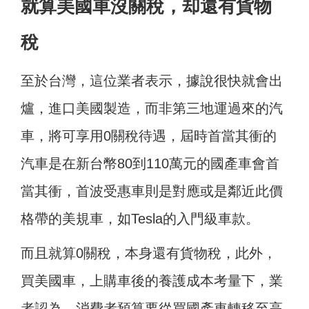
就算美國車沒關稅，却還有貨物
稅
至於台灣，這位業者表示，據說很快就會出
爐，進口美國製造，而非第三地運過來的汽
車，將可享用0關稅待遇，屆時首當其衝的
汽車是在新台幣80到110萬元的國產車會首
當其衝，首波受惠車則是對應或是鄰近此價
格帶的美規車，如Tesla的入門級車款。
而且就算0關稅，本身還有貨物稅，此外，
買美國車，上購車後的養護成本考量下，業
者認為，消費者預算要從買國產車轉移至高