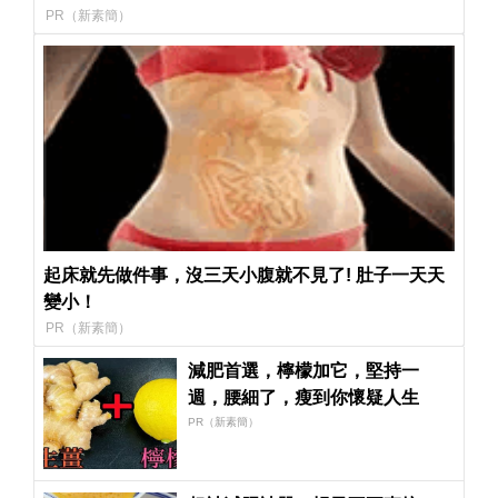
PR（新素簡）
起床就先做件事，沒三天小腹就不見了! 肚子一天天
變小！
PR（新素簡）
減肥首選，檸檬加它，堅持一
週，腰細了，瘦到你懷疑人生
PR（新素簡）