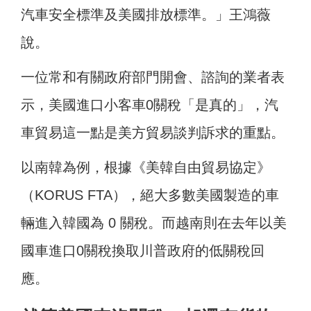
汽車安全標準及美國排放標準。」王鴻薇
說。
一位常和有關政府部門開會、諮詢的業者表
示，美國進口小客車0關稅「是真的」，汽
車貿易這一點是美方貿易談判訴求的重點。
以南韓為例，根據《美韓自由貿易協定》
（KORUS FTA），絕大多數美國製造的車
輛進入韓國為 0 關稅。而越南則在去年以美
國車進口0關稅換取川普政府的低關稅回
應。