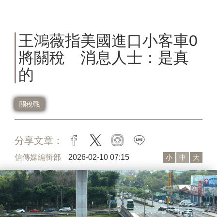
王鴻薇指美國進口小客車0
將關稅 消息人士：是真
的
關稅戰
分享文章：
facebook
twitter
instagram
line
信傳媒編輯部
2026-02-10 07:15
小
中
大