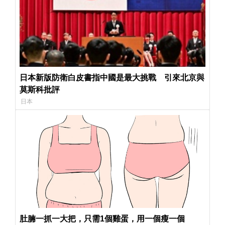
日本新版防衛白皮書指中國是最大挑戰 引來北京與
莫斯科批評
日本
肚腩一抓一大把，只需1個雞蛋，用一個瘦一個