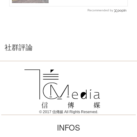
Recommended by
社群評論
© 2017 信傳媒 All Rights Reserved.
INFOS