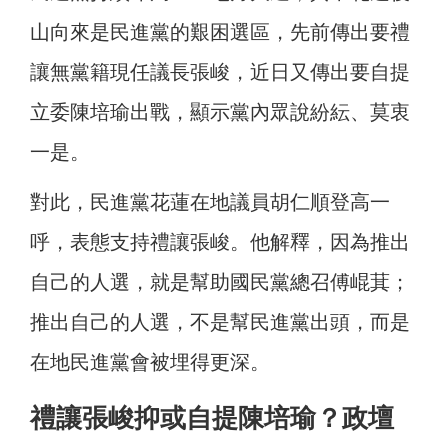
山向來是民進黨的艱困選區，先前傳出要禮
讓無黨籍現任議長張峻，近日又傳出要自提
立委陳培瑜出戰，顯示黨內眾說紛紜、莫衷
一是。
對此，民進黨花蓮在地議員胡仁順登高一
呼，表態支持禮讓張峻。他解釋，因為推出
自己的人選，就是幫助國民黨總召傅崐萁；
推出自己的人選，不是幫民進黨出頭，而是
在地民進黨會被埋得更深。
禮讓張峻抑或自提陳培瑜？政壇