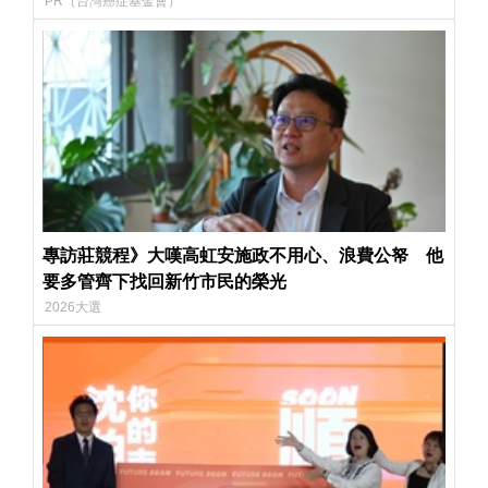
PR（台灣癌症基金會）
專訪莊競程》大嘆高虹安施政不用心、浪費公帑 他
要多管齊下找回新竹市民的榮光
2026大選