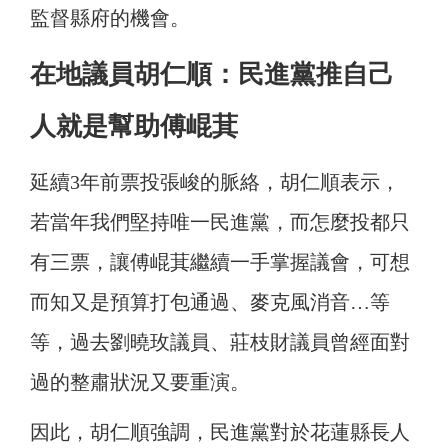
監督縣府的機會。
在地議員胡仁順：民進黨推自己
人就是幫助傅崐萁
延續3年前票投張峻的脈絡，胡仁順表示，
若當年我們堅持唯一民進黨，而怎麼投都只
有三票，讓傅崐萁繼續一手掌握議會，可想
而知又是預算打包通過、麥克風消音…等
等，過去劉曉玫議員、莊枝財議員曾經面對
過的整肅狀況又要重演。
因此，胡仁順強調，民進黨對於花蓮縣長人