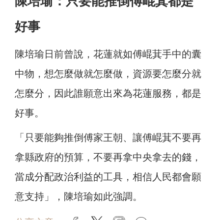
陳培瑜：只要能推倒傅崐萁都是
好事
陳培瑜日前曾說，花蓮就如傅崐萁手中的囊
中物，想怎麼做就怎麼做，資源要怎麼分就
怎麼分，因此誰願意出來為花蓮服務，都是
好事。
「只要能夠推倒傅家王朝、讓傅崐萁不要再
拿縣政府的預算，不要再拿中央拿去的錢，
當成分配政治利益的工具，相信人民都會願
意支持」，陳培瑜如此強調。