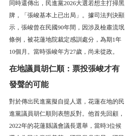
同時還傳出，民進黨2026大選若想主打掃黑
牌，「張峻基本上已出局」。據司法判決顯
示，張峻曾在民國90年間，因涉及檢肅流氓
條例，被花蓮地院裁定感訓處分，為期1年
10個月。當時張峻年方27歲，尚未從政。
在地議員胡仁順：票投張峻才有
發聲的可能
對於傳出民進黨擬自提人選，花蓮在地的民
進黨議員胡仁順則表態反對。他首先回顧，
2022年的花蓮縣議會議長選舉，當時3位候