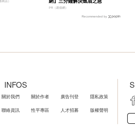
網】三分鐘解決燃眉之急
路商店）
PR（易借網）
Recommended by
INFOS
S
關於我們
關於作者
廣告刊登
隱私政策
聯絡資訊
性平專區
人才招募
版權聲明