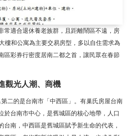
非常適合退休養老族群，且距離鬧區不遠，房
，大樓和公寓為主要交易房型，多以自住需求為
南區彩券行密度居南二都之首，讓民眾在春節
進觀光人潮、商機
排名第二的是台南市「中西區」。有巢氏房屋台南
位於台南市中心，是舊城區的核心地帶，人口
的台南，中西區是舊城區賦予新生命的代表，