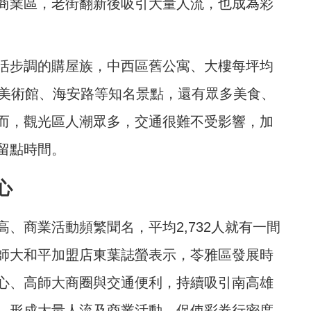
商業區，老街翻新後吸引大量人流，也成為彩
活步調的購屋族，中西區舊公寓、大樓每坪均
有美術館、海安路等知名景點，還有眾多美食、
而，觀光區人潮眾多，交通很難不受影響，加
留點時間。
心
、商業活動頻繁聞名，平均2,732人就有一間
師大和平加盟店東葉誌螢表示，苓雅區發展時
心、高師大商圈與交通便利，持續吸引南高雄
，形成大量人流及商業活動，促使彩券行密度