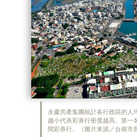
永慶房產集團統計各行政區的人
越小代表彩券行密度越高。第一名
間彩券行。（圖片來源／台南市