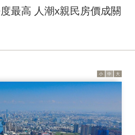
度最高 人潮x親民房價成關
小
中
大