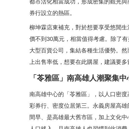
都市活化相當成功，形成密集的觀光與
券行設立的熱區。
柳坤霖店東補充，對於想要享受悠閒生
價不到30萬元，相當值得考慮。除了
大型百貨公司，集結各種生活優勢。然
上出售率低，想要在此購屋，建議要多
「苓雅區」南高雄人潮聚集中
南高雄中心的「苓雅區」，以人口密度高
彩券行、密度位居第三。永義房屋高雄
間早、是高雄最大舊市區，加上文化中
人口移入，且南高雄人也習慣到此消費