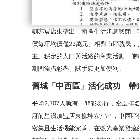
劉亦宸店東指出，南區生活步調悠閒，
價每坪均價僅23萬元、相對市區親民
主。穩定的人口與活絡的商業活動，使
期間添購彩券、試手氣更加便利。
舊城「中西區」活化成功 帶
平均2,707人就有一間彩券行，密度
府前星鑽加盟店東柳坤霖指出，中西區
密集且生活機能完善。在觀光產業發達