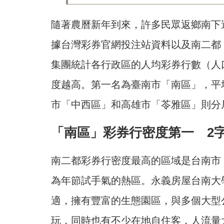
隨著農曆新年到來，許多民眾返鄉南下
據台灣彩券官網投注站資料以及南二都
集團統計各行政區的人均彩券行數（人
度越高。第一名為臺南市「南區」，平均
市「中西區」和高雄市「苓雅區」則分
「南區」彩券行密度第一 2
南二都彩券行密度最高的區域是台南市「
為年節試手氣的熱區。永義房屋台南大
適，擁有豐富的生態園區，與多個大型
玩，同時也有不少在地自住客，人流量