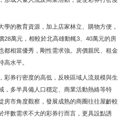
大學的教育資源，加上店家林立、購物方便，
28萬元，相較於北高雄動輒3、40萬元的房
也都相當優秀，剛性需求強。房價親民、租金
持高水平。
，彩券行密度的高低，反映區域人流規模與生
域，多半具備人口穩定、商業活動熱絡等特
從房市角度觀察，發展成熟的商圈往往屋齡較
於坪數需求不大的彩券行而言，更具設點誘