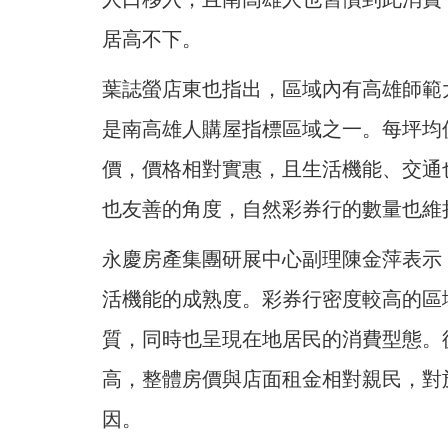
居高不下。
葉誌螢店東也指出，區域內有高雄師範
是南高雄人購屋指標區域之一。每坪均價
價，價格相對實惠，且生活機能、交通
也友善的角度，自然彩券行的數量也維
永慶房產集團研展中心副理陳金萍表示
活機能的成熟度。彩券行密度較高的區
質，同時也呈現在地居民的消費型態。
高，整體房價與店面租金相對親民，對
因。