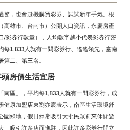
過節，也會趁機購買彩券、試試新年手氣。根
（高雄市、台南市）公開人口資訊，永慶房產
口/彩券行數量），人均數字越小代表彩券行密
每1,833人就有一間彩券行、遙遙領先，臺南
居第二、第三名。
字頭房價生活宜居
南區」，平均每1,833人就有一間彩券行，成
學健康加盟店東劉亦宸表示，南區生活環境舒
公園綠地，假日經常吸引大批民眾前來休閒遊
大、吸引許多店面進駐，因此許多彩券行開立