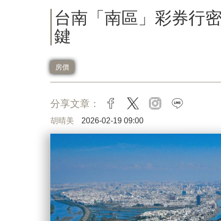
台南「南區」彩券行密
鍵
房價
分享文章：
facebook
twitter
instagram
line
胡晴美
2026-02-19 09:00