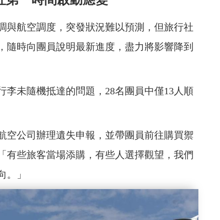
調與航空調度，突發狀況難以預測，但旅行社
，隨時向團員說明最新進度，盡力將影響降到
李未隨機抵達的問題，28名團員中僅13人順
航空公司辦理遺失申報，並帶團員前往購買禦
「有些旅客當場添購，有些人選擇觀望，我們
向。」