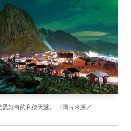
然愛好者的私藏天堂。 （圖片來源／