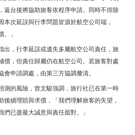
元，返台後將協助旅客依程序申請。同時不排除
因本次延誤與行李問題皆源於航空公司端，
償。」
指出，行李延誤或遺失多屬航空公司責任，旅
補償，但責任歸屬仍在航空公司。若旅客對處
協會申請調處，由第三方協調釐清。
預測的風險，曾文駿強調，旅行社已在第一時
助後續理賠與求償，「我們理解旅客的失望，
我們已盡最大誠意與責任面對。」