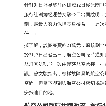
針對近日外界關注的挪威12日極光團爭
旅行社副總經理曾文駿今日出面說明，
制，盡最大努力保障團員權益，「這次
任。」
據了解，該團團費約21萬元，原規劃
於2月7日出發當日，航空公司臨時通
航班無法執飛，改由漢莎航空承接「杜
誤。曾文駿指出，機械故障屬於航空公
空間，但當下即刻與航空公司密切協調
安抵達目的地。
航空公司臨時故障改簽
旅行