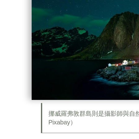
挪威羅弗敦群島則是攝影師與自
Pixabay）