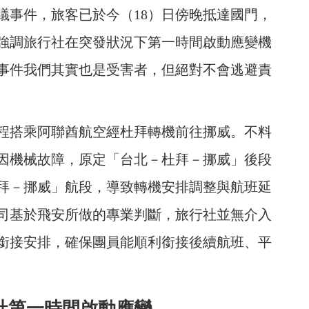
議事件，旅客已於今（18）日傍晚抵達國門，
強調旅行社在突發狀況下第一時間啟動應變機
事件我們其實也是受害者，但絕對不會逃避責
全程搭乘阿聯酋航空經杜拜轉機前往挪威。不料
知因機械故障，原定「台北－杜拜－挪威」後段
拜－挪威」航段，導致轉機安排調整與航班延
司基於飛安所做的專業判斷，旅行社並無介入
銜接安排，確保團員能順利銜接後續航班、平
社第一時間啟動應變