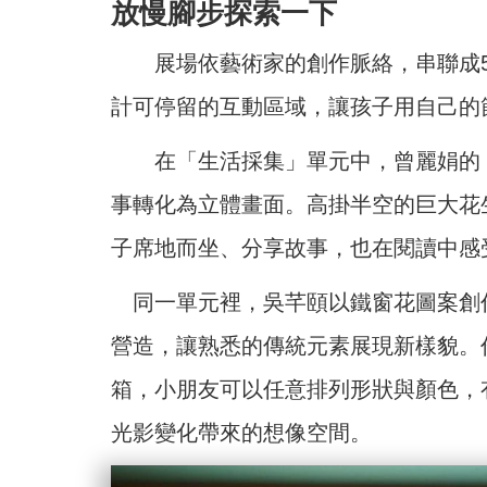
放慢腳步探索一下
展場依藝術家的創作脈絡，串聯成5
計可停留的互動區域，讓孩子用自己的
在「生活採集」單元中，曾麗娟的《
事轉化為立體畫面。高掛半空的巨大花
子席地而坐、分享故事，也在閱讀中感
同一單元裡，吳芊頤以鐵窗花圖案創
營造，讓熟悉的傳統元素展現新樣貌。
箱，小朋友可以任意排列形狀與顏色，
光影變化帶來的想像空間。