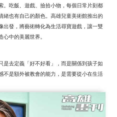
索。吃飯、遊戲、撿拾小物，每個日常片刻都
情緒也有自己的顏色。高雄兒童美術館推出的
像出發，將藝術轉化為生活尋寶遊戲，讓一雙
造心中的美麗世界。
是去定義「好不好看」，而是關係到孩子如
感不是額外被教會的能力，是需要從小在生活