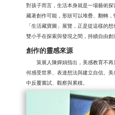
對孩子而言，生活本身就是一場藝術探
藏著創作可能，形狀可以堆疊、翻轉，
「生活藏寶圖」展覽，正是從這樣的想
雙小手在探索與發現之間，持續自由創
創作的靈感來源
策展人陳嬋娟指出，美感教育不再只
何感受世界、表達想法與建立自信。美
中反覆嘗試、觀察與累積。