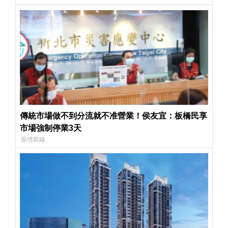
傳統市場做不到分流就不准營業！侯友宜：板橋民享
市場強制停業3天
疫情前線