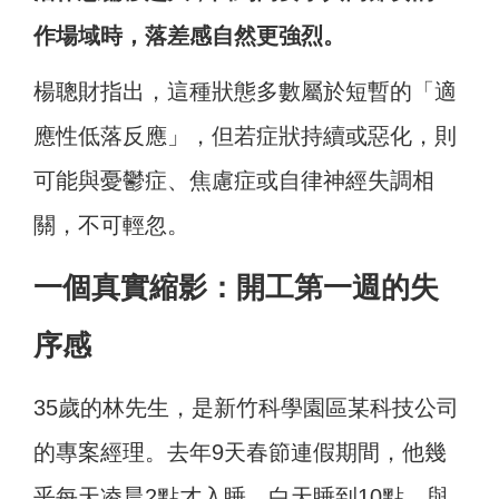
作場域時，落差感自然更強烈。
楊聰財指出，這種狀態多數屬於短暫的「適
應性低落反應」，但若症狀持續或惡化，則
可能與憂鬱症、焦慮症或自律神經失調相
關，不可輕忽。
一個真實縮影：開工第一週的失
序感
35歲的林先生，是新竹科學園區某科技公司
的專案經理。去年9天春節連假期間，他幾
乎每天凌晨2點才入睡，白天睡到10點，與