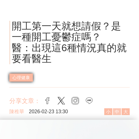
開工第一天就想請假？是
一種開工憂鬱症嗎？
醫：出現這6種情況真的就
要看醫生
心理健康
分享文章：
facebook
twitter
instagram
line
陳稚華
2026-02-23 13:30
小
中
大