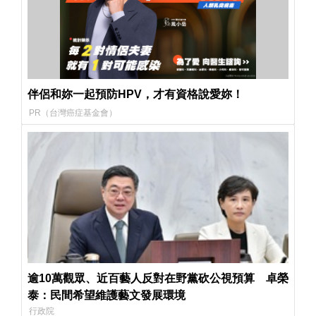
伴侶和妳一起預防HPV，才有資格說愛妳！
PR（台灣癌症基金會）
逾10萬觀眾、近百藝人反對在野黨砍公視預算 卓榮
泰：民間希望維護藝文發展環境
行政院