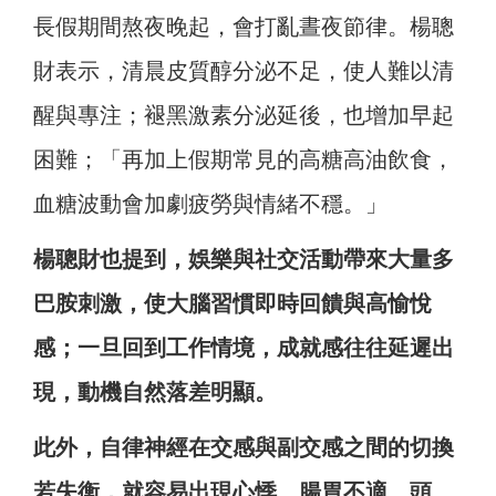
長假期間熬夜晚起，會打亂晝夜節律。楊聰
財表示，清晨皮質醇分泌不足，使人難以清
醒與專注；褪黑激素分泌延後，也增加早起
困難；「再加上假期常見的高糖高油飲食，
血糖波動會加劇疲勞與情緒不穩。」
楊聰財也提到，娛樂與社交活動帶來大量多
巴胺刺激，使大腦習慣即時回饋與高愉悅
感；一旦回到工作情境，成就感往往延遲出
現，動機自然落差明顯。
此外，自律神經在交感與副交感之間的切換
若失衡，就容易出現心悸、腸胃不適、頭