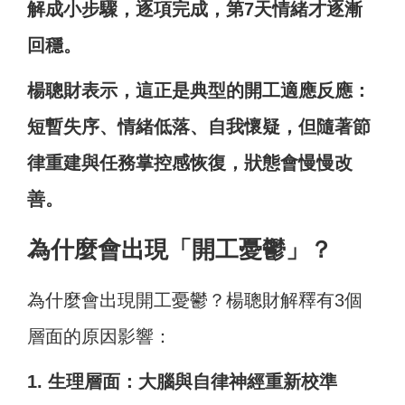
解成小步驟，逐項完成，第7天情緒才逐漸
回穩。
楊聰財表示，這正是典型的開工適應反應：
短暫失序、情緒低落、自我懷疑，但隨著節
律重建與任務掌控感恢復，狀態會慢慢改
善。
為什麼會出現「開工憂鬱」？
為什麼會出現開工憂鬱？楊聰財解釋有3個
層面的原因影響：
1. 生理層面：大腦與自律神經重新校準