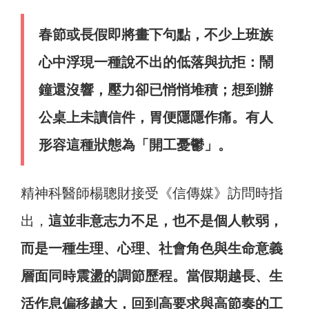
春節或長假即將畫下句點，不少上班族
心中浮現一種說不出的低落與抗拒：鬧
鐘還沒響，壓力卻已悄悄堆積；想到辦
公桌上未讀信件，胃便隱隱作痛。有人
形容這種狀態為「開工憂鬱」。
精神科醫師楊聰財接受《信傳媒》訪問時指
出，
這並非意志力不足，也不是個人軟弱，
而是一種生理、心理、社會角色與生命意義
層面同時震盪的調節歷程。當假期越長、生
活作息偏移越大，回到高要求與高節奏的工