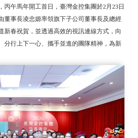
，丙午馬年開工首日，臺灣金控集團於2月23日
，由董事長凌忠嫄率領旗下子公司董事長及總經
道新春祝賀，並透過高效的視訊連線方式，向
、分行上下一心、攜手並進的團隊精神，為新