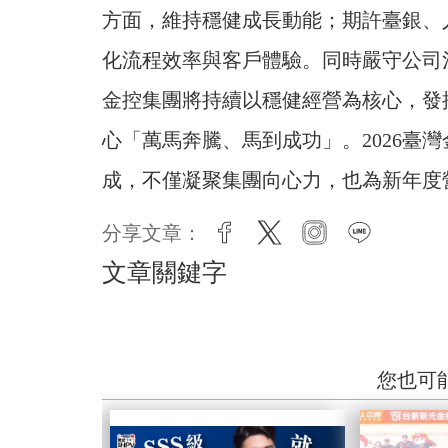
方面，維持穩健成長動能；期許臺銀、
化流程效率與客戶體驗。同時嚴守公司
金控集團將持續以穩健經營為核心，發
心「萬馬奔騰、馬到成功」。2026臺
成，不僅凝聚集團向心力，也為新年度
分享文章：
facebook
twitter
instagram
line
文章關鍵字
您也可