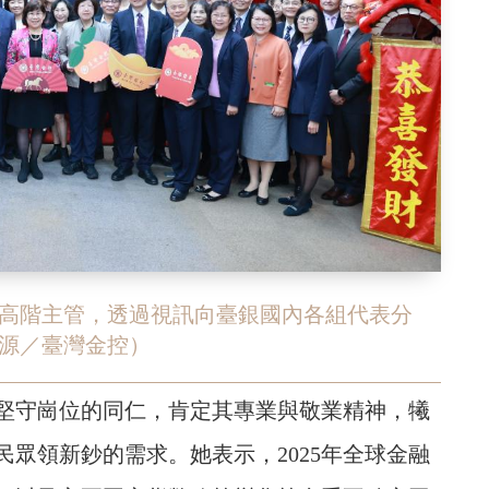
高階主管，透過視訊向臺銀國內各組代表分
源／臺灣金控）
堅守崗位的同仁，肯定其專業與敬業精神，犧
眾領新鈔的需求。她表示，2025年全球金融