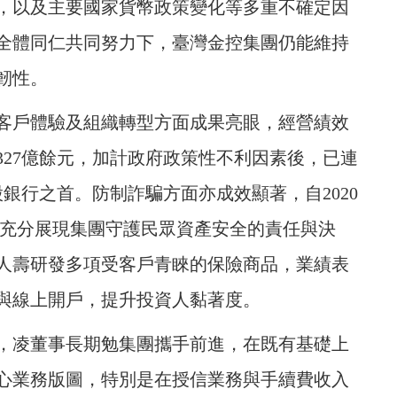
，以及主要國家貨幣政策變化等多重不確定因
全體同仁共同努力下，臺灣金控集團仍能維持
韌性。
客戶體驗及組織轉型方面成果亮眼，經營績效
幣327億餘元，加計政府政策性不利因素後，已連
股銀行之首。防制詐騙方面亦成效顯著，自2020
元，充分展現集團守護民眾資產安全的責任與決
人壽研發多項受客戶青睞的保險商品，業績表
與線上開戶，提升投資人黏著度。
數，凌董事長期勉集團攜手前進，在既有基礎上
心業務版圖，特別是在授信業務與手續費收入