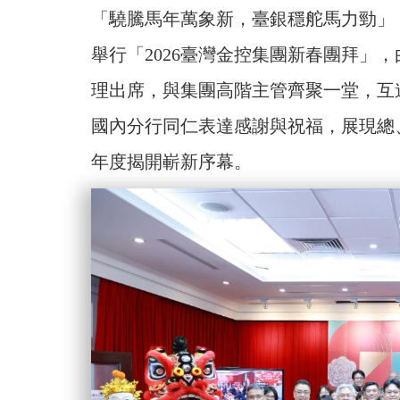
「驍騰馬年萬象新，臺銀穩舵馬力勁」
舉行「2026臺灣金控集團新春團拜」
理出席，與集團高階主管齊聚一堂，互
國內分行同仁表達感謝與祝福，展現總
年度揭開嶄新序幕。