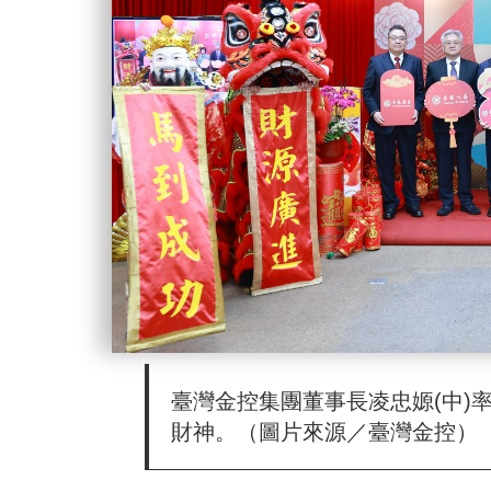
臺灣金控集團董事長凌忠嫄(中)
財神。（圖片來源／臺灣金控）