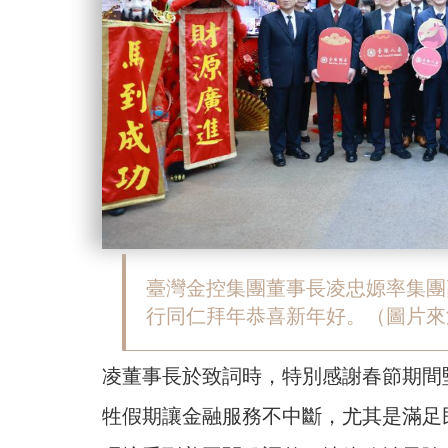
臺灣金控集團董事長凌忠嫄率集團
行同仁拜年恭喜新年好。（圖片來
凌董事長於致詞時，特別感謝春節期間
牲假期讓金融服務不中斷，尤其是滿足民