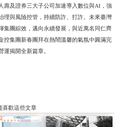
人壽及證券三大子公司加速導入數位與AI，強
治理與風險控管，持續防詐、打詐。未來臺灣
揮集團綜效，邁向永續發展，與近萬名同仁齊
灣金控集團新春團拜在熱鬧溫馨的氣氛中圓滿完
營運揭開全新篇章。
能喜歡這些文章