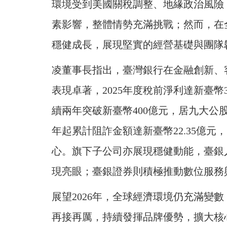
環境受到美國關稅調整、地緣政治風險
素影響，整體情勢充滿挑戰；然而，在
穩健成長，展現堅實的經營基礎與團隊
凌董事長指出，臺灣銀行在金融創新、
表現卓著，2025年度稅前淨利達新臺
續兩年突破新臺幣400億元，居九大公
年起累計阻詐金額達新臺幣22.35億
心。旗下子公司亦展現穩健動能，臺銀
現亮眼；臺銀證券則積極推動數位服務
展望2026年，全球經濟環境仍充滿變
再接再厲，持續發揮品牌優勢，擴大核