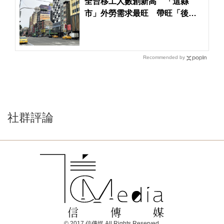
全台移工人數創新高 「這縣
市」外勞需求最旺 帶旺「後站
店面商機」
Recommended by
社群評論
© 2017 信傳媒 All Rights Reserved.