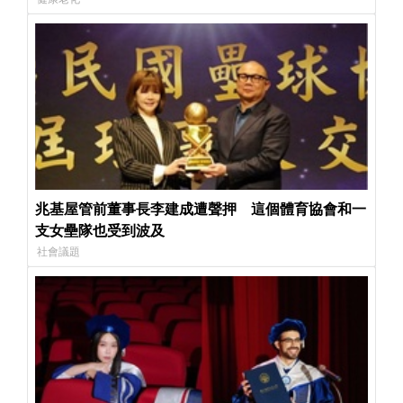
兆基屋管前董事長李建成遭聲押 這個體育協會和一
支女壘隊也受到波及
社會議題