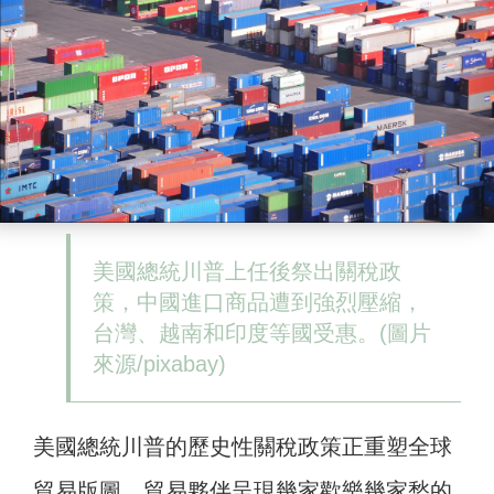
美國總統川普上任後祭出關稅政
策，中國進口商品遭到強烈壓縮，
台灣、越南和印度等國受惠。(圖片
來源/pixabay)
美國總統川普的歷史性關稅政策正重塑全球
貿易版圖，貿易夥伴呈現幾家歡樂幾家愁的