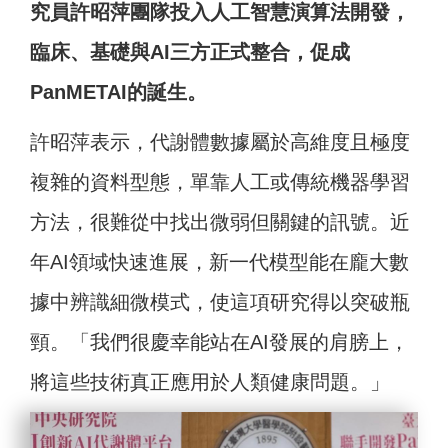
究員許昭萍團隊投入人工智慧演算法開發，
臨床、基礎與AI三方正式整合，促成
PanMETAI的誕生。
許昭萍表示，代謝體數據屬於高維度且極度
複雜的資料型態，單靠人工或傳統機器學習
方法，很難從中找出微弱但關鍵的訊號。近
年AI領域快速進展，新一代模型能在龐大數
據中辨識細微模式，使這項研究得以突破瓶
頸。「我們很慶幸能站在AI發展的肩膀上，
將這些技術真正應用於人類健康問題。」