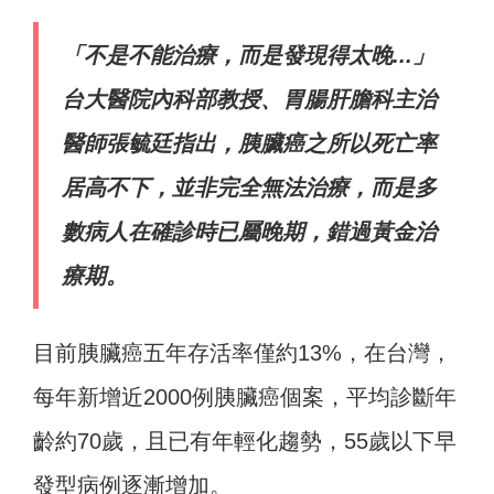
「不是不能治療，而是發現得太晚...」
台大醫院內科部教授、胃腸肝膽科主治
醫師張毓廷指出，胰臟癌之所以死亡率
居高不下，並非完全無法治療，而是多
數病人在確診時已屬晚期，錯過黃金治
療期。
目前胰臟癌五年存活率僅約13%，在台灣，
每年新增近2000例胰臟癌個案，平均診斷年
齡約70歲，且已有年輕化趨勢，55歲以下早
發型病例逐漸增加。