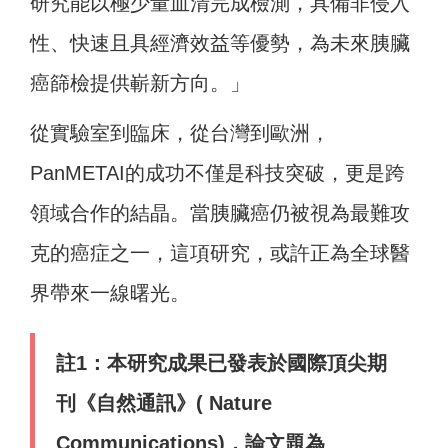
研究能以極少量血清完成檢測，具備非侵入
性、快速且具經濟效益等優勢，為未來胰臟
癌篩檢提供嶄新方向。」
從實驗室到臨床，從台灣到歐洲，
PanMETAI的成功不僅是科技突破，更是跨
領域合作的結晶。當胰臟癌仍被視為最難攻
克的癌症之一，這項研究，或許正為全球醫
界帶來一線曙光。
註1：本研究成果已發表於國際頂尖期
刊《自然通訊》( Nature
Communications)，
論文題為