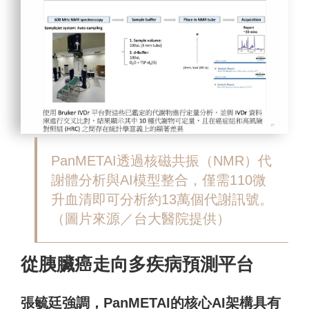
PanMETAI透過核磁共振（NMR）代
謝體分析與AI模型整合，僅需110微
升血清即可分析約13萬個代謝訊號。
（圖片來源／台大醫院提供）
從胰臟癌走向多疾病預測平台
張毓廷強調，PanMETAI的核心AI架構具有