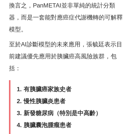
換言之，PanMETAI並非單純的統計分類
器，而是一套能對應癌症代謝機轉的可解釋
模型。
至於AI診斷模型的未來應用，張毓廷表示目
前建議優先應用於胰臟癌高風險族群，包
括：
1. 有胰臟癌家族史者
2. 慢性胰臟炎患者
3. 新發糖尿病（特別是中高齡）
4. 胰臟囊泡腫瘤患者