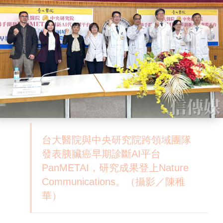
台大醫院與中央研究院跨領域團隊
發表胰臟癌早期診斷AI平台
PanMETAI，研究成果登上Nature
Communications。（攝影／陳稚
華）