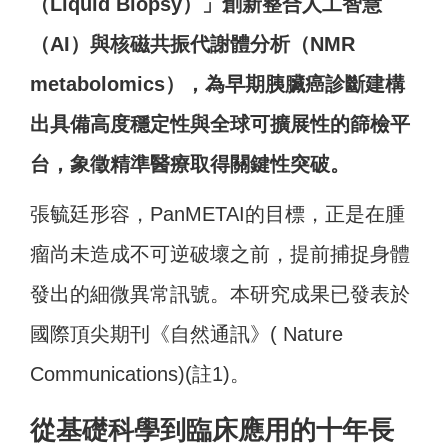
（Liquid Biopsy）」創新整合人工智慧
（AI）與核磁共振代謝體分析（NMR
metabolomics），為早期胰臟癌診斷建構
出具備高度穩定性與全球可擴展性的篩檢平
台，象徵精準醫療取得關鍵性突破。
張毓廷形容，PanMETAI的目標，正是在腫
瘤尚未造成不可逆破壞之前，提前捕捉身體
發出的細微異常訊號。本研究成果已發表於
國際頂尖期刊《自然通訊》( Nature
Communications)(註1)。
從基礎科學到臨床應用的十年長