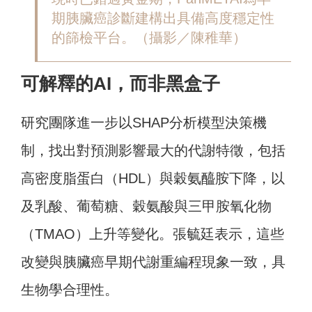
期胰臟癌診斷建構出具備高度穩定性
的篩檢平台
。（攝影／陳稚華）
可解釋的AI，而非黑盒子
研究團隊進一步以SHAP分析模型決策機
制，找出對預測影響最大的代謝特徵，包括
高密度脂蛋白（HDL）與穀氨醯胺下降，以
及乳酸、葡萄糖、穀氨酸與三甲胺氧化物
（TMAO）上升等變化。張毓廷表示，這些
改變與胰臟癌早期代謝重編程現象一致，具
生物學合理性。