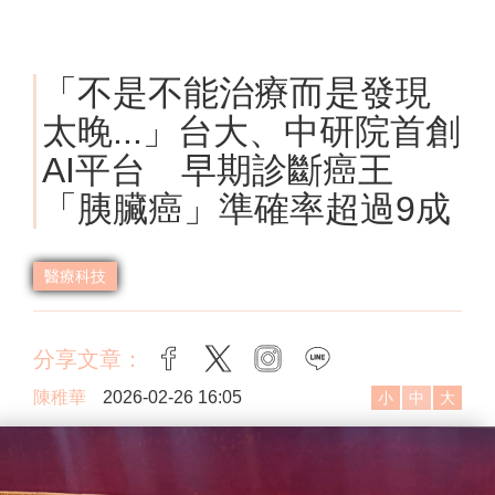
「不是不能治療而是發現
太晚...」台大、中研院首創
AI平台 早期診斷癌王
「胰臟癌」準確率超過9成
醫療科技
分享文章：
facebook
twitter
instagram
line
陳稚華
2026-02-26 16:05
小
中
大