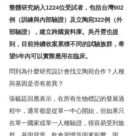
整體研究納入1224位受試者，包括台灣902
例（訓練與內部驗證）及立陶宛322例（外
部驗證），建立跨國資料庫。吳丹霓也提
到，目前持續收案累積不同的試驗族群，希
望5年內可以實際應用在臨床。
問到為什麼研究設計會找立陶宛合作？人種
與基因是否有差異？
張毓廷回應表示，在所有生物標記的發展過
程中，通常都是從單一中心開始，但如果只
在單一國家或單一人種驗證，很容易受到族
群、基因背景、飲食習慣等因素影響。因