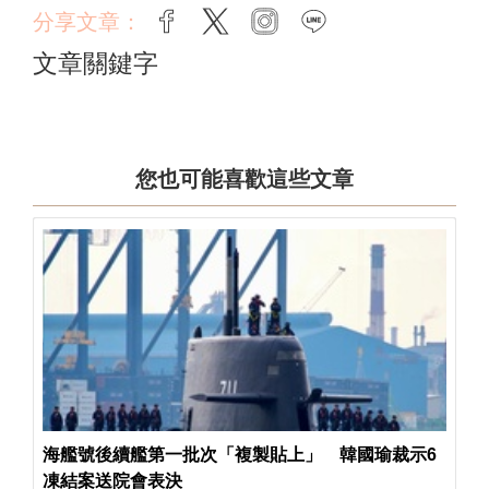
分享文章：
facebook
twitter
instagram
line
文章關鍵字
您也可能喜歡這些文章
海艦號後續艦第一批次「複製貼上」 韓國瑜裁示6
凍結案送院會表決