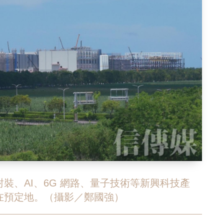
裝、AI、6G 網路、量子技術等新興科技產
在預定地。（攝影／鄭國強）