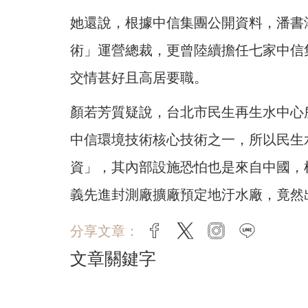
她還說，根據中信集團公開資料，潘書
術」運營總裁，更曾陸續擔任七家中信
交情甚好且高居要職。
顏若芳質疑說，台北市民生再生水中心
中信環境技術核心技術之一，所以民生
資」，其內部設施恐怕也是來自中國，
義先進封測廠擴廠預定地汙水廠，竟然
分享文章：
facebook
twitter
instagram
line
文章關鍵字