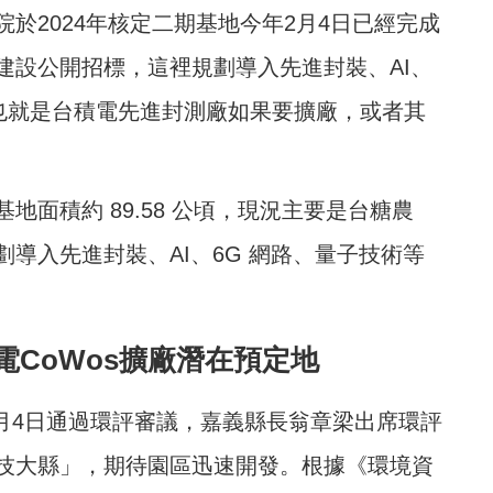
於2024年核定二期基地今年2月4日已經完成
建設公開招標，這裡規劃導入先進封裝、AI、
，也就是台積電先進封測廠如果要擴廠，或者其
面積約 89.58 公頃，現況主要是台糖農
導入先進封裝、AI、6G 網路、量子技術等
CoWos擴廠潛在預定地
於2月4日通過環評審議，嘉義縣長翁章梁出席環評
技大縣」，期待園區迅速開發。根據《環境資