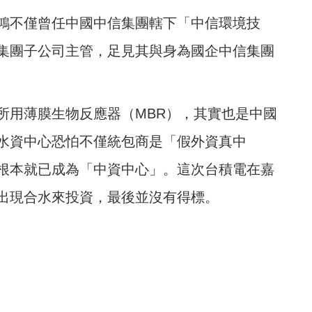
鴻不僅曾任中國中信集團轄下「中信環境技
集團子公司主管，足見其與身為國企中信集團
所用薄膜生物反應器（MBR），其實也是中國
水資中心恐怕不僅統包商是「假外資真中
根本就已成為「中資中心」。這次台積電在嘉
出現合水來投資，最後並沒有得標。