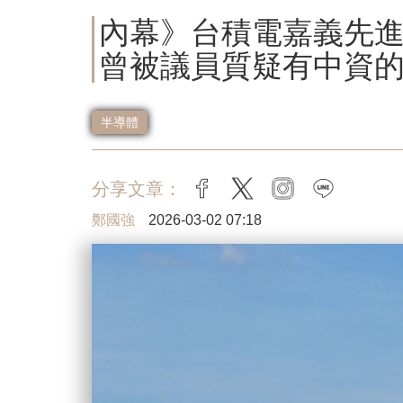
內幕》台積電嘉義先
曾被議員質疑有中資
半導體
分享文章：
facebook
twitter
instagram
line
鄭國強
2026-03-02 07:18