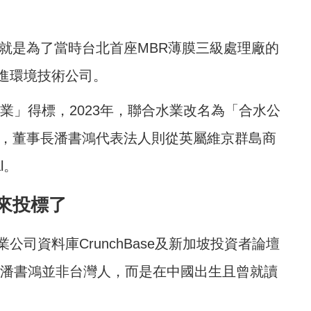
，就是為了當時台北首座MBR薄膜三級處理廠的
進環境技術公司。
水業」得標，2023年，聯合水業改名為「合水公
年，董事長潘書鴻代表法人則從英屬維京群島商
l。
來投標了
司資料庫CrunchBase及新加坡投資者論壇
司董事長潘書鴻並非台灣人，而是在中國出生且曾就讀