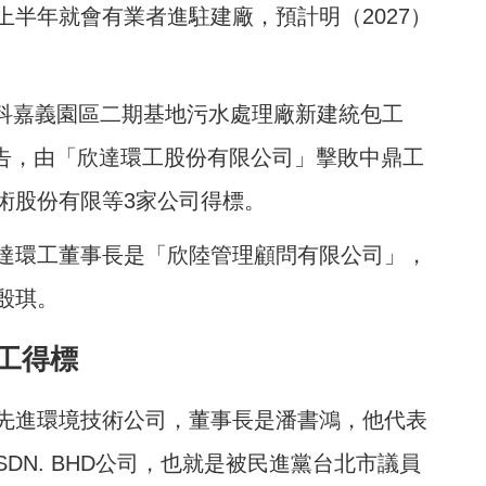
半年就會有業者進駐建廠，預計明（2027）
南科嘉義園區二期基地污水處理廠新建統包工
告，
由
「
欣達環工股份有限公司
」
擊敗中鼎工
術股份有限等3家公司得標。
達環工董事長是「欣陸管理顧問有限公司」，
殷琪。
工得標
先進環境技術公司，董事長是潘書鴻，他代表
tal SDN. BHD公司，也就是被民進黨台北市議員