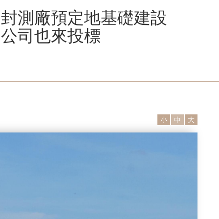
進封測廠預定地基礎建設
的公司也來投標
小
中
大