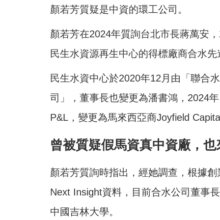
顏若芳質疑是中資的環工公司。
顏若芳在2024年質詢台北市長蔣萬安
民生水資源再生中心的得標廠商合水先
民生水資中心於2020年12月由「聯合
司」，董事長也變更為潘書鴻，2024
P&L，變更為馬來西亞商Joyfield Capita
曾被質疑假馬資真中資廠，也
顏若芳質詢時指出，經她調查，根據創業公
Next Insight資料，目前合水公
中國吉林大學。