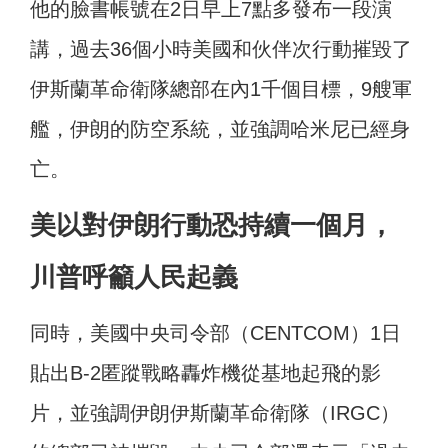
他的臉書帳號在2日早上7點多發布一段演
講，過去36個小時美國和伙伴次行動摧毀了
伊斯蘭革命衛隊總部在內1千個目標，9艘軍
艦，伊朗的防空系統，並強調哈米尼已經身
亡。
美以對伊朗行動恐持續一個月，
川普呼籲人民起義
同時，美國中央司令部（CENTCOM）1日
貼出B-2匿蹤戰略轟炸機從基地起飛的影
片，並強調伊朗伊斯蘭革命衛隊（IRGC）