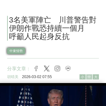
3名美軍陣亡 川普警告對
伊朗作戰恐持續一個月
呼籲人民起身反抗
中東情勢
分享文章：
facebook
twitter
instagram
line
胡晴美
2026-03-02 07:55
小
中
大