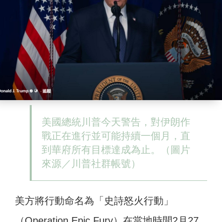
美國總統川普今天警告，對伊朗作
戰正在進行並可能持續一個月，直
到華府所有目標達成為止。（圖片
來源／川普社群帳號）
美方將行動命名為「史詩怒火行動」
（Operation Epic Fury）在當地時間2月27