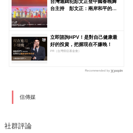
台灣通緝犯彭文正登中國春晚舞
台主持 彭文正：兩岸和平的一
大步
立即諮詢HPV！是對自己健康最
好的投資，把握現在不嫌晚！
PR（台灣癌症基金會）
Recommended by
信傳媒
社群評論