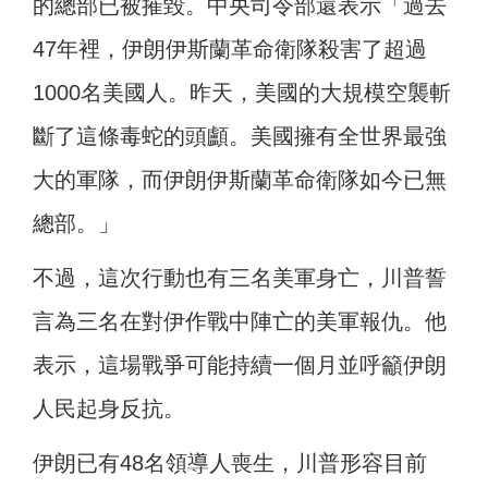
的總部已被摧毀。中央司令部還表示「過去
47年裡，伊朗伊斯蘭革命衛隊殺害了超過
1000名美國人。昨天，美國的大規模空襲斬
斷了這條毒蛇的頭顱。美國擁有全世界最強
大的軍隊，而伊朗伊斯蘭革命衛隊如今已無
總部。」
不過，這次行動也有三名美軍身亡，川普誓
言為三名在對伊作戰中陣亡的美軍報仇。他
表示，這場戰爭可能持續一個月並呼籲伊朗
人民起身反抗。
伊朗已有48名領導人喪生，川普形容目前