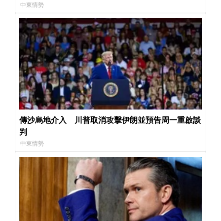
中東情勢
傳沙烏地介入 川普取消攻擊伊朗並預告周一重啟談
判
中東情勢