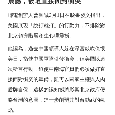
震撼，被迫直接面對衝突
聯電創辦人曹興誠3月1日在臉書發文指出，
美國展現「說打就打」的行動力，不排除對
北京領導階層產生心理震撼。
他認為，過去中國領導人躲在深宮鼓吹仇恨
美日，指使中國軍隊引發衝突，但美國以這
次斬首行動，迫使中南海官員們必須做好直
接面對衝突的準備，難再以國家主權與人肉
盾牌自保，這樣的認知撼將影響北京政府侵
略台灣的意圖，進一步削弱其對台動武的氣
焰。