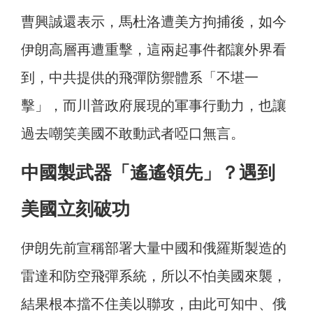
曹興誠還表示，馬杜洛遭美方拘捕後，如今
伊朗高層再遭重擊，這兩起事件都讓外界看
到，中共提供的飛彈防禦體系「不堪一
擊」，而川普政府展現的軍事行動力，也讓
過去嘲笑美國不敢動武者啞口無言。
中國製武器「遙遙領先」？遇到
美國立刻破功
伊朗先前宣稱部署大量中國和俄羅斯製造的
雷達和防空飛彈系統，所以不怕美國來襲，
結果根本擋不住美以聯攻，由此可知中、俄