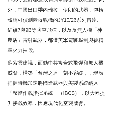
外，中國出口委內瑞拉、伊朗的武器，包括
號稱可偵測匿蹤戰機的JY10/26系列雷達、
紅旗7與9B等防空飛彈，以及反無人機「神
農盾」雷射武器，都遭美軍電戰壓制與被精
準火力摧毀。
蘇紫雲建議，面動中共複合式飛彈和無人機
威脅，構築「台灣之盾」刻不容緩，，現應
把握時機加速將國造武器與美製系統納入
「整體作戰指揮系統」（IBCS），以大幅提
升接戰效率，因應現代化空襲威脅。