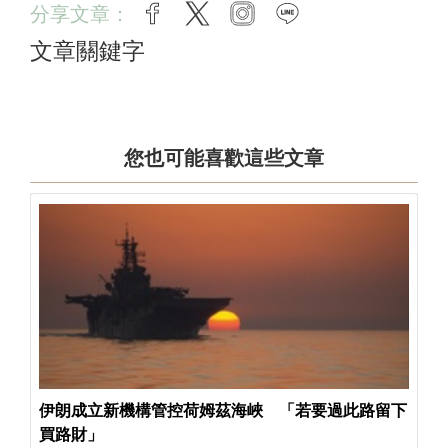
分享文章：
facebook
twitter
instagram
line
文章關鍵字
您也可能喜歡這些文章
伊朗成立新機構管控荷姆茲海峽 「若要過此路留下
買路財」