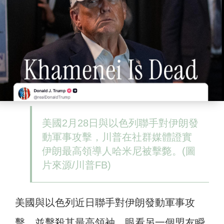
美國2月28日與以色列聯手對伊朗發
動軍事攻擊，川普在社群媒體證實
伊朗最高領導人哈米尼被擊斃。(圖
片來源/川普FB)
美國與以色列近日聯手對伊朗發動軍事攻
擊，並擊殺其最高領袖，眼看另一個盟友瞬