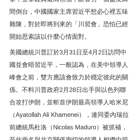
間倒台，中國國家主席習近平想必心裡五味
雜陳，對於即將到來的「川習會」恐怕已經
開始思索該以什麼心情面對。
美國總統川普訂於3月31日至4月2日訪問中
國並會晤習近平，一般認為，在美中領導人
峰會之前，雙方應該會致力於穩定彼此的關
係。不料川普政府2月28日出手與以色列聯
合攻打伊朗，並斬首伊朗最高領導人哈米尼
（Ayatollah Ali Khamenei），連同委內瑞拉
前總統馬杜洛（Nicolas Maduro）被抓補，
至此兩名與北京關係密切的領導人相繼中箭