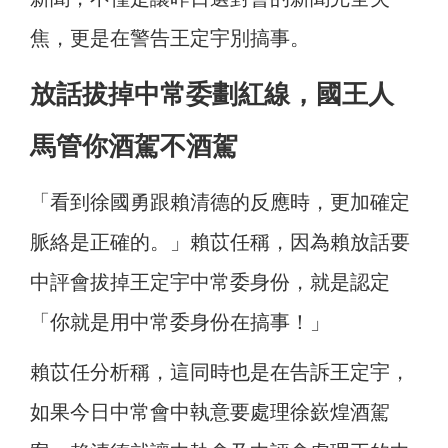
焦，更是在警告王定宇別搞事。
放話拔掉中常委劃紅線，國王人
馬管你酒駕不酒駕
「看到徐國勇跟賴清德的反應時，更加確定
脈絡是正確的。」賴苡任稱，因為賴放話要
中評會拔掉王定宇中常委身份，就是認定
「你就是用中常委身份在搞事！」
賴苡任分析稱，這同時也是在告訴王定宇，
如果今日中常會中執意要處理徐嶔煌酒駕