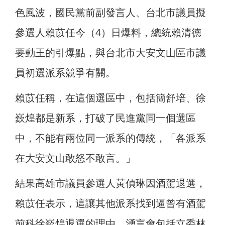
色風波，國民黨前副發言人、台北市議員擬
參選人賴苡任今（4）日爆料，總統賴清德
要動王的引爆點，與台北市大安文山區市議
員初選派系競爭有關。
賴苡任稱，在這個選區中，包括簡舒培、徐
嶔煌都是新系，打破了民進黨同一個選區
中，不能有兩位同一派系的傳統，「各派系
在大安文山敢怒不敢言。」
結果高雄市議員參選人黃偵琳因酒駕退選，
賴苡任表示，這讓其他派系找到逼曾有酒駕
前科徐嶔煌退選的理由，湧言會包括立委林