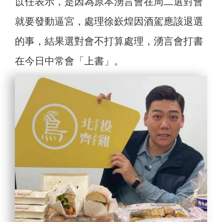
苡任表示，是因為原本湧言會在周二選對會
就要發動逼宮，處理徐嶔煌因酒駕應該退選
的事，結果選對會不打算處理，湧言會打書
在今日中常會「上書」。