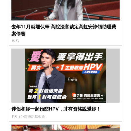
去年11月就埋伏筆 高院法官裁定高虹安詐領助理費
案停審
政治
伴侶和妳一起預防HPV，才有資格說愛妳！
PR（台灣癌症基金會）