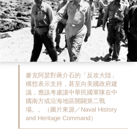
麥克阿瑟對蔣介石的「反攻大陸」
構想表示支持，甚至向美國政府建
議，應該考慮讓中華民國軍隊在中
國南方或沿海地區開闢第二戰
場。。（圖片來源／Naval History
and Heritage Command）