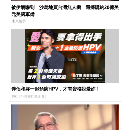
被伊朗嚇到 沙烏地買台灣無人機 還採購約20億美
元美國軍備
中東情勢
伴侶和妳一起預防HPV，才有資格說愛妳！
PR（台灣癌症基金會）