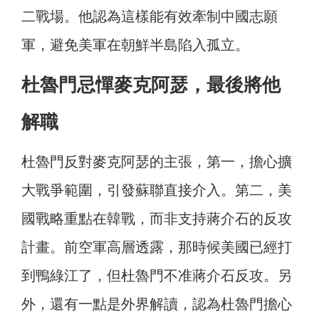
二戰場。他認為這樣能有效牽制中國志願
軍，避免美軍在朝鮮半島陷入孤立。
杜魯門忌憚麥克阿瑟，最後將他
解職
杜魯門反對麥克阿瑟的主張，第一，擔心擴
大戰爭範圍，引發蘇聯直接介入。第二，美
國戰略重點在韓戰，而非支持蔣介石的反攻
計畫。前空軍高層透露，那時候美國已經打
到鴨綠江了，但杜魯門不准蔣介石反攻。另
外，還有一點是外界解讀，認為杜魯門擔心