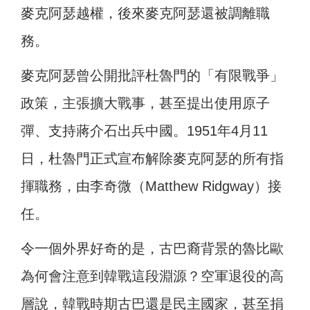
麥克阿瑟越權，後來麥克阿瑟還被調離職
務。
麥克阿瑟曾公開批評杜魯門的「有限戰爭」
政策，主張擴大戰事，甚至提出使用原子
彈、支持蔣介石出兵中國。1951年4月11
日，杜魯門正式宣布解除麥克阿瑟的所有指
揮職務，由李奇微（Matthew Ridgway）接
任。
令一個外界好奇的是，古巴裔背景的魯比歐
為何會注意到韓戰這段淵源？空軍退役的高
層說，韓戰時期古巴還是民主國家，甚至捐