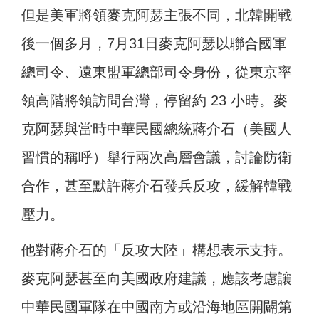
但是美軍將領麥克阿瑟主張不同，北韓開戰
後一個多月，7月31日麥克阿瑟以聯合國軍
總司令、遠東盟軍總部司令身份，從東京率
領高階將領訪問台灣，停留約 23 小時。麥
克阿瑟與當時中華民國總統蔣介石（美國人
習慣的稱呼）舉行兩次高層會議，討論防衛
合作，甚至默許蔣介石發兵反攻，緩解韓戰
壓力。
他對蔣介石的「反攻大陸」構想表示支持。
麥克阿瑟甚至向美國政府建議，應該考慮讓
中華民國軍隊在中國南方或沿海地區開闢第