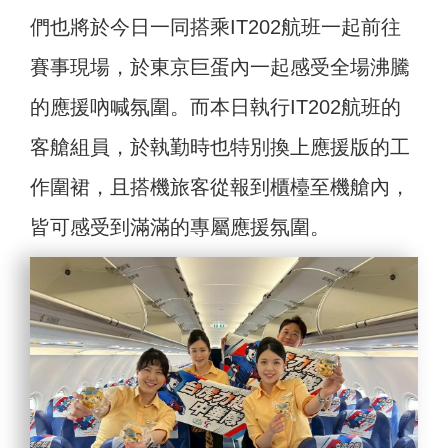
們也將於今日一同搭乘IT202航班一起前往
賽事現場，於東京巨蛋內一起感受全場沸騰
的應援吶喊氛圍。而本日執行IT202航班的
客艙組員，於執勤時也特別換上應援版的工
作圍裙，且搭機旅客從報到櫃檯至機艙內，
皆可感受到滿滿的專屬應援氛圍。