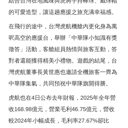
結合台灣在地風味與虎將手持棒球、戴球帽
的可愛造型，讓這趟應援之旅充满幸福感。
在飛行的途中，台灣虎航機艙內更化身為萬
呎高空的應援台，舉辦「中華隊小知識有獎
徵答」活動，客艙組員熱情與旅客互動，答
對者還能獲得精美小禮物。遊戲的結尾，台
灣虎航董事長黃世惠也邀請全機旅客一齊為
中華隊集氣，共同預祝中華隊旗開得勝。
虎航也在4日公布去年財報，2025年全年營
收168.98億元，營業毛利46.75億元，營收
較2024年小幅成長，毛利率27.67%卻比