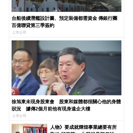
台船後續潛艦設計圖、預定裝備都需資金 傳銀行團
百億聯貸第三季簽約
上市公司
徐旭東未現身股東會 股東和媒體都很關心他的身體
狀況 據傳2個月前他有現身遠企大樓
上市公司
人物》要成就輝煌事業總要有所