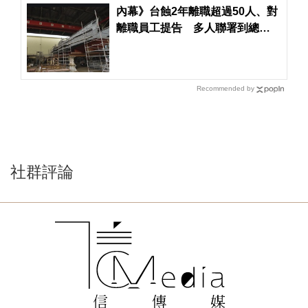
內幕》台蝕2年離職超過50人、對
離職員工提告 多人聯署到總統
府控訴總經理霸凌
Recommended by
社群評論