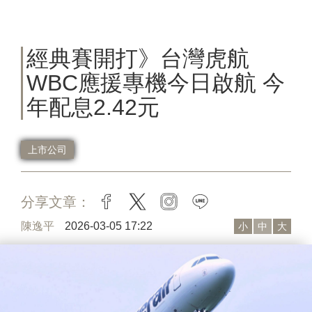
經典賽開打》台灣虎航
WBC應援專機今日啟航 今
年配息2.42元
上市公司
分享文章：
facebook
twitter
instagram
line
陳逸平
2026-03-05 17:22
小
中
大