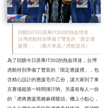
回饋3月5日搭乘IT202的熱血球迷，
台灣虎航特別準備了豐富的「限定應
援禮」。（圖片來源／虎航提供）
為了回饋今日搭乘IT202的熱血球迷，台灣
虎航特別準備了豐富的「限定應援禮」，包
含精心設計的應援毛巾乙份，讓大家到了東
京賽場能第一時間揮汗吶。另還有每人一份
的「虎將應援黑糖麻糬饅頭」機上小點心，