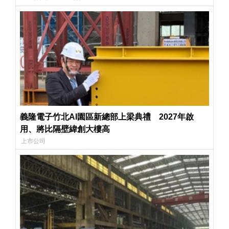
義隆電子竹北AI園區新總部上梁典禮 2027年啟
用、將比隔壁緯創大樓高
上市公司