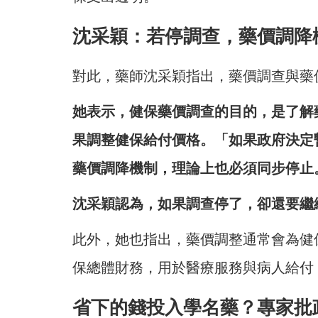
沈采穎：若停調查，藥價調降
對此，藥師沈采穎指出，藥價調查與藥
她表示，健保藥價調查的目的，是了解
果調整健保給付價格。「如果政府決定
藥價調降機制，理論上也必須同步停止
沈采穎認為，如果調查停了，卻還要繼
此外，她也指出，藥價調整通常會為健
保總體財務，用於醫療服務與病人給付
省下的錢投入學名藥？專家批