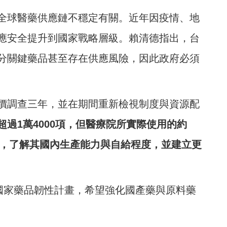
全球醫藥供應鏈不穩定有關。近年因疫情、地
應安全提升到國家戰略層級。賴清德指出，台
分關鍵藥品甚至存在供應風險，因此政府必須
價調查三年，並在期間重新檢視制度與資源配
過1萬4000項，但醫療院所實際使用的約
類，了解其國內生產能力與自給程度，並建立更
動國家藥品韌性計畫，希望強化國產藥與原料藥