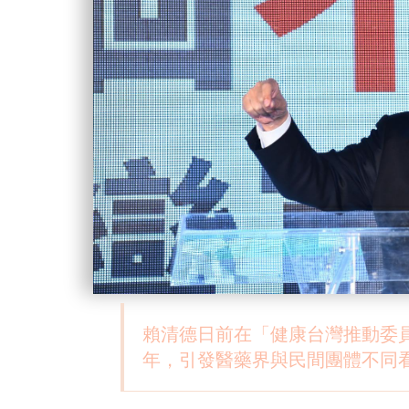
賴清德日前在「健康台灣推動委
年，引發醫藥界與民間團體不同