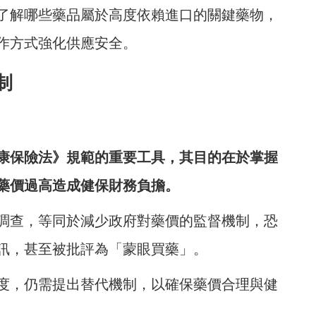
了解哪些藥品屬於高度依賴進口的關鍵藥物，
作方式強化供應安全。
制
康保險法》規範的重要工具，其目的在於掌握
藥價過高造成健保財務負擔。
調查，等同於減少政府對藥價的監督機制，恐
訊，甚至被批評為「蒙眼買藥」。
度，仍需提出替代機制，以確保藥價合理與健