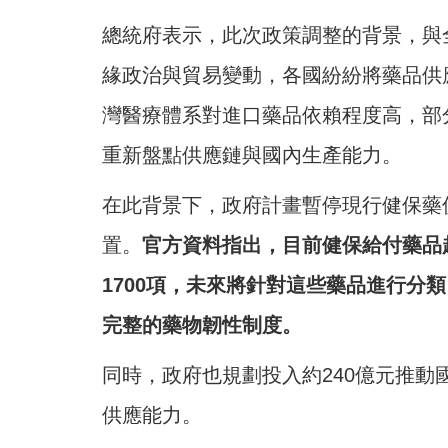
總統府表示，此次政策調整的背景，與
緣政治與貿易變動，各國紛紛將藥品供
灣醫療體系對進口藥品依賴程度高，部
重新盤點供應鏈與國內生產能力。
在此背景下，政府計畫暫停現行健保藥
置。
官方資料指出，目前健保給付藥品超
1700項，未來將針對這些藥品進行分
完整的藥物韌性制度。
同時，政府也規劃投入約240億元推
供應能力。