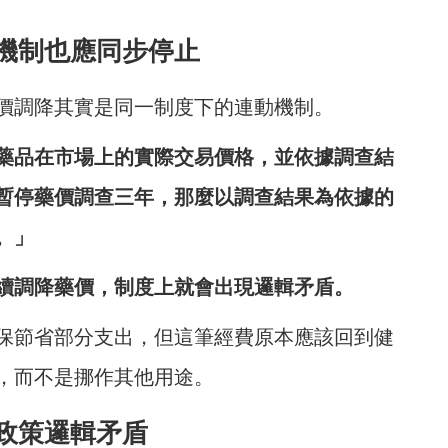
機制也應同步停止
價調降其實是同一制度下的連動機制。
藥品在市場上的實際交易價格，並依據調查結
暫停藥價調查三年，那麼以調查結果為依據的
。」
續調降藥價，制度上就會出現邏輯矛盾。
保節省部分支出，但這筆經費原本應該回到健
，而不是挪作其他用途。
政策邏輯矛盾