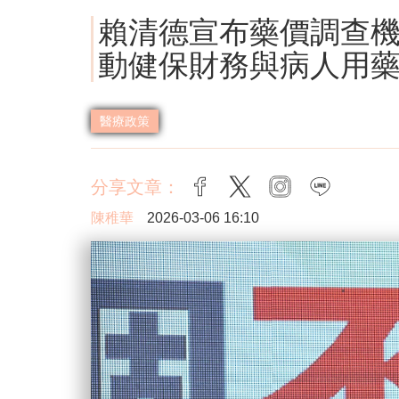
賴清德宣布藥價調查機
動健保財務與病人用
醫療政策
分享文章：
facebook
twitter
instagram
line
陳稚華
2026-03-06 16:10