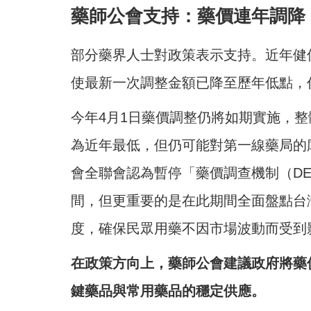
藥師公會支持：藥價連年調降
部分藥界人士對政策表示支持。近年健
使最新一次調整金額已降至歷年低點，
今年4月1日藥價調整仍將如期實施，整體
為近年最低，但仍可能對第一線藥局的
會全聯會認為暫停「藥價調查機制（D
間，但更重要的是在此期間全面盤點台
度，確保民眾用藥不因市場波動而受到
在政策方向上，藥師公會建議政府將藥
鍵藥品與常用藥品的穩定供應。