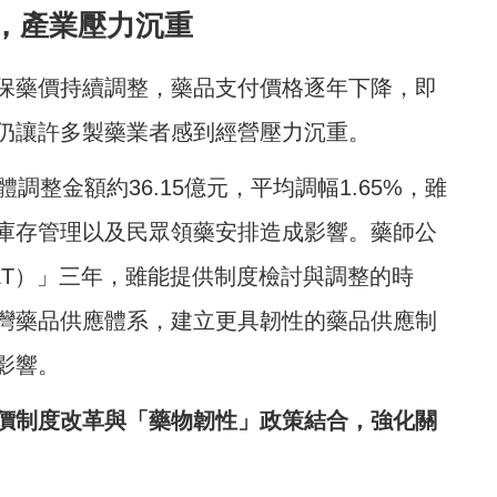
，產業壓力沉重
保藥價持續調整，藥品支付價格逐年下降，即
仍讓許多製藥業者感到經營壓力沉重。
調整金額約36.15億元，平均調幅1.65%，雖
庫存管理以及民眾領藥安排造成影響。藥師公
ET）」三年，雖能提供制度檢討與調整的時
灣藥品供應體系，建立更具韌性的藥品供應制
影響。
價制度改革與「藥物韌性」政策結合，強化關