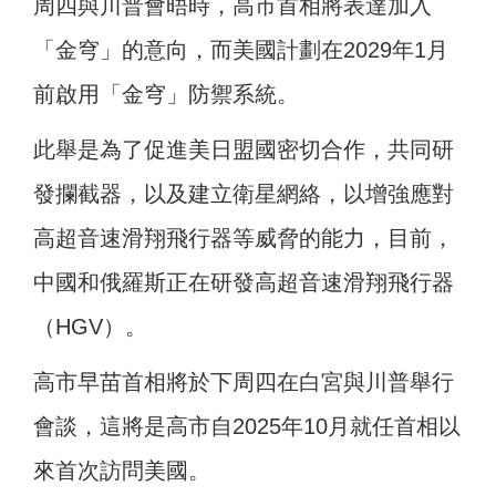
周四與川普會晤時，高市首相將表達加入
「金穹」的意向，而美國計劃在2029年1月
前啟用「金穹」防禦系統。
此舉是為了促進美日盟國密切合作，共同研
發攔截器，以及建立衛星網絡，以增強應對
高超音速滑翔飛行器等威脅的能力，目前，
中國和俄羅斯正在研發高超音速滑翔飛行器
（HGV）。
高市早苗首相將於下周四在白宮與川普舉行
會談，這將是高市自2025年10月就任首相以
來首次訪問美國。