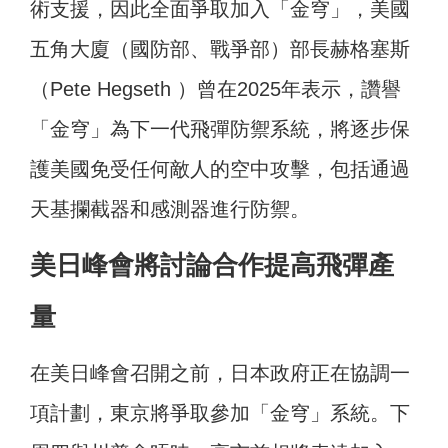
術支援
，
因此全面爭取加入「金穹」，
美國
五角大廈（國防部、戰爭部）部長赫格塞斯
（Pete Hegseth ）曾在2025年表示，讚譽
「金穹」為下一代飛彈防禦系統，將逐步保
護美國免受任何敵人的空中攻擊，包括通過
天基攔截器和感測器進行防禦。
美日峰會將討論合作提高飛彈產
量
在美日峰會召開之前，日本政府正在協調一
項計劃，東京將爭取參加「金穹」系統。下