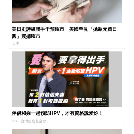
美日史詩級聯手干預匯市 美國罕見「拋歐元買日
圓」震撼匯市
日本
伴侶和妳一起預防HPV，才有資格說愛妳！
PR（台灣癌症基金會）