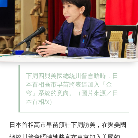
下周四與美國總統川普會晤時，日
本首相高市早苗將表達加入「金
穹」系統的意向。（圖片來源／日
本首相/x）
日本首相高市早苗預計下周訪美，在與美國
總統川普會晤時她將宣布東京加入美國的