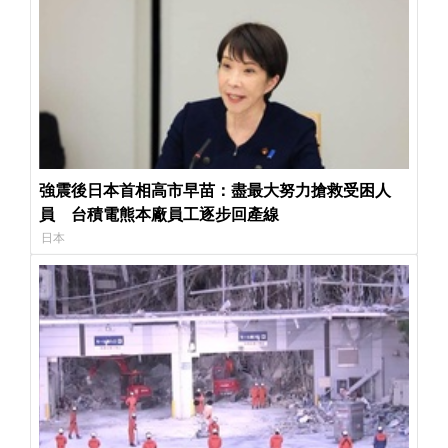
強震後日本首相高市早苗：盡最大努力搶救受困人
員 台積電熊本廠員工逐步回產線
日本