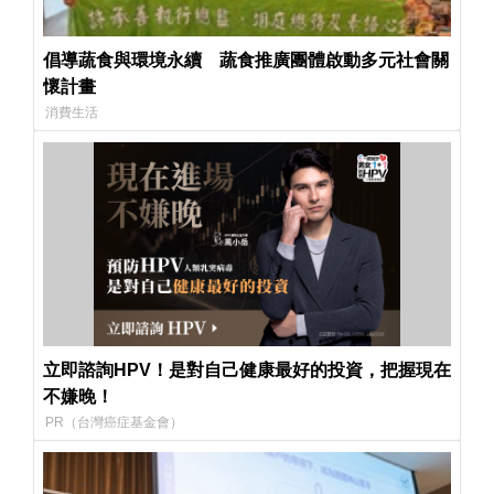
倡導蔬食與環境永續 蔬食推廣團體啟動多元社會關
懷計畫
消費生活
立即諮詢HPV！是對自己健康最好的投資，把握現在
不嫌晚！
PR（台灣癌症基金會）