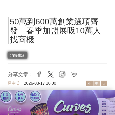
50萬到600萬創業選項齊
發 春季加盟展吸10萬人
找商機
消費生活
分享文章：
facebook
twitter
instagram
line
呂中英
2026-03-17 10:00
小
中
大