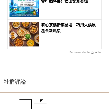
零行動特展》松山文創登場
養心茶樓新菜登場 巧用火候展
蔬食新風貌
Recommended by
社群評論