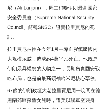
尼（Ali Larijani），周二稍晚伊朗最高國家
安全委員會（Supreme National Security
Council、簡稱SNSC）證實拉里賈尼的死
訊。
拉里賈尼被控在今年1月主導血腥鎮壓國內
大規模示威，造成約4萬平民死亡。他既是
伊朗最具權勢的人物之一，長期負責國安戰
略布局，也是前最高領袖哈米尼核心幕僚。
67歲的伊朗政壇大老拉里賈尼周一晚間在德
黑蘭郊區探望女兒時，遭美以聯軍空襲身