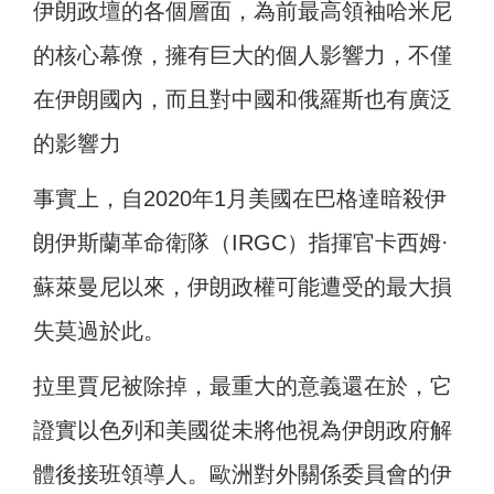
伊朗政壇的各個層面，為前最高領袖哈米尼
的核心幕僚，擁有巨大的個人影響力，不僅
在伊朗國內，而且對中國和俄羅斯也有廣泛
的影響力
事實上，自2020年1月美國在巴格達暗殺伊
朗伊斯蘭革命衛隊（IRGC）指揮官卡西姆·
蘇萊曼尼以來，伊朗政權可能遭受的最大損
失莫過於此。
拉里賈尼被除掉，最重大的意義還在於，它
證實以色列和美國從未將他視為伊朗政府解
體後接班領導人。歐洲對外關係委員會的伊