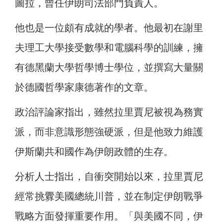
圖拉，曾任伊朗司法部門負責人。
他也是一位頗有成就的學者。他最初在謝里
夫理工大學接受數學和電腦科學的訓練，擁
有德黑蘭大學哲學博士學位，並撰寫大量關
於德國哲學家康德著作的文章。
政治評論家指出，雖然拉里賈尼被視為務實
派，而非意識形態強硬派，但是他致力維護
伊斯蘭共和國作為伊朗政體的生存。
分析人士指出，自衝突開始以來，拉里賈尼
經常挑釁美國總統川普，並在制定伊朗戰爭
戰略方面發揮重要作用。「與美國不同，伊