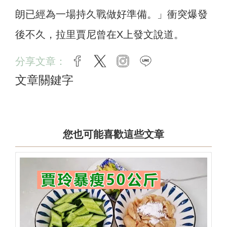
朗已經為一場持久戰做好準備。」衝突爆發
後不久，拉里賈尼曾在X上發文說道。
分享文章：
facebook
twitter
instagram
line
文章關鍵字
您也可能喜歡這些文章