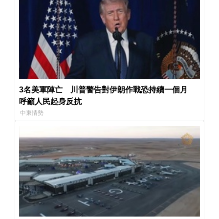
3名美軍陣亡 川普警告對伊朗作戰恐持續一個月
呼籲人民起身反抗
中東情勢