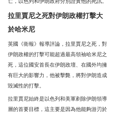
亡，以色列和伊朗政府分別證實他的死訊。
拉里賈尼之死對伊朗政權打擊大
於哈米尼
英國《衛報》報導評論，拉里賈尼之死，對
伊朗政權的打擊可能超過最高領袖哈米尼之
死，這位國安首長在伊朗政壇、在國外均擁
有巨大的影響力，他被擊斃，將對伊朗造成
毀滅性的打擊。
拉里賈尼始終是以色列和美軍剷除伊朗領導
層的首要目標，這主要是因為他能夠游刃於