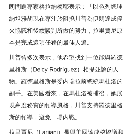
朗問題專家格拉納梅耶表示：「以色列總理
納坦雅胡現在專注於阻撓川普為伊朗達成停
火協議和後續談判所做的努力，拉里賈尼原
本是完成這項任務的最佳人選。」
川普曾多次表示，他希望找到一位能與羅德
里格斯（Delcy Rodríguez）相提並論的人
物。羅德里格斯是委內瑞拉前總統馬杜洛的
副手。在美國看來，在馬杜洛被捕後，她展
現高度務實的領導風格，川普支持羅德里格
斯的領導，避免一場內戰。
拉里賈尼（Larijani）是與美國達成核協議和