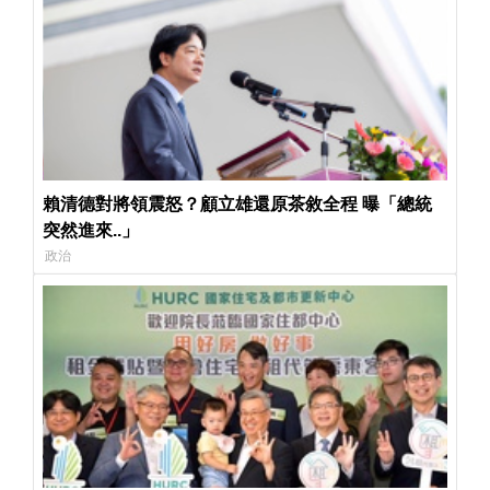
賴清德對將領震怒？顧立雄還原茶敘全程 曝「總統
突然進來..」
政治