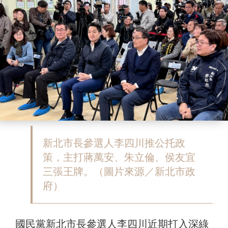
新北市長參選人李四川推公托政
策，主打蔣萬安、朱立倫、侯友宜
三張王牌。（圖片來源／新北市政
府）
國民黨新北市長參選人李四川近期打入深綠