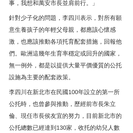
事，我想和萬安市長並肩前行。」
針對少子化的問題，李四川表示，對所有願
意生養孩子的年輕父母親，都應該心懷感
激，也應該推動各項托育配套措施，回報他
們。歐洲這幾年生育率穩定或回升的國家，
無一例外，都是以提供大量平價優質的公托
設施為主要的配套政策。
李四川在新北市在民國100年設立的第一所
公托時，也曾參與推動，歷經前市長朱立
倫、現任市長侯友宜的努力，目前新北市的
公托總數已經達到130家，收托的幼兒人數