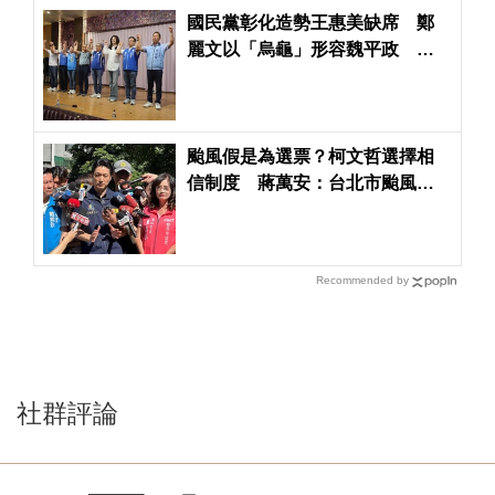
國民黨彰化造勢王惠美缺席 鄭
麗文以「烏龜」形容魏平政 喊
「保住中台灣」
颱風假是為選票？柯文哲選擇相
信制度 蔣萬安：台北市颱風假
其實是依照既有的機制
Recommended by
社群評論