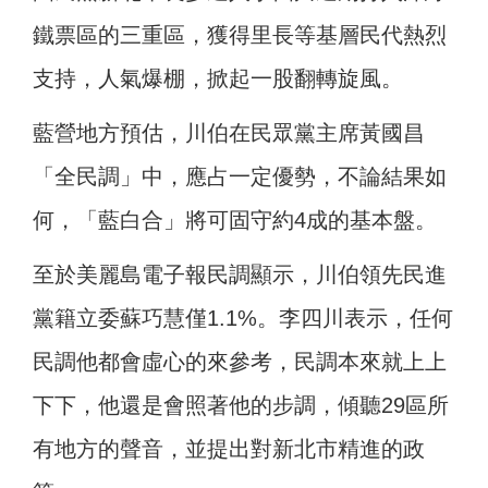
鐵票區的三重區，獲得里長等基層民代熱烈
支持，人氣爆棚，掀起一股翻轉旋風。
藍營地方預估，川伯在民眾黨主席黃國昌
「全民調」中，應占一定優勢，不論結果如
何，「藍白合」將可固守約4成的基本盤。
至於美麗島電子報民調顯示，川伯領先民進
黨籍立委蘇巧慧僅1.1%。李四川表示，任何
民調他都會虛心的來參考，民調本來就上上
下下，他還是會照著他的步調，傾聽29區所
有地方的聲音，並提出對新北市精進的政