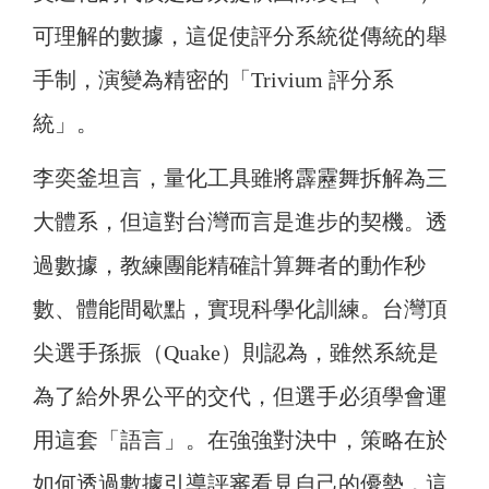
可理解的數據，這促使評分系統從傳統的舉
手制，演變為精密的「Trivium 評分系
統」。
李奕釜坦言，量化工具雖將霹靂舞拆解為三
大體系，但這對台灣而言是進步的契機。透
過數據，教練團能精確計算舞者的動作秒
數、體能間歇點，實現科學化訓練。台灣頂
尖選手孫振（Quake）則認為，雖然系統是
為了給外界公平的交代，但選手必須學會運
用這套「語言」。在強強對決中，策略在於
如何透過數據引導評審看見自己的優勢，這