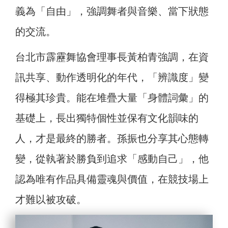
義為「自由」，強調舞者與音樂、當下狀態
的交流。
台北市霹靂舞協會理事長黃柏青強調，在資
訊共享、動作透明化的年代，「辨識度」變
得極其珍貴。能在堆疊大量「身體詞彙」的
基礎上，長出獨特個性並保有文化韻味的
人，才是最終的勝者。孫振也分享其心態轉
變，從執著於勝負到追求「感動自己」，他
認為唯有作品具備靈魂與價值，在競技場上
才難以被攻破。