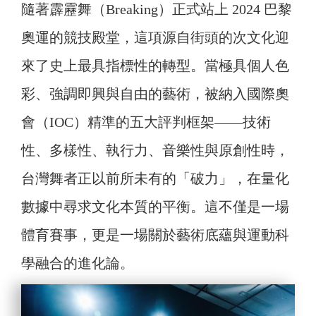
隨著霹靂舞（Breaking）正式站上 2024 巴黎
奧運的競技殿堂，這項源自街頭的次文化迎
來了史上最具指標性的轉型。當極具個人色
彩、強調即興與自由的藝術，被納入國際奧
會（IOC）精準的五大評判框架——技術
性、多樣性、執行力、音樂性與原創性時，
台灣舞者正以前所未有的「破力」，在量化
數據中尋求文化本質的平衡。這不僅是一場
體育賽事，更是一場關於藝術底蘊與運動科
學融合的進化論。