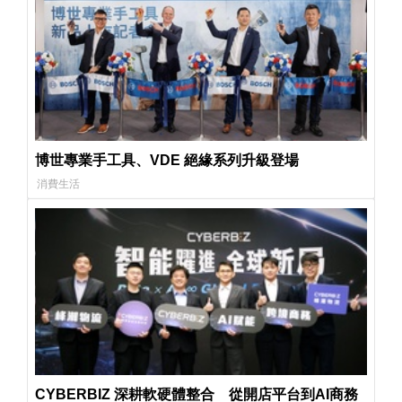
博世專業手工具、VDE 絕緣系列升級登場
消費生活
CYBERBIZ 深耕軟硬體整合 從開店平台到AI商務