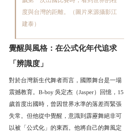
歲第一次出國比賽時，看到世界的程
度與台灣的距離。（圖片來源攝影江
建泰）
覺醒與風格：在公式化年代追求
「辨識度」
對於台灣新生代舞者而言，國際舞台是一場
震撼教育。B-boy 吳定杰（Jasper）回憶，15
歲首度出國時，曾因世界水準的落差而緊張
失常。但他從中覺醒，意識到霹靂舞絕非可
以被「公式化」的東西。他將自己的舞風定