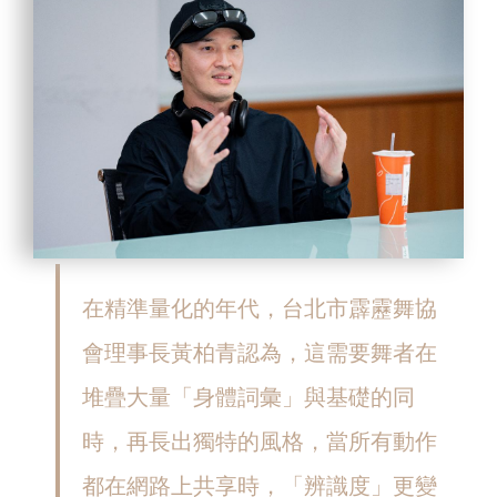
在精準量化的年代，台北市霹靂舞協
會理事長黃柏青認為，這需要舞者在
堆疊大量「身體詞彙」與基礎的同
時，再長出獨特的風格，當所有動作
都在網路上共享時，「辨識度」更變