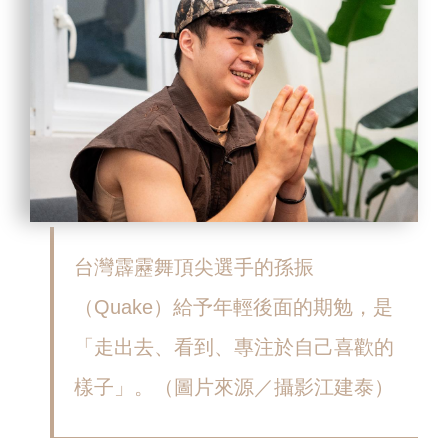
台灣霹靂舞頂尖選手的孫振
（Quake）給予年輕後面的期勉，是
「走出去、看到、專注於自己喜歡的
樣子」。（圖片來源／攝影江建泰）