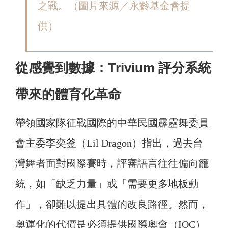
之戰。（圖片來源／永齡基金會提
供）
從感覺到數據：Trivium 評分系統
帶來的體育化革命
帶領國家隊征戰國際的中華民國霹靂舞委員
會主委李奕釜（Lil Dragon）指出，過去台
灣舞者面對國際賽時，評審語言往往偏向籠
統，如「缺乏力量」或「需要更多地板動
作」，卻難以提出具體的改良路徑。然而，
奧運化的代價是必須提供國際奧會（IOC）