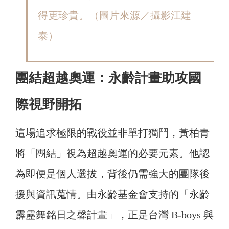
得更珍貴。（圖片來源／攝影江建
泰）
團結超越奧運：永齡計畫助攻國
際視野開拓
這場追求極限的戰役並非單打獨鬥，黃柏青
將「團結」視為超越奧運的必要元素。他認
為即便是個人選拔，背後仍需強大的團隊後
援與資訊蒐情。由永齡基金會支持的「永齡
霹靂舞銘日之馨計畫」，正是台灣 B-boys 與