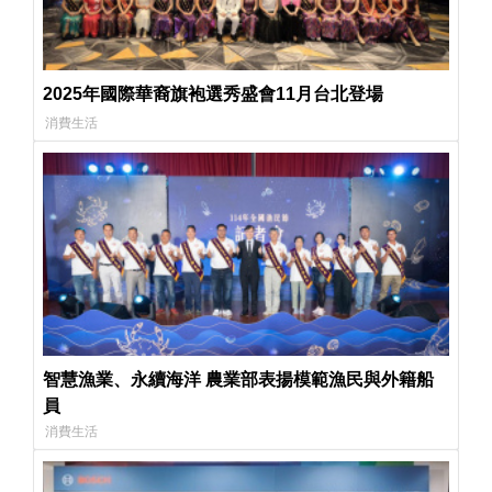
2025年國際華裔旗袍選秀盛會11月台北登場
消費生活
智慧漁業、永續海洋 農業部表揚模範漁民與外籍船
員
消費生活