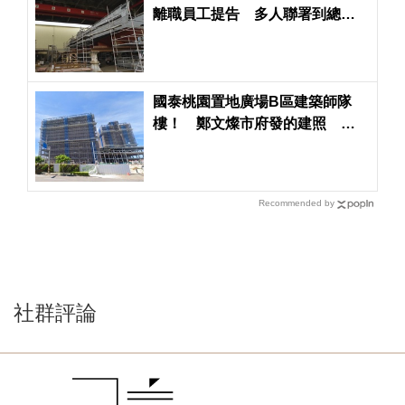
離職員工提告 多人聯署到總統
府控訴總經理霸凌
國泰桃園置地廣場B區建築師隊
樓！ 鄭文燦市府發的建照 張
善政市府不發使用執照
Recommended by
社群評論