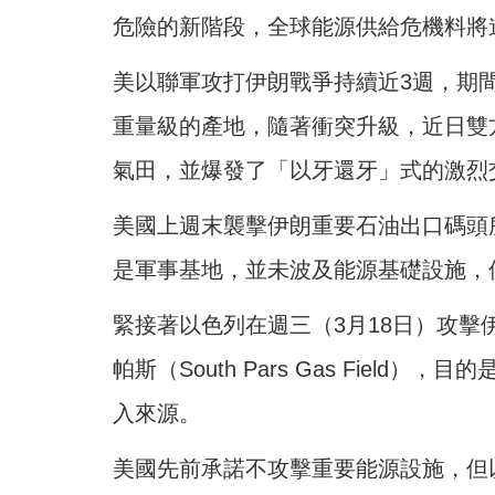
危險的新階段，全球能源供給危機料將
美以聯軍攻打伊朗戰爭持續近3週，期
重量級的產地，隨著衝突升級，近日雙
氣田，並爆發了「以牙還牙」式的激烈
美國上週末襲擊伊朗重要石油出口碼頭所在地
是軍事基地，並未波及能源基礎設施，
緊接著以色列在週三（3月18日）攻
帕斯（South Pars Gas Fiel
入來源。
美國先前承諾不攻擊重要能源設施，但