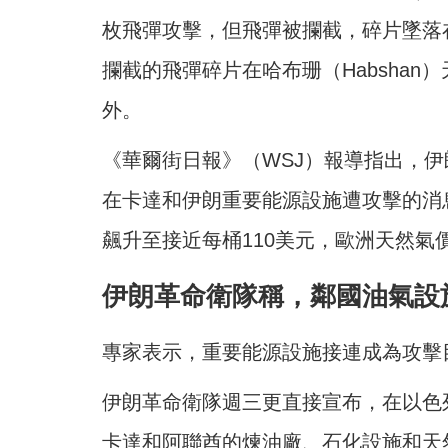
枚飛彈攻擊，但飛彈被攔截，碎片墜落
攔截的飛彈碎片在哈布珊（Habshan
外。
《華爾街日報》（WSJ）報導指出，
在卡達和伊朗重要能源設施遭攻擊的消息
飆升至接近每桶110美元，歐洲天然氣
伊朗革命衛隊稱，鄰國油氣設
專家表示，重要能源設施接連成為攻擊
伊朗革命衛隊週三更直接宣布，在以色
卡達和阿聯酋的煉油廠、石化設施和天