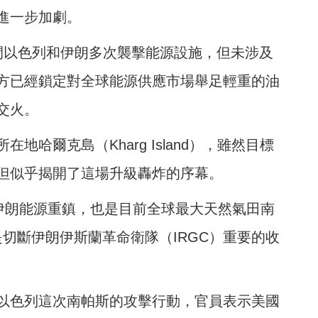
進一步加劇。
間以色列和伊朗多次襲擊能源設施，但未涉及
方已經鎖定對全球能源供應市場舉足輕重的油
交火。
哈爾克島（Kharg Island），雖然目標
但似乎揭開了這場升級轟炸的序幕。
擊伊朗能源重鎮，也是目前全球最大天然氣田南
d），目的是切斷伊朗伊斯蘭革命衛隊（IRGC）重要的收
以色列這次南帕斯的攻擊行動，官員表示美國