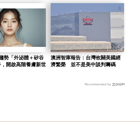
新趨勢「外泌體＋矽谷
澳洲智庫報告：台灣攸關美國經
手，開啟高階養膚新世
濟繁榮 並不是美中談判籌碼
Recommended by