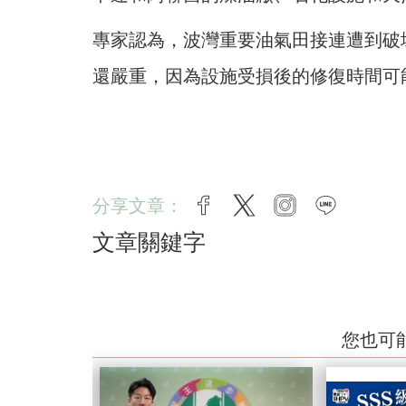
專家認為，波灣重要油氣田接連遭到破
還嚴重，因為設施受損後的修復時間可
分享文章：
facebook
twitter
instagram
line
文章關鍵字
您也可