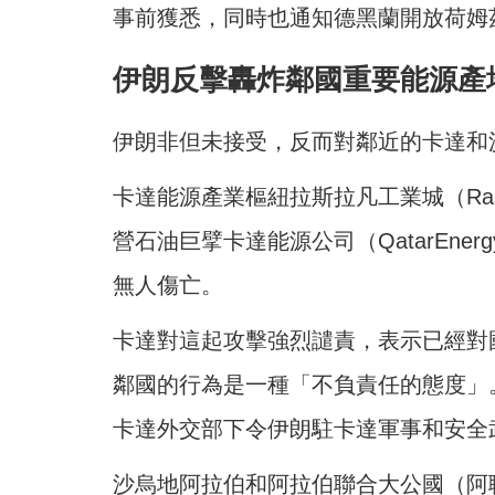
事前獲悉，同時也通知德黑蘭開放荷姆
伊朗反擊轟炸鄰國重要能源產
伊朗非但未接受，反而對鄰近的卡達和
卡達能源產業樞紐拉斯拉凡工業城（Ras Laff
營石油巨擘卡達能源公司（QatarEn
無人傷亡。
卡達對這起攻擊強烈譴責，表示已經對
鄰國的行為是一種「不負責任的態度」
卡達外交部下令伊朗駐卡達軍事和安全
沙烏地阿拉伯和阿拉伯聯合大公國（阿