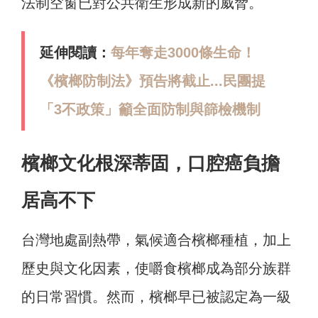
法制空窗已對公共衛生形成新的威脅。
延伸閱讀：
每年奪走3000條生命！
《檳榔防制法》預告將截止...民團提
「3不政策」籲全面防制與篩檢機制
檳榔文化根深蒂固，口腔癌負擔
居高不下
台灣地處副熱帶，氣候適合檳榔種植，加上
歷史與文化因素，使嚼食檳榔成為部分族群
的日常習慣。然而，檳榔早已被認定為一級