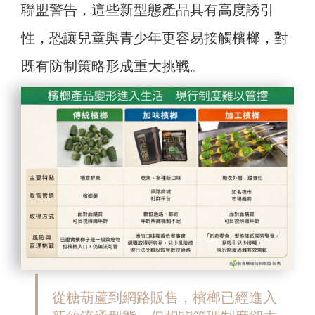
聯盟警告，這些新型態產品具有高度誘引
性，恐讓兒童與青少年更容易接觸檳榔，對
既有防制策略形成重大挑戰。
從糖葫蘆到網路販售，檳榔已經進入