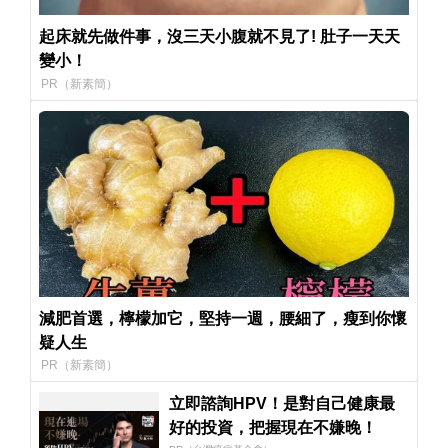
起床就先做件事，沒三天小腹就不見了! 肚子一天天
變小！
PR（新素簡）
減肥首選，檸檬加它，堅持一週，腰細了，瘦到你懷
疑人生
PR（新素簡）
立即諮詢HPV！是對自己健康最
好的投資，把握現在不嫌晚！