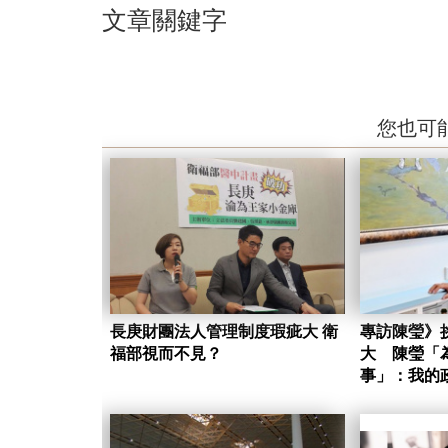
文章關鍵字
您也可
長庚財團法人管理制度瑕疵大 衛
專訪陳瑩》
福部視而不見？
大 陳瑩「
事」：我的