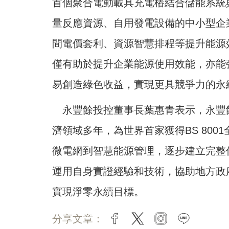
首個聚合電動載具充電樁結合儲能系統
量反應資源、自用發電設備的中小型企
間電價套利、資源智慧排程等提升能源
僅有助於提升企業能源使用效能，亦能
易創造綠色收益，實現更具競爭力的永
永豐餘投控董事長葉惠青表示，永豐
濟領域多年，為世界首家獲得BS 80
微電網到智慧能源管理，逐步建立完整
運用自身實證經驗和技術，協助地方政
實現淨零永續目標。
分享文章：
facebook
twitter
instagram
line