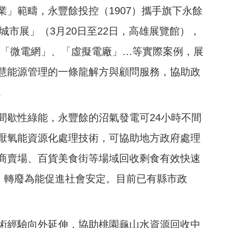
」範疇，永豐餘投控（1907）攜手旗下永餘
城市展」（3月20日至22日，高雄展覽館），
、「微電網」、「虛擬電廠」…等實際案例，展
慧能源管理的一條龍解方與顧問服務，協助政
。
間歇性綠能，永豐餘的沼氣發電可24小時不間
厭氧能資源化處理技術，可協助地方政府處理
商賣場、百貨美食街等場域回收剩食有效快速
益，轉廢為能促進社會安定。目前已有縣市政
術經驗向外延伸，協助桃園龜山水資源回收中