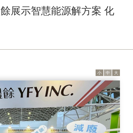
餘展示智慧能源解方案 化
小
中
大