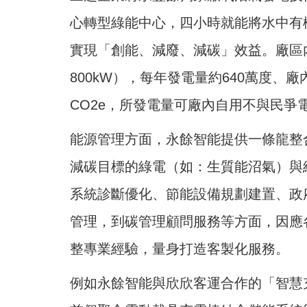
心轉型綠能中心，四小時就能將水中有
實現「創能、減廢、減碳」效益。廠區內
800kW），每年發電量約640萬度、廠
CO2e，所發電量可廠內自用不與民爭
能源管理方面，永餘智能提供一條龍整合
減碳目標的綠電（如：生質能沼氣）與
系統診斷優化、節能設備規劃建置、政
管理，到碳管理顧問服務等方面，因應
整專業經驗，量身打造客製化服務。
例如永餘智能與欣欣客運合作的「智慧