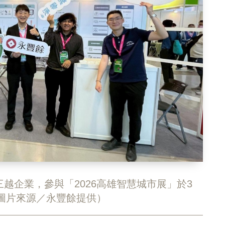
越企業，參與「2026高雄智慧城市展」於3
（圖片來源／永豐餘提供）