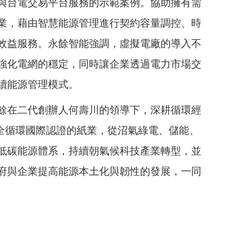
與台電交易平台服務的示範案例。協助擁有需
業，藉由智慧能源管理進行契約容量調控、時
效益服務。永餘智能強調，虛擬電廠的導入不
強化電網的穩定，同時讓企業透過電力市場交
續能源管理模式。
餘在二代創辦人何壽川的領導下，深耕循環經
01全循環國際認證的紙業，從沼氣綠電、儲能、
低碳能源體系，持續朝氣候科技產業轉型，並
府與企業提高能源本土化與韌性的發展，一同