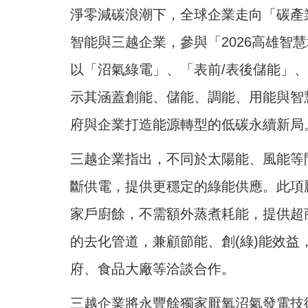
淨零減碳浪潮下，全球企業走向「碳產業
智能與三越企業，參與「2026高雄智慧
以「沼氣綠電」、「表前/表後儲能」
示其涵蓋創能、儲能、調能、用能與智
府與企業打造能源轉型的低碳永續新局
三越企業指出，不同於太陽能、風能等
斷供電，提供更穩定的綠能供應。此項
家戶廚餘，不需額外蒸煮耗能，提供超
的去化管道，兼顧節能、創(綠)能效
府、食品大廠等洽談合作。
三越企業將永豐餘獨家厭氧沼氣發電技