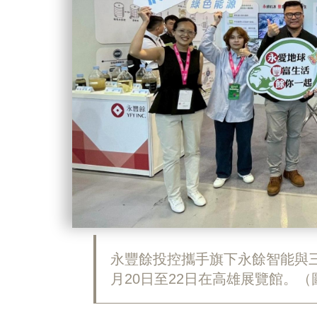
永豐餘投控攜手旗下永餘智能與三
月20日至22日在高雄展覽館。