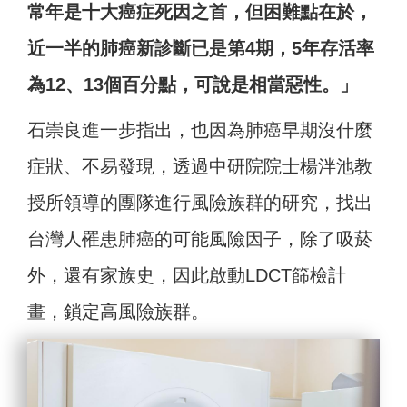
常年是十大癌症死因之首，但困難點在於，
近一半的肺癌新診斷已是第4期，5年存活率
為12、13個百分點，可說是相當惡性。」
石崇良進一步指出，也因為肺癌早期沒什麼
症狀、不易發現，透過中研院院士楊泮池教
授所領導的團隊進行風險族群的研究，找出
台灣人罹患肺癌的可能風險因子，除了吸菸
外，還有家族史，因此啟動LDCT篩檢計
畫，鎖定高風險族群。