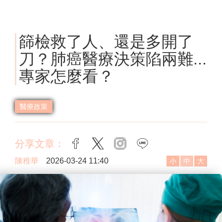
篩檢救了人、還是多開了
刀？肺癌醫療決策陷兩難...
專家怎麼看？
醫療政策
分享文章：
facebook
twitter
instagram
line
陳稚華
2026-03-24 11:40
小
中
大