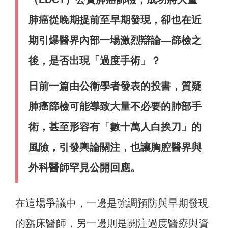
肺癌從晚期提前至早期發現，卻也在近
期引爆醫界內部一場激烈辯論—篩檢之
後，是否出現「過度手術」？
日前一篇由公衛學者發表的投書，質疑
肺癌篩檢可能導致大量不必要的肺部手
術，甚至形容有「數十萬人白挨刀」的
風險，引發輿論關注，也讓胸腔醫界與
外科醫師罕見公開回應。
在這場爭議中，一邊是強調預防與早期發現
的臨床醫師，另一邊則是關注過度醫療與資