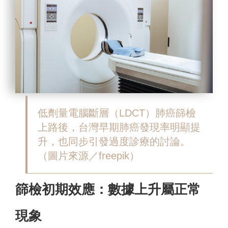
低劑量電腦斷層（LDCT）肺癌篩檢
上路後，台灣早期肺癌發現率明顯提
升，也同步引發過度診療的討論。
（圖片來源／freepik）
篩檢初期效應：數據上升屬正常
現象