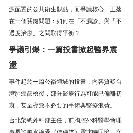
源配置的公共衛生觀點，而爭議核心，正落
在一個關鍵問題：如何在「不漏診」與「不
過度治療」之間取得平衡？
爭議引爆：一篇投書掀起醫界震
盪
事件起於一篇公衛領域的投書，內容質疑台
灣肺癌篩檢後，部分醫療行為可能已偏離初
衷，甚至導致不必要的手術與醫療浪費。
台北榮總外科部主任，前胸腔外科醫學會理
事長
許瀚水接受《信傳媒》電訪時回憶，文