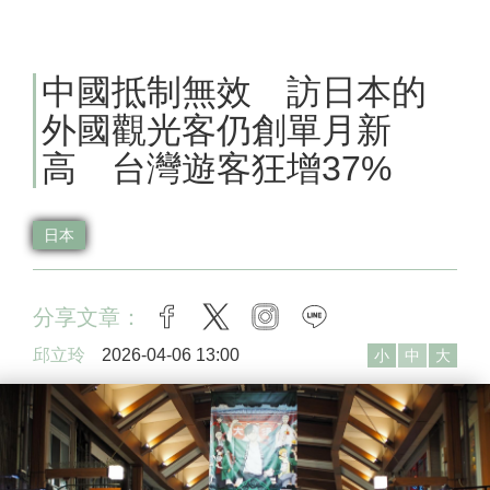
中國抵制無效 訪日本的
外國觀光客仍創單月新
高 台灣遊客狂增37%
日本
分享文章：
facebook
twitter
instagram
line
邱立玲
2026-04-06 13:00
小
中
大