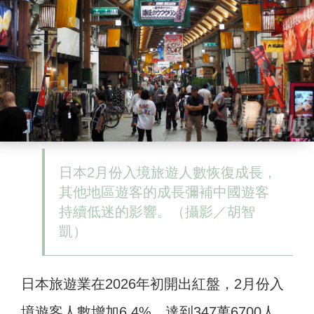
日本2月份入境旅遊人數恢復成長，
其他地區遊客的成長彌補中國遊客
持續低迷的影響。（攝影／胡智
凱）
日本旅遊業在2026年初開出紅盤，2月份入
境遊客人數增加6.4%，達到347萬6700人