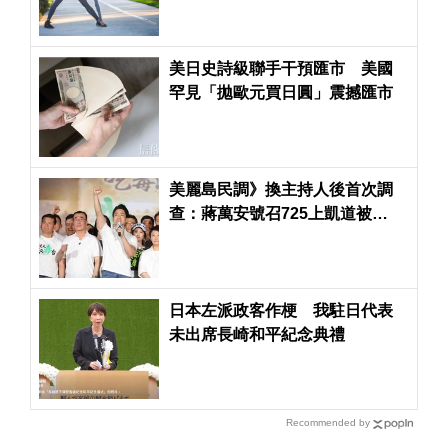
美日史詩級聯手干預匯市 美國
罕見「拋歐元買日圓」震撼匯市
美麗島民調》換主持人後首次調
查：蔣萬安號召725上凱道被
51.8%台北市民認為不成功
日本左派政客作梗 我駐日代表
未出席長崎和平紀念典禮
Recommended by