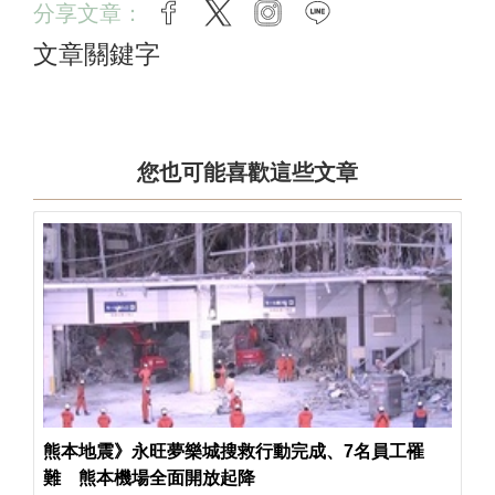
分享文章：
facebook
twitter
instagram
line
文章關鍵字
您也可能喜歡這些文章
熊本地震》永旺夢樂城搜救行動完成、7名員工罹
難 熊本機場全面開放起降