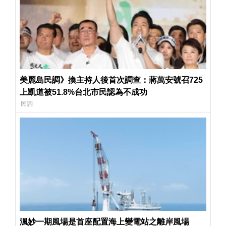
美麗島民調》換主持人後首次調查：蔣萬安號召725
上凱道被51.8%台北市民認為不成功
民調
渢妙一期風場是首座配置海上變電站之離岸風場