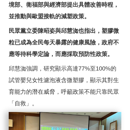
境部、衛福部與經濟部提出具體改善時程，
並推動與歐盟接軌的減塑政策。
民眾黨立委陳昭姿與邱慧洳也指出，塑膠微
粒已成為全民每天暴露的健康風險，政府不
應等待科學定論，而應採取預防性政策。
邱慧洳強調，研究顯示高達77%至100%的
試管嬰兒女性濾泡液含微塑膠，顯示其對生
育能力的潛在威脅，呼籲政策不能只靠民眾
「自救」。