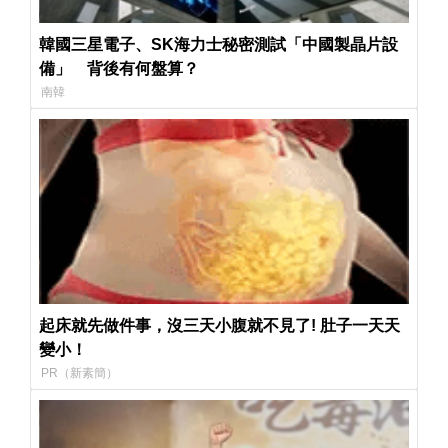
韓國三星電子、SK海力士秘密測試「中國製晶片設
備」 背後有何盤算？
南韓
起床就先做件事，沒三天小腹就不見了! 肚子一天天
變小！
PR（新素簡）