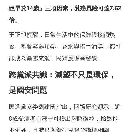
經早於14歲」三項因素，乳癌風險可達7.52
倍。
王正旭提醒，日常生活中的保鮮膜接觸熱
食、塑膠容器加熱、香水與指甲油等，都可
能成為暴露來源，民眾應提高警覺。
跨黨派共識：減塑不只是環保，
是國安問題
民進黨立委劉建國指出，國際研究顯示，近
8成受測者血液中可檢出塑膠微粒，胎盤也
不例外，且濃度與新生兒發育指標相關。