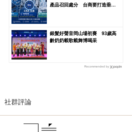
產品召回處分 台商要打造垂直
整合法遵力避風險
銀髮好聲音岡山場初賽 93歲高
齡奶奶載歌載舞博喝采
Recommended by
社群評論