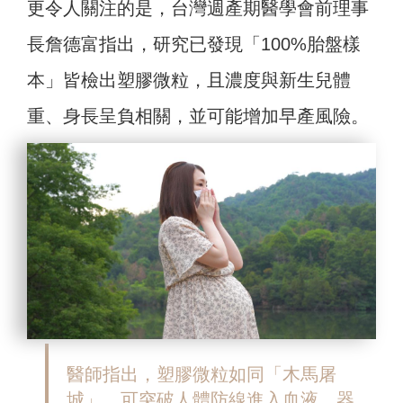
更令人關注的是，台灣週產期醫學會前理事
長詹德富指出，研究已發現「100%胎盤樣
本」皆檢出塑膠微粒，且濃度與新生兒體
重、身長呈負相關，並可能增加早產風險。
醫師指出，塑膠微粒如同「木馬屠
城」，可突破人體防線進入血液、器