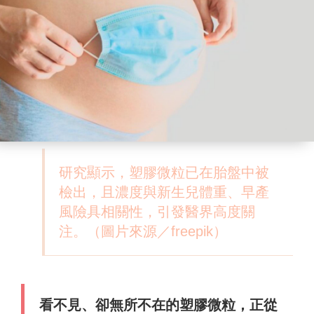
研究顯示，塑膠微粒已在胎盤中被
檢出，且濃度與新生兒體重、早產
風險具相關性，引發醫界高度關
注。（圖片來源／freepik）
看不見、卻無所不在的塑膠微粒，正從