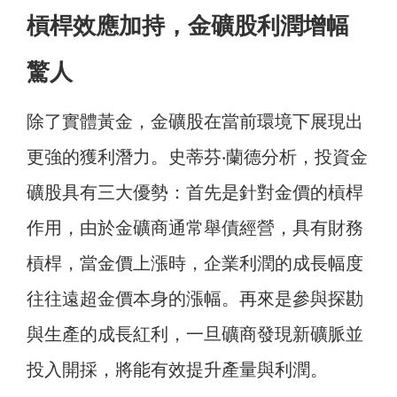
槓桿效應加持，金礦股利潤增幅
驚人
除了實體黃金，金礦股在當前環境下展現出
更強的獲利潛力。史蒂芬‧蘭德分析，投資金
礦股具有三大優勢：首先是針對金價的槓桿
作用，由於金礦商通常舉債經營，具有財務
槓桿，當金價上漲時，企業利潤的成長幅度
往往遠超金價本身的漲幅。再來是參與探勘
與生產的成長紅利，一旦礦商發現新礦脈並
投入開採，將能有效提升產量與利潤。