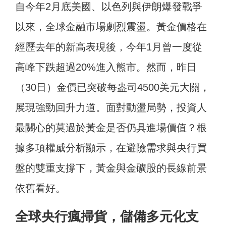
自今年2月底美國、以色列與伊朗爆發戰爭
以來，全球金融市場劇烈震盪。黃金價格在
經歷去年的新高表現後，今年1月曾一度從
高峰下跌超過20%進入熊市。然而，昨日
（30日）金價已突破每盎司4500美元大關，
展現強勁回升力道。面對動盪局勢，投資人
最關心的莫過於黃金是否仍具進場價值？根
據多項權威分析顯示，在避險需求與央行買
盤的雙重支撐下，黃金與金礦股的長線前景
依舊看好。
全球央行瘋掃貨，儲備多元化支