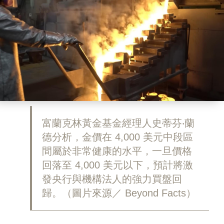
富蘭克林黃金基金經理人史蒂芬‧蘭
德分析，金價在 4,000 美元中段區
間屬於非常健康的水平，一旦價格
回落至 4,000 美元以下，預計將激
發央行與機構法人的強力買盤回
歸。（圖片來源／ Beyond Facts）