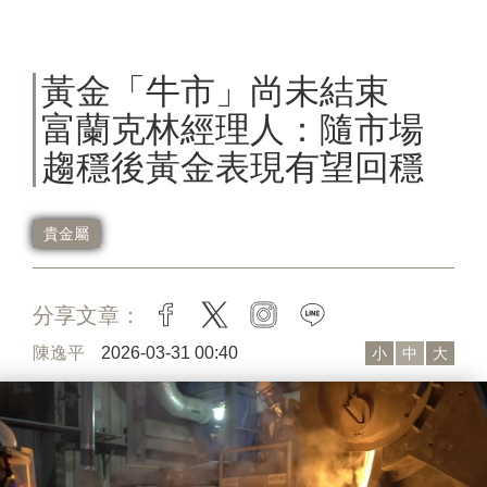
黃金「牛市」尚未結束
富蘭克林經理人：隨市場
趨穩後黃金表現有望回穩
貴金屬
分享文章：
facebook
twitter
instagram
line
陳逸平
2026-03-31 00:40
小
中
大