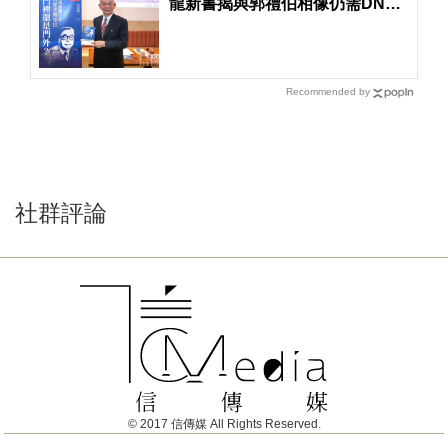
龍新書揭與郭禮伯相像仍需DNA
驗證
Recommended by
社群評論
© 2017 信傳媒 All Rights Reserved.