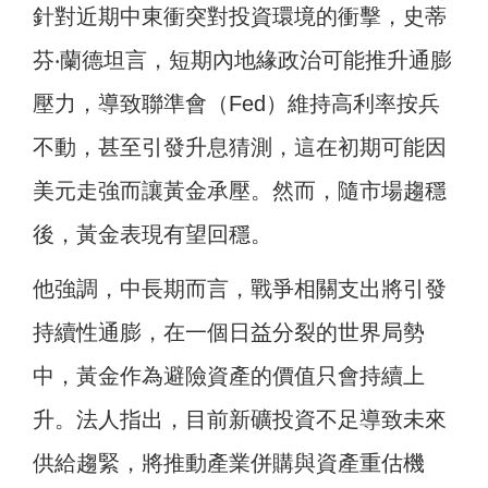
針對近期中東衝突對投資環境的衝擊，史蒂
芬‧蘭德坦言，短期內地緣政治可能推升通膨
壓力，導致聯準會（Fed）維持高利率按兵
不動，甚至引發升息猜測，這在初期可能因
美元走強而讓黃金承壓。然而，隨市場趨穩
後，黃金表現有望回穩。
他強調，中長期而言，戰爭相關支出將引發
持續性通膨，在一個日益分裂的世界局勢
中，黃金作為避險資產的價值只會持續上
升。法人指出，目前新礦投資不足導致未來
供給趨緊，將推動產業併購與資產重估機