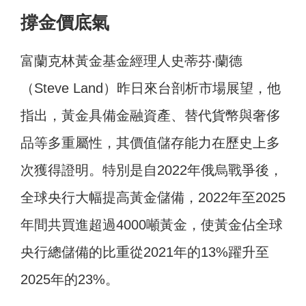
撐金價底氣
富蘭克林黃金基金經理人史蒂芬‧蘭德
（Steve Land）昨
日來台剖析市場展望，他
指出，黃金具備金融資產、替代貨幣與奢侈
品等多重屬性，其價值儲存能力在歷史上多
次獲得證明。特別是自2022年俄烏戰爭後，
全球央行大幅提高黃金儲備，2022年至2025
年間共買進超過4000噸黃金，使黃金佔全球
央行總儲備的比重從2021年的13%躍升至
2025年的23%。