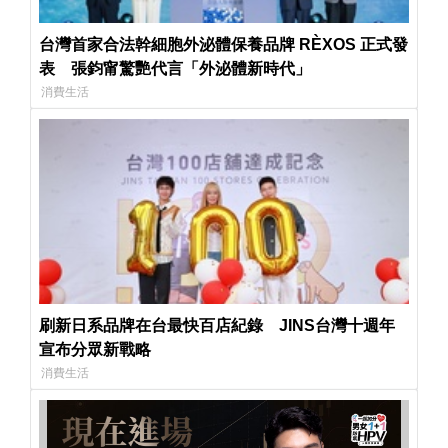
台灣首家合法幹細胞外泌體保養品牌 RÈXOS 正式發
表 張鈞甯驚艷代言「外泌體新時代」
消費生活
刷新日系品牌在台最快百店紀錄 JINS台灣十週年
宣布分眾新戰略
消費生活