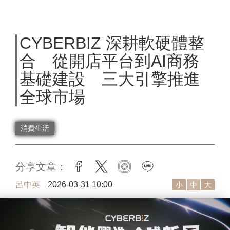
CYBERBIZ 深耕軟硬體整
合 從開店平台到AI商務
基礎建設 三大引擎推進
全球市場
消費生活
分享文章：
facebook
twitter
instagram
line
呂中英
2026-03-31 10:00
小
中
大