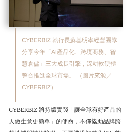
CYBERBIZ 執行長蘇基明率經營團隊
分享今年「AI產品化、跨境商務、智
慧倉儲」三大成長引擎，深耕軟硬體
整合推進全球市場。 （圖片來源／
CYBERBIZ）
CYBERBIZ 將持續實踐「讓全球有好產品的
人做生意更簡單」的使命，不僅協助品牌跨