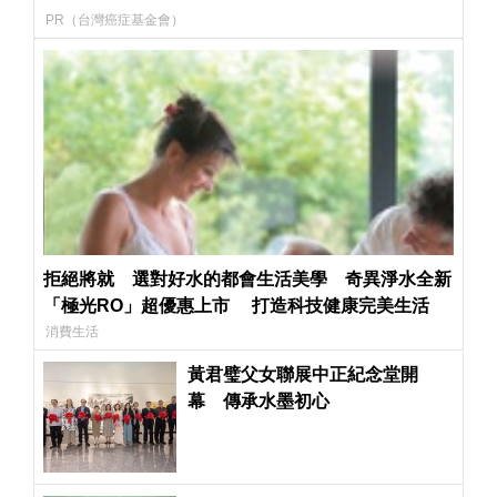
PR（台灣癌症基金會）
拒絕將就 選對好水的都會生活美學 奇異淨水全新
「極光RO」超優惠上市 打造科技健康完美生活
消費生活
黃君璧父女聯展中正紀念堂開
幕 傳承水墨初心