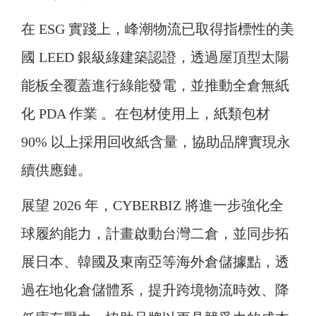
在 ESG 實踐上，峰潮物流已取得指標性的美
國 LEED 銀級綠建築認證，透過屋頂型太陽
能板全覆蓋進行綠能發電，並推動全倉無紙
化 PDA 作業 。在包材使用上，紙類包材
90% 以上採用回收紙含量，協助品牌實現永
續供應鏈。
展望 2026 年，CYBERBIZ 將進一步強化全
球履約能力，計畫啟動台灣二倉，並同步拓
展日本、韓國及東南亞等海外倉儲據點，透
過在地化倉儲體系，提升跨境物流時效、降