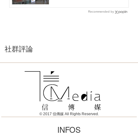
Recommended by
社群評論
© 2017 信傳媒 All Rights Reserved.
INFOS