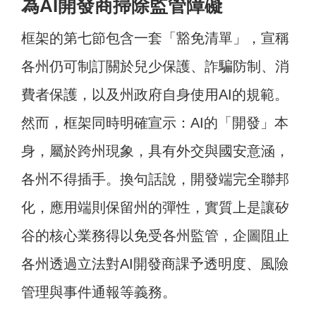
為AI開發商掃除監管障礙
框架的第七節包含一套「豁免清單」，宣稱
各州仍可制訂關於兒少保護、詐騙防制、消
費者保護，以及州政府自身使用AI的規範。
然而，框架同時明確宣示：AI的「開發」本
身，屬於跨州現象，具有外交與國安意涵，
各州不得插手。換句話說，開發端完全聯邦
化，應用端則保留州的彈性，實質上是讓矽
谷的核心業務得以免受各州監管，企圖阻止
各州透過立法對AI開發商課予透明度、風險
管理與事件通報等義務。