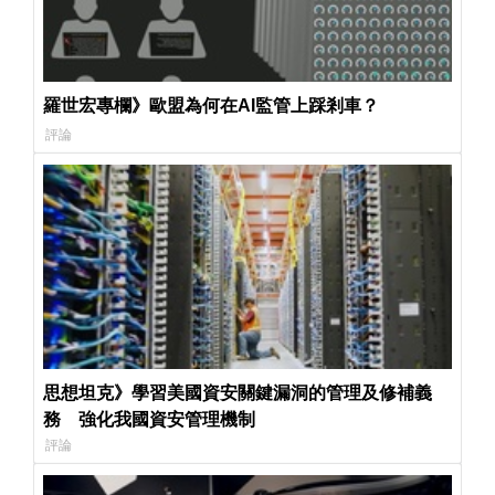
羅世宏專欄》歐盟為何在AI監管上踩剎車？
評論
思想坦克》學習美國資安關鍵漏洞的管理及修補義
務 強化我國資安管理機制
評論