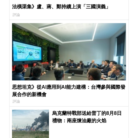
法橫渠集》盧、蔣、鄭持續上演「三國演義」
評論
思想坦克》從AI應用到AI能力建構：台灣參與國際發
展合作的新機會
評論
烏克蘭特戰部送給普丁的8月8日
禮物：兩座煉油廠的火焰