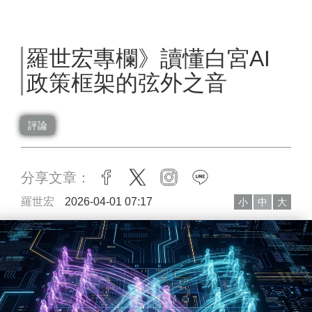
羅世宏專欄》讀懂白宮AI
政策框架的弦外之音
評論
分享文章：
facebook
twitter
instagram
line
羅世宏
2026-04-01 07:17
小
中
大