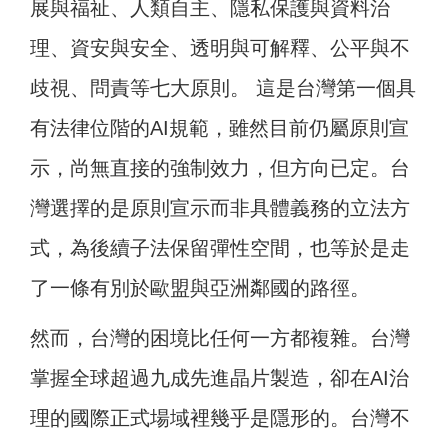
展與福祉、人類自主、隱私保護與資料治
理、資安與安全、透明與可解釋、公平與不
歧視、問責等七大原則。 這是台灣第一個具
有法律位階的AI規範，雖然目前仍屬原則宣
示，尚無直接的強制效力，但方向已定。台
灣選擇的是原則宣示而非具體義務的立法方
式，為後續子法保留彈性空間，也等於是走
了一條有別於歐盟與亞洲鄰國的路徑。
然而，台灣的困境比任何一方都複雜。台灣
掌握全球超過九成先進晶片製造，卻在AI治
理的國際正式場域裡幾乎是隱形的。台灣不