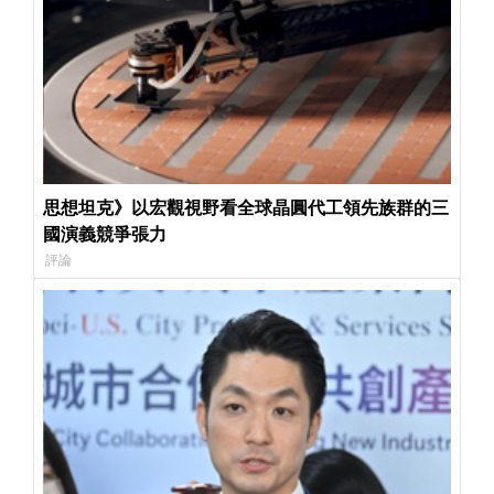
思想坦克》以宏觀視野看全球晶圓代工領先族群的三
國演義競爭張力
評論