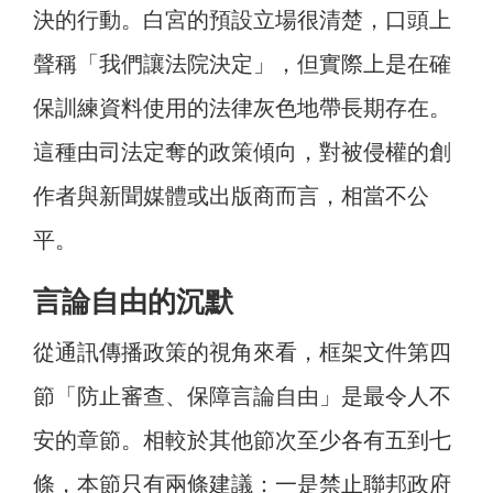
決的行動。白宮的預設立場很清楚，口頭上
聲稱「我們讓法院決定」，但實際上是在確
保訓練資料使用的法律灰色地帶長期存在。
這種由司法定奪的政策傾向，對被侵權的創
作者與新聞媒體或出版商而言，相當不公
平。
言論自由的沉默
從通訊傳播政策的視角來看，框架文件第四
節「防止審查、保障言論自由」是最令人不
安的章節。相較於其他節次至少各有五到七
條，本節只有兩條建議：一是禁止聯邦政府