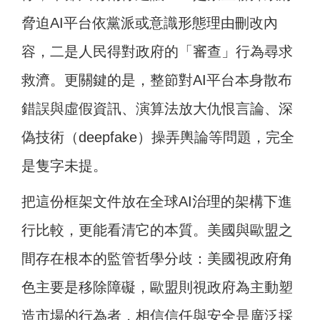
脅迫AI平台依黨派或意識形態理由刪改內
容，二是人民得對政府的「審查」行為尋求
救濟。更關鍵的是，整節對AI平台本身散布
錯誤與虛假資訊、演算法放大仇恨言論、深
偽技術（deepfake）操弄輿論等問題，完全
是隻字未提。
把這份框架文件放在全球AI治理的架構下進
行比較，更能看清它的本質。美國與歐盟之
間存在根本的監管哲學分歧：美國視政府角
色主要是移除障礙，歐盟則視政府為主動塑
造市場的行為者，相信信任與安全是廣泛採