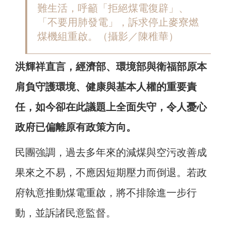
難生活，呼籲「拒絕煤電復辟」、
「不要用肺發電」，訴求停止麥寮燃
煤機組重啟。（攝影／陳稚華）
洪輝祥直言，經濟部、環境部與衛福部原本
肩負守護環境、健康與基本人權的重要責
任，如今卻在此議題上全面失守，令人憂心
政府已偏離原有政策方向。
民團強調，過去多年來的減煤與空污改善成
果來之不易，不應因短期壓力而倒退。若政
府執意推動煤電重啟，將不排除進一步行
動，並訴諸民意監督。