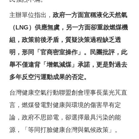
主辦單位指出，
政府一方面宣稱液化天然氣
（LNG）供應無虞，另一方面卻重啟燃煤機
組，政策前後矛盾，質疑決策過程缺乏透
明，形同「官商密室操作」。民團批評，此
舉不僅違背「增氣減煤」承諾，更是對過去
多年反空污運動成果的否定。
台灣健康空氣行動聯盟創會理事長葉光芃直
言，燃煤發電對健康與環境的傷害早有定
論，政府不思節電，卻選擇最具污染的能
源，「等同打臉健康台灣與氣候政策」。