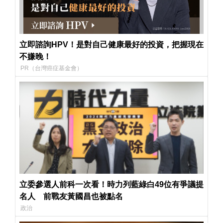
立即諮詢HPV！是對自己健康最好的投資，把握現在
不嫌晚！
PR（台灣癌症基金會）
立委參選人前科一次看！時力列藍綠白49位有爭議提
名人 前戰友黃國昌也被點名
政治