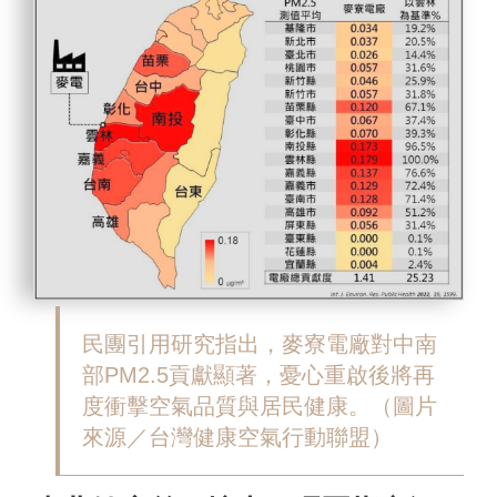
民團引用研究指出，麥寮電廠對中南
部PM2.5貢獻顯著，憂心重啟後將再
度衝擊空氣品質與居民健康。（圖片
來源／台灣健康空氣行動聯盟）