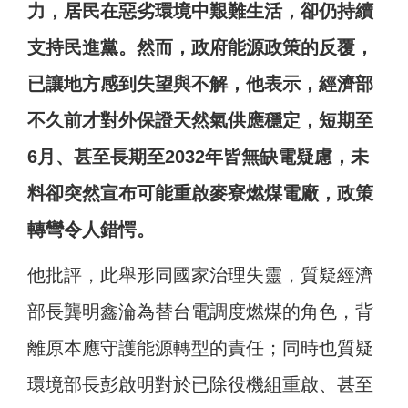
力，居民在惡劣環境中艱難生活，卻仍持續
支持民進黨。然而，政府能源政策的反覆，
已讓地方感到失望與不解，他表示，經濟部
不久前才對外保證天然氣供應穩定，短期至
6月、甚至長期至2032年皆無缺電疑慮，未
料卻突然宣布可能重啟麥寮燃煤電廠，政策
轉彎令人錯愕。
他批評，此舉形同國家治理失靈，質疑經濟
部長龔明鑫淪為替台電調度燃煤的角色，背
離原本應守護能源轉型的責任；同時也質疑
環境部長彭啟明對於已除役機組重啟、甚至