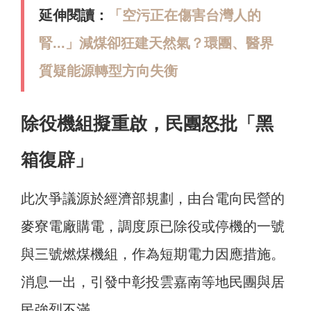
延伸閱讀：
「空污正在傷害台灣人的
腎...」減煤卻狂建天然氣？環團、醫界
質疑能源轉型方向失衡
除役機組擬重啟，民團怒批「黑
箱復辟」
此次爭議源於經濟部規劃，由台電向民營的
麥寮電廠購電，調度原已除役或停機的一號
與三號燃煤機組，作為短期電力因應措施。
消息一出，引發中彰投雲嘉南等地民團與居
民強烈不滿。