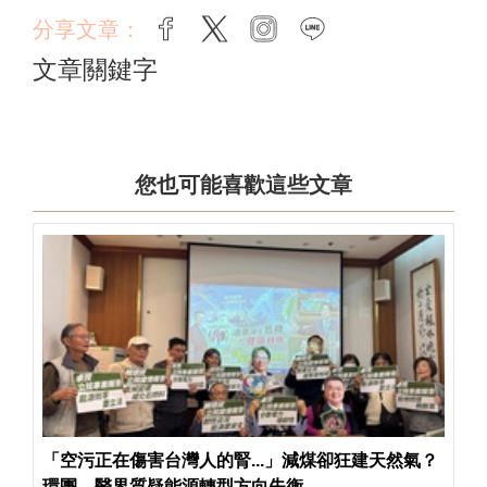
分享文章：
facebook
twitter
instagram
line
文章關鍵字
您也可能喜歡這些文章
「空污正在傷害台灣人的腎...」減煤卻狂建天然氣？
環團、醫界質疑能源轉型方向失衡