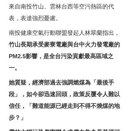
來自南投竹山、雲林台西等空污熱區的代
表，表達強烈憂慮。
南投健康空氣行動聯盟發起人林翠蘭指出，
竹山長期承受麥寮電廠與台中火力發電廠的
PM2.5影響，是全台污染貢獻最高區域之
一。
她質疑，經濟部過去強調燃煤為「最後手
段」，如今卻迅速回頭，政策反覆令人難以
信任，「難道能源已經走到不得不燒煤的地
步？」