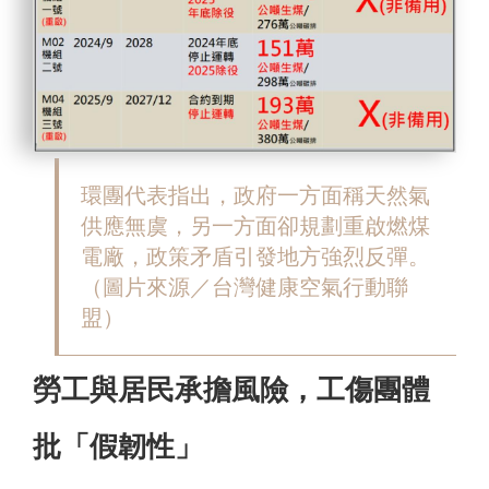
環團代表指出，政府一方面稱天然氣
供應無虞，另一方面卻規劃重啟燃煤
電廠，政策矛盾引發地方強烈反彈。
（圖片來源／台灣健康空氣行動聯
盟）
勞工與居民承擔風險，工傷團體
批「假韌性」