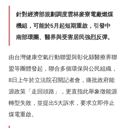
針對經濟部規劃調度雲林麥寮電廠燃煤
機組，可能於5月起短期重啟，引發中
南部環團、醫界與受害居民強烈反彈。
由台灣健康空氣行動聯盟與彰化縣醫療界聯
盟等團體發起，聯合多個環保與公民組織，
8日上午於立法院召開記者會，痛批政府能
源政策「走回頭路」，更直指此舉象徵能源
轉型失敗，並提出5大訴求，要求立即停止
煤電重啟。