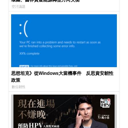
空汙議題
思想坦克》從Windows大當機事件 反思資安韌性
政策
數位韌性