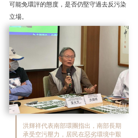
可能免環評的態度，是否仍堅守過去反污染
立場。
洪輝祥代表南部環團指出，南部長期
承受空污壓力，居民在惡劣環境中艱