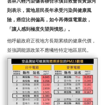
雲林六輕污染傷害聯合求償自救會長黃源河
則表示，當地居民長年承受污染與健康風
險，癌症比例偏高，如今再傳煤電重啟，
「讓人感到極度失望與憤怒」。
他呼籲政府正視地方長期累積的健康代價，
並強調能源政策不應犧牲特定地區居民。