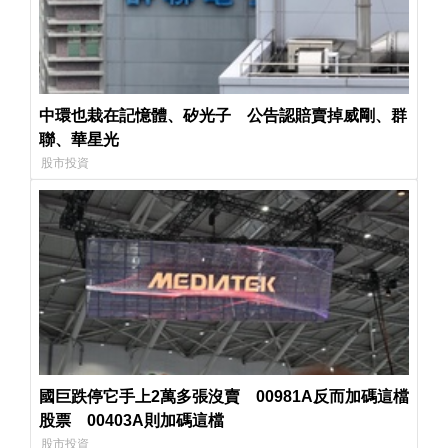
中環也栽在記憶體、矽光子 公告認賠賣掉威剛、群
聯、華星光
股市投資
國巨跌停它手上2萬多張沒賣 00981A反而加碼這檔
股票 00403A則加碼這檔
股市投資