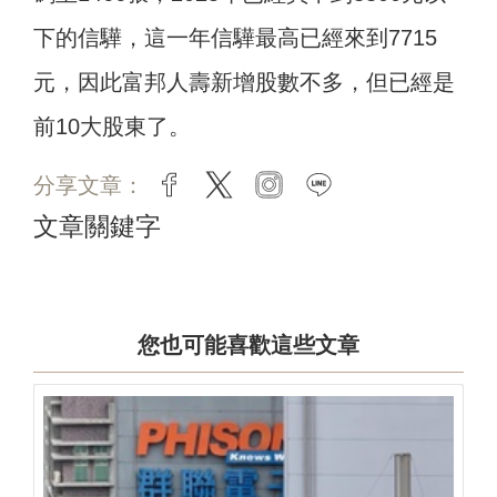
下的信驊，這一年信驊最高已經來到7715
元，因此富邦人壽新增股數不多，但已經是
前10大股東了。
分享文章：
facebook
twitter
instagram
line
文章關鍵字
您也可能喜歡這些文章