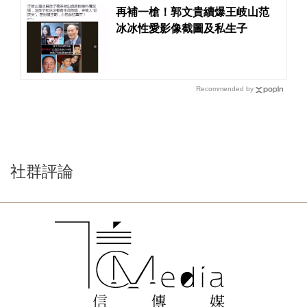
再補一槍！郭文貴續爆王岐山范
冰冰性愛影像截圖及私生子
Recommended by
社群評論