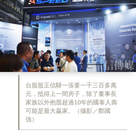
台股股王信驊一張要一千三百多萬
元，抵得上一間房子，除了董事長
家族以外抱股超過10年的國泰人壽
可能是最大贏家。（攝影／鄭國
強）