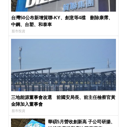
台灣50公布新增貿聯-KY、創意等4檔 刪除康霈、
中鋼、台塑、和泰車
股市投資
三地能源董事會改選 前國安局長、前主任檢察官黃
金陣加入董事會
股市投資
華碩5月營收創新高 子公司研揚、