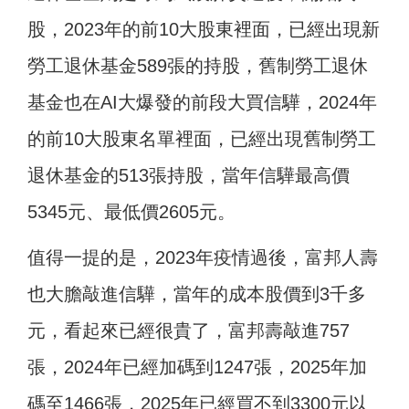
股，2023年的前10大股東裡面，已經出現新
勞工退休基金589張的持股，舊制勞工退休
基金也在AI大爆發的前段大買信驊，2024年
的前10大股東名單裡面，已經出現舊制勞工
退休基金的513張持股，當年信驊最高價
5345元、最低價2605元。
值得一提的是，2023年疫情過後，富邦人壽
也大膽敲進信驊，當年的成本股價到3千多
元，看起來已經很貴了，富邦壽敲進757
張，2024年已經加碼到1247張，2025年加
碼至1466張，2025年已經買不到3300元以