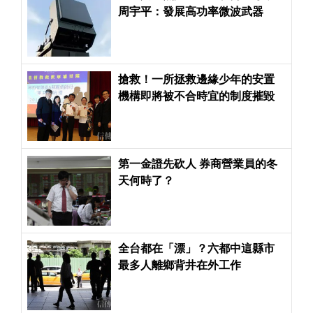
周宇平：發展高功率微波武器
搶救！一所拯救邊緣少年的安置
機構即將被不合時宜的制度摧毀
第一金證先砍人 券商營業員的冬
天何時了？
全台都在「漂」？六都中這縣市
最多人離鄉背井在外工作