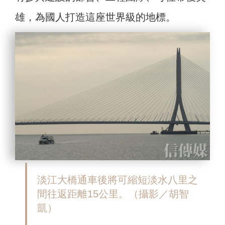
雄，為國人打造這座世界級的地標。
淡江大橋通車後將可縮短淡水八里之
間往返距離15公里。（攝影／胡智
凱）