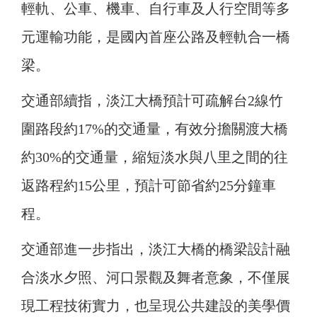
輕軌、公車、機車、自行車及人行空間等多
元運輸功能，是國內首座公路及輕軌合一橋
梁。
交通部續指，淡江大橋預計可疏解台2線竹
圍路段約17%的交通量，有效分擔關渡大橋
約30%的交通量，縮短淡水與八里之間的往
返路程約15公里，預計可節省約25分鐘車
程。
交通部進一步指出，淡江大橋的橋梁設計融
合淡水夕照、河口景觀及舞者意象，不僅展
現工程技術實力，也呈現公共建設的美學價