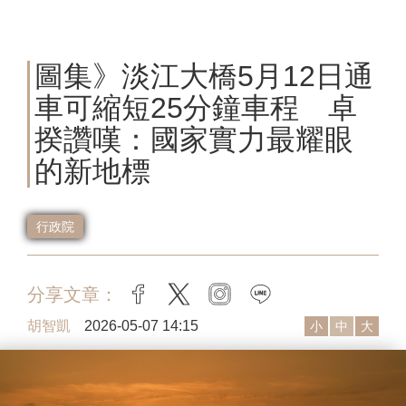
圖集》淡江大橋5月12日通
車可縮短25分鐘車程 卓
揆讚嘆：國家實力最耀眼
的新地標
行政院
分享文章：
facebook
twitter
instagram
line
胡智凱
2026-05-07 14:15
小
中
大