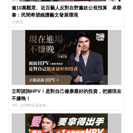
逾10萬觀眾、近百藝人反對在野黨砍公視預算 卓榮
泰：民間希望維護藝文發展環境
行政院
立即諮詢HPV！是對自己健康最好的投資，把握現在
不嫌晚！
PR（台灣癌症基金會）