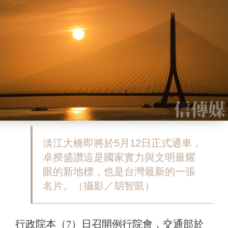
淡江大橋即將於5月12日正式通車，
卓揆盛讚這是國家實力與文明最耀
眼的新地標，也是台灣最新的一張
名片。（攝影／胡智凱）
行政院本（7）日召開例行院會，交通部於