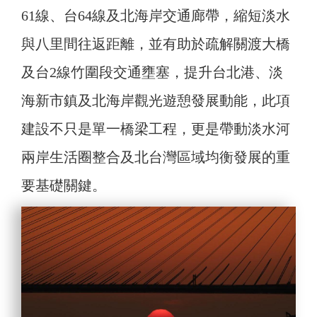
61線、台64線及北海岸交通廊帶，縮短淡水
與八里間往返距離，並有助於疏解關渡大橋
及台2線竹圍段交通壅塞，提升台北港、淡
海新市鎮及北海岸觀光遊憩發展動能，此項
建設不只是單一橋梁工程，更是帶動淡水河
兩岸生活圈整合及北台灣區域均衡發展的重
要基礎關鍵。