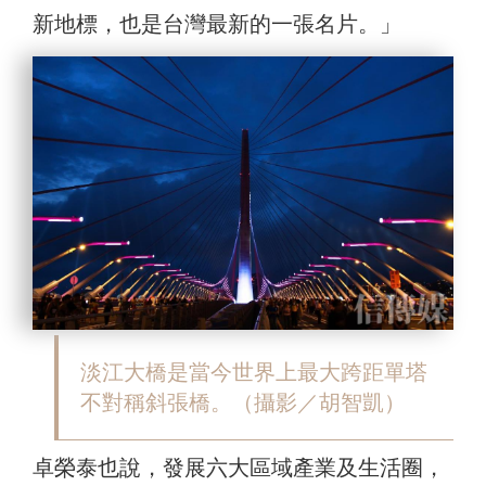
新地標，也是台灣最新的一張名片。」
淡江大橋是當今世界上最大跨距單塔
不對稱斜張橋。（攝影／胡智凱）
卓榮泰也說，發展六大區域產業及生活圈，