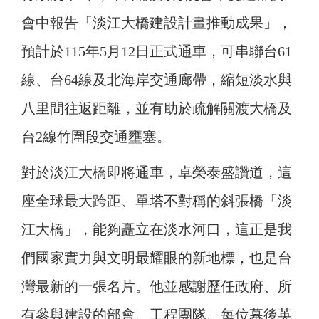
會中報告「淡江大橋建設計畫推動成果」，
預計於115年5月12日正式通車，可串聯台61
線、台64線及北海岸交通廊帶，縮短淡水與
八里間往返距離，並有助於疏解關渡大橋及
台2線竹圍段交通壅塞。
對於淡江大橋即將通車，卓榮泰盛讚道，這
座全球最大跨距、單塔不對稱的斜張橋「淡
江大橋」，能夠矗立在淡水河口，這正是我
們國家實力與文明最耀眼的新地標，也是台
灣最新的一張名片。他並感謝歷任政府、所
有參與建設的部會、工程團隊、每位幕後英