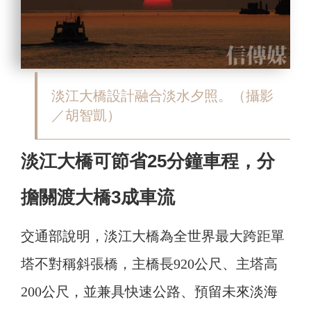
淡江大橋設計融合淡水夕照。（攝影
／胡智凱）
淡江大橋可節省25分鐘車程，分
擔關渡大橋3成車流
交通部說明，淡江大橋為全世界最大跨距單
塔不對稱斜張橋，主橋長920公尺、主塔高
200公尺，並兼具快速公路、預留未來淡海