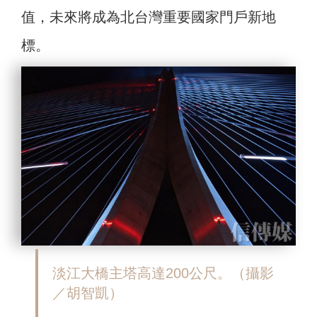
值，未來將成為北台灣重要國家門戶新地
標。
淡江大橋主塔高達200公尺。（攝影
／胡智凱）