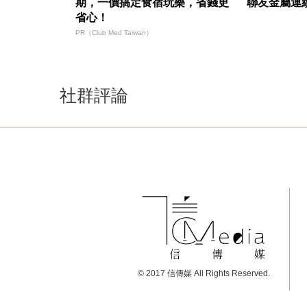
期，一價搞定食宿玩樂，省錢更
聯友金屬連
省心！
PR（Club Med Taiwan）
社群評論
© 2017 信傳媒 All Rights Reserved.