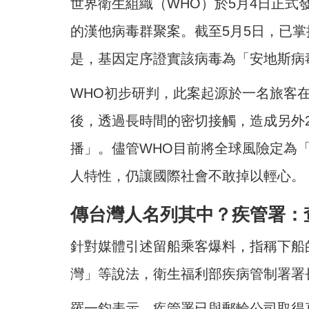
世界衛生組織（WHO）於5月4日正
的漢他病毒群聚案。截至5月5日，已掌
是，基因定序證實該病毒為「安地斯病
WHO初步研判，此案起源於一名旅客
後，透過長時間的密切接觸，造成另外
播」。儘管WHO目前將全球風險定為
人特性，仍讓國際社會不敢掉以輕心。
傳台灣人名列其中？疾管署：
針對媒體引述留船乘客爆料，指稱下船
灣」等說法，衛生福利部疾病管制署署
羅一鈞表示，疾管署已與郵輪公司取得