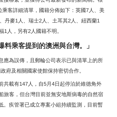
0位乘客詳細清單，國籍分佈如下：英國7人、美
、丹麥1人、瑞士2人、土耳其2人、紐西蘭1
福1人，另有2人國籍不明。
爆料乘客提到的澳洲與台灣。」
息應為誤傳，且郵輪公司表示已與清單上的所
蘭政府及相關國家使館保持密切合作。
共載有147人，自5月4日起停泊於維德角外
離船旅客，但台灣目前並無安地斯病毒的自然宿
低。疾管署已成立專案小組持續監測，目前暫