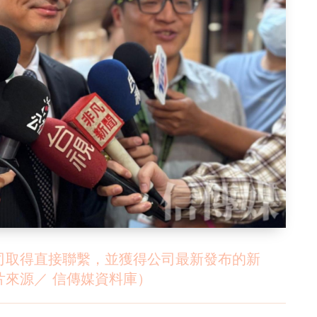
司取得直接聯繫，並獲得公司最新發布的新
來源／ 信傳媒資料庫）