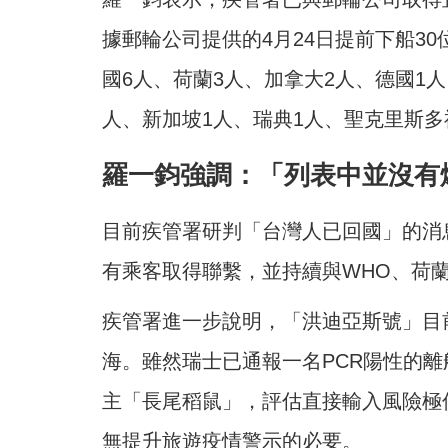
據郵輪公司提供的4月24日提前下船3
國6人、荷蘭3人、加拿大2人、德國1人
人、新加坡1人、瑞典1人、聖克里斯多
羅一鈞強調：「列表中並沒有
目前疾管署研判「台灣人已回國」的消
有乘客取得聯繫，並持續與WHO、荷
疾管署進一步說明，「洪迪亞斯號」目前
海。雖然瑞士已通報一名PCR陽性的
主「長尾稻鼠」，評估直接輸入風險極
無提升旅遊疫情警示的必要。