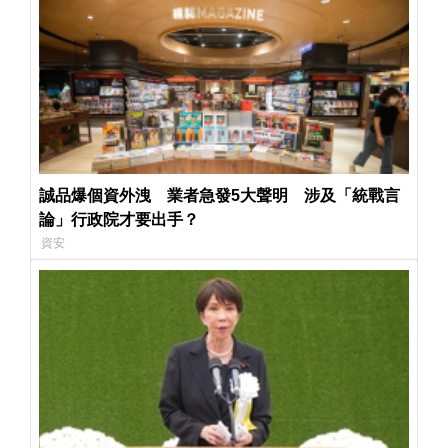
誠品爆個資外洩 業者急發5大聲明 涉及「統戰言
論」行政院才要出手？
資安