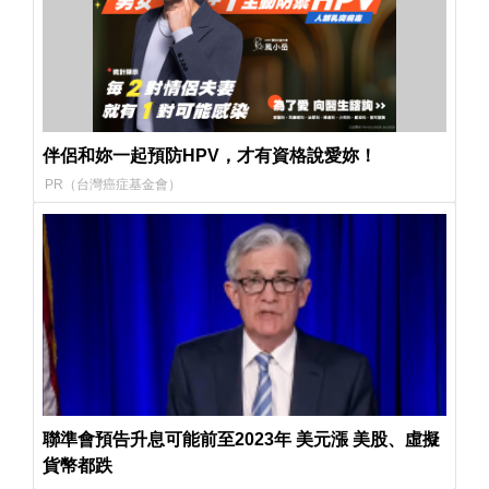
伴侶和妳一起預防HPV，才有資格說愛妳！
PR（台灣癌症基金會）
聯準會預告升息可能前至2023年 美元漲 美股、虛擬
貨幣都跌