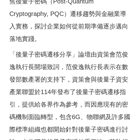
焦後量子密碼（Post-Quantum
Cryptography, PQC）遷移趨勢與金融業導
入實務，探討企業如何從前期準備逐步邁向
落地實踐。
「後量子密碼遷移分享」論壇由資策會范俊
逸執行長開場致詞，范俊逸執行長表示在數
發部數產署的支持下，資策會與後量子資安
產業聯盟於114年發布了後量子密碼遷移指
引，提供給各界作為參考，而因應現有的密
碼機制面臨轉型，包含6G、物聯網及許多國
際標準組織也都開始針對後量子密碼進行討