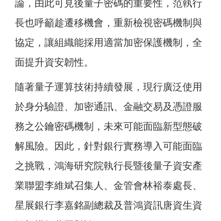
論，由此可見後量子密碼的重要性，范執行
長也呼籲趁遷移機會，重新檢視密碼機制與
協定，讓組織能採用適當加密保護機制，全
面提升資安韌性。
隨著量子運算技術持續發展，現行廣泛使用
於身分驗證、加密通訊、金融交易及憑證服
務之公鑰密碼機制，未來可能面臨新型態破
解風險。因此，針對銀行實務導入可能面臨
之挑戰，鴻海研究院執行長暨後量子資安產
業聯盟李維斌召集人、金管會林裕泰處長、
星展銀行李嘉銘副總裁及普鴻資訊唐資生資