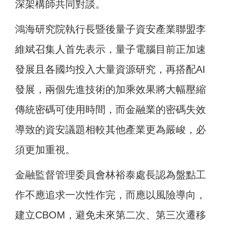
深架構師共同對談。
鴻海研究院執行長暨後量子資安產業聯盟李
維斌召集人首先表示，量子電腦目前正加速
發展且各國均投入大量資源研究，再搭配AI
發展，兩個先進技術的加乘效果將大幅壓縮
傳統密碼可使用時間，而金融業的密碼失效
導致的資安議題相較其他產業更為嚴峻，必
須更加重視。
金融監督管理委員會林裕泰處長認為盤點工
作不應追求一次性作完，而應以風險導向，
建立CBOM，避免未來第二次、第三次遷移