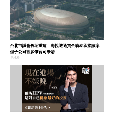
台北市議會舊址重建 海悅透過買金毓泰承接該案
但子公司背多條官司未清
房地產