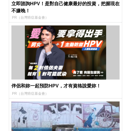
立即諮詢HPV！是對自己健康最好的投資，把握現在
不嫌晚！
PR（台灣癌症基金會）
伴侶和妳一起預防HPV，才有資格說愛妳！
PR（台灣癌症基金會）