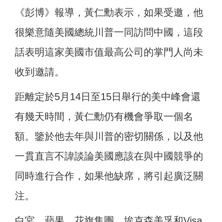
《彭博》報導，黃仁勳表示，如果受邀，他
很樂意隨美國總統川普一同訪問中國，這段
話表明這家美國市值最高公司的掌門人尚未
收到邀請。
距離定於5月14日至15日舉行的美中峰會還
有幾天時間，黃仁勳仍有機會爭取一個名
額。鑒於他去年與川普的密切關係，以及他
一貫直言不諱談論美國應該在與中國競爭的
同時進行合作，如果他缺席，將引起廣泛關
注。
白宮、蘋果、花旗集團、埃克森美孚和Visa