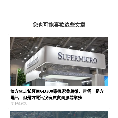
您也可能喜歡這些文章
檢方查走私輝達GB300案搜索美超微、青雲、是方
電訊 但是方電訊沒有買賣伺服器業務
美中貿易戰