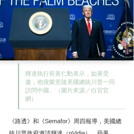
輝達執行長黃仁勳表示，如果受
邀，他很樂意隨美國總統川普一同
訪問中國。（圖片來源／白宮官
網）
《路透》和《Semafor》周四報導，美國總
統川普政府邀請輝達（nVidia）、蘋果