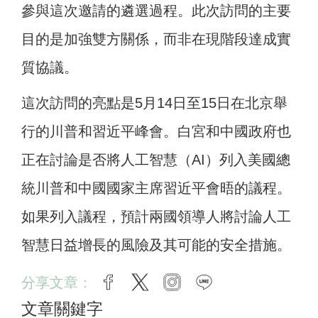
參與這次邀請的遴選過程。此次訪問的主要
目的是加強雙方關係，而非在現階段達成實
質協議。
這次訪問的亮點是5月14日至15日在北京舉
行的川普和習近平峰會。白宮和中國政府也
正在討論是否將人工智慧（AI）列入美國總
統川普和中國國家主席習近平會晤的議程。
如果列入議程，預計兩國領導人將討論人工
智慧日益增長的風險及其可能的安全措施。
分享文章：
facebook
twitter
instagram
line
文章關鍵字