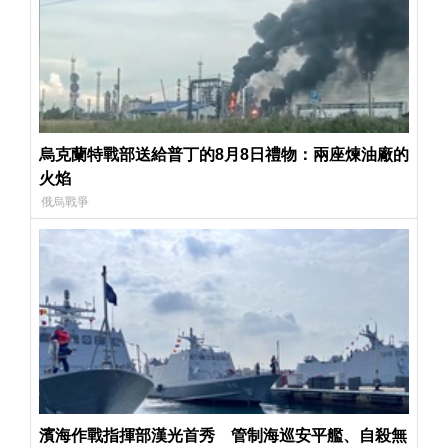
烏克蘭特戰部送給普丁的8月8日禮物：兩座煉油廠的
火焰
俄烏戰爭
濱海作戰指揮部漢光首秀 管制海巡安平艦、自殺無