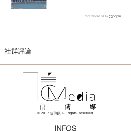
Recommended by
社群評論
© 2017 信傳媒 All Rights Reserved.
INFOS