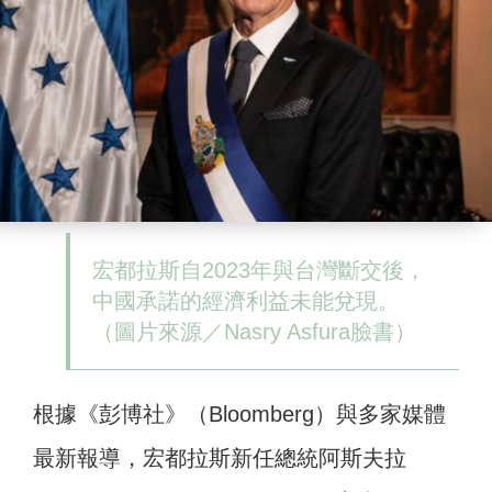
宏都拉斯自2023年與台灣斷交後，
中國承諾的經濟利益未能兌現。
（圖片來源／Nasry Asfura臉書）
根據《彭博社》（Bloomberg）與多家媒體
最新報導，宏都拉斯新任總統阿斯夫拉