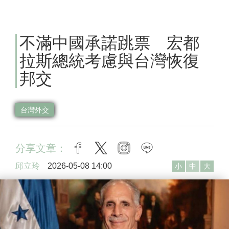
不滿中國承諾跳票 宏都
拉斯總統考慮與台灣恢復
邦交
台灣外交
分享文章：
facebook
twitter
instagram
line
邱立玲
2026-05-08 14:00
小
中
大