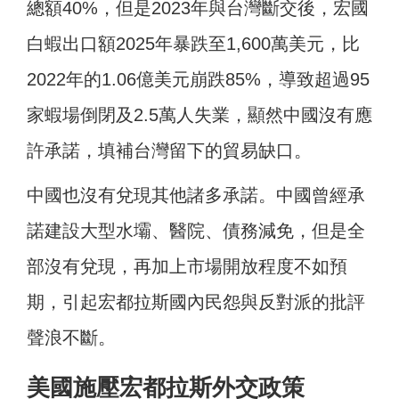
總額40%，但是2023年與台灣斷交後，宏國
白蝦出口額2025年暴跌至1,600萬美元，比
2022年的1.06億美元崩跌85%，導致超過95
家蝦場倒閉及2.5萬人失業，顯然中國沒有應
許承諾，填補台灣留下的貿易缺口。
中國也沒有兌現其他諸多承諾。中國曾經承
諾建設大型水壩、醫院、債務減免，但是全
部沒有兌現，再加上市場開放程度不如預
期，引起宏都拉斯國內民怨與反對派的批評
聲浪不斷。
美國施壓宏都拉斯外交政策